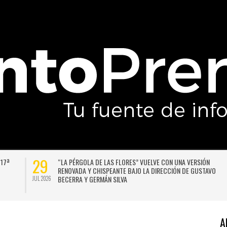
29
 17ª
“LA PÉRGOLA DE LAS FLORES” VUELVE CON UNA VERSIÓN
RENOVADA Y CHISPEANTE BAJO LA DIRECCIÓN DE GUSTAVO
BECERRA Y GERMÁN SILVA
JUL 2026
A