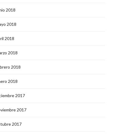
nio 2018
ayo 2018
ril 2018
arzo 2018
brero 2018
nero 2018
ciembre 2017
oviembre 2017
ctubre 2017