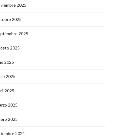
oviembre 2025
ctubre 2025
eptiembre 2025
gosto 2025
lio 2025
nio 2025
ril 2025
arzo 2025
nero 2025
ciembre 2024