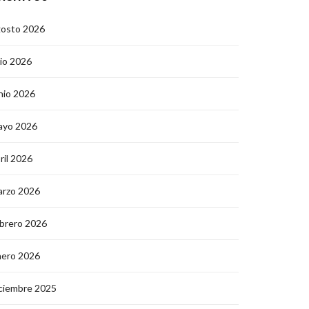
gosto 2026
lio 2026
nio 2026
ayo 2026
ril 2026
arzo 2026
brero 2026
nero 2026
ciembre 2025