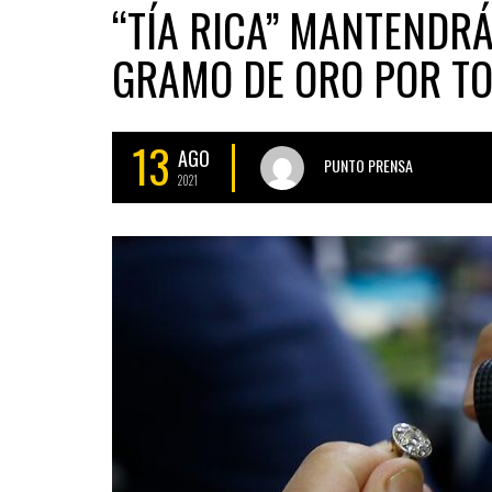
“TÍA RICA” MANTENDRÁ
GRAMO DE ORO POR T
13
AGO
PUNTO PRENSA
2021