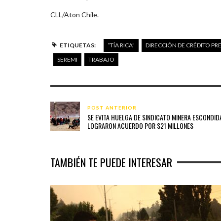
CLL/Aton Chile.
ETIQUETAS:
“TÍA RICA”
DIRECCIÓN DE CRÉDITO PR
SEREMI
TRABAJO
POST ANTERIOR
SE EVITA HUELGA DE SINDICATO MINERA ESCONDID
LOGRARON ACUERDO POR $21 MILLONES
TAMBIÉN TE PUEDE INTERESAR