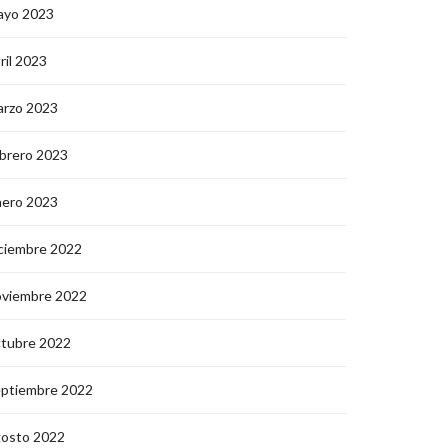
ayo 2023
ril 2023
arzo 2023
brero 2023
nero 2023
ciembre 2022
oviembre 2022
ctubre 2022
eptiembre 2022
gosto 2022