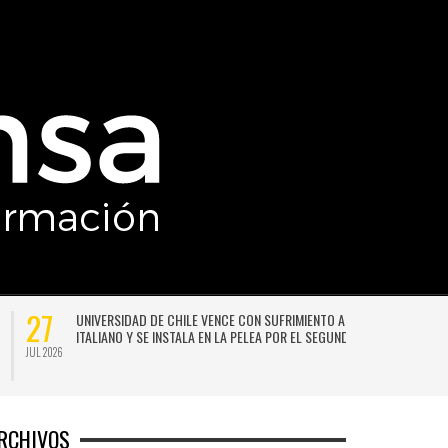
27
UNIVERSIDAD DE CHILE VENCE CON SUFRIMIENTO A AUDAX
ITALIANO Y SE INSTALA EN LA PELEA POR EL SEGUNDO LUGAR
JUL 2026
JU
RCHIVOS