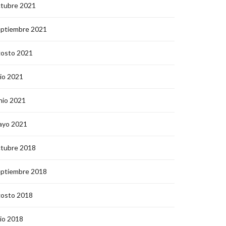
ctubre 2021
eptiembre 2021
gosto 2021
lio 2021
nio 2021
ayo 2021
ctubre 2018
eptiembre 2018
gosto 2018
lio 2018