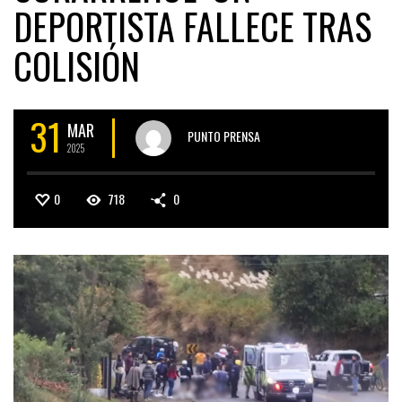
DEPORTISTA FALLECE TRAS
COLISIÓN
31
MAR
PUNTO PRENSA
2025
0
718
0