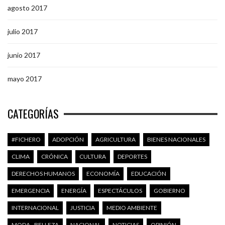
agosto 2017
julio 2017
junio 2017
mayo 2017
CATEGORÍAS
#FICHERO
ADOPCIÓN
AGRICULTURA
BIENES NACIONALES
CLIMA
CRÓNICA
CULTURA
DEPORTES
DERECHOS HUMANOS
ECONOMÍA
EDUCACIÓN
EMERGENCIA
ENERGÍA
ESPECTÁCULOS
GOBIERNO
INTERNACIONAL
JUSTICIA
MEDIO AMBIENTE
MODA - BELLEZA
NACIONAL
NOTICIAS
OPINIÓN