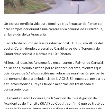
Un ciclista perdió la vida este domingo tras impactar de frente con
otro competidor durante una carrera en la comuna de Curarrehue,
en la región de La Araucanía.
El accidente ocurrió en la ruta internacional CH-199, a la altura del
sector Carén, donde personal de Carabineros de la Tenencia de
Curarrehue recibió la alerta a las 10:40 horas.
Al llegar al lugar, los funcionarios encontraron a Raimundo Carvajal,
de 18 años, siendo asistido por residentes del área, mientras que
Luis Reyes, de 57 años, recibía maniobras de reanimación por parte
del personal de una ambulancia de la ACHS. Sin embargo, pese a los
esfuerzos médicos, Reyes falleció mientras era trasladado al
consultorio local.
El teniente Pedro González, de la Sección de Investigación de
Accidentes de Tránsito (SIAT) de Cautín, confirmó que se trató de
una colisión frontal entre ambos ciclistas durante la competencia,