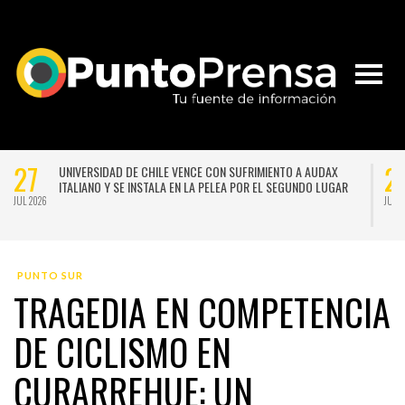
27
2
UNIVERSIDAD DE CHILE VENCE CON SUFRIMIENTO A AUDAX
ITALIANO Y SE INSTALA EN LA PELEA POR EL SEGUNDO LUGAR
JUL 2026
JUL 
PUNTO SUR
TRAGEDIA EN COMPETENCIA
DE CICLISMO EN
CURARREHUE: UN