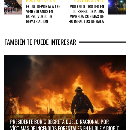
POST ANTERIOR
POST SIGUIENTE
EE.UU. DEPORTA A 175
VIOLENTO TIROTEO EN
VENEZOLANOS EN
LO ESPEJO DEJA UNA
NUEVO VUELO DE
VIVIENDA CON MÁS DE
REPATRIACIÓN
40 IMPACTOS DE BALA
TAMBIÉN TE PUEDE INTERESAR
PRESIDENTE BORIC DECRETA DUELO NACIONAL POR
VÍCTIMAS DE INCENDIOS FORESTALES EN ÑUBLE Y BIOBÍO