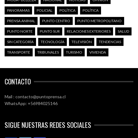
PANORAMAS
POLICIAL
POLÍTICA
POLÍTICA
PRENSA ANIMAL
PUNTO CENTRO
PUNTO METROPOLITANO
PUNTO NORTE
PUNTO SUR
RELACIONES EXTERIORES
SALUD
SIN CATEGORÍA
TECNOLOGÍA
TELEVISIÓN
TENDENCIAS
TRANSPORTE
TRIBUNALES
TURISMO
VIVIENDA
CONTACTO
Mail : contacto@puntoprensa.cl
WhatsApp: +56984025146
SIGUE NUESTRAS REDES SOCIALES