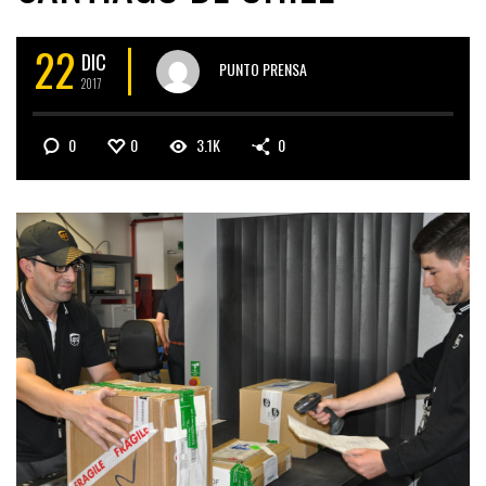
22
DIC
PUNTO PRENSA
2017
0
0
3.1K
0