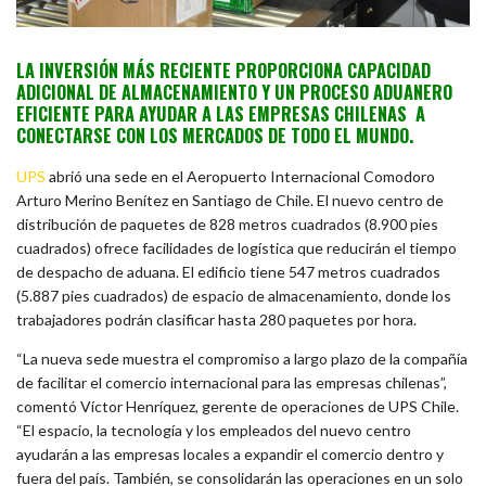
LA INVERSIÓN MÁS RECIENTE PROPORCIONA CAPACIDAD
ADICIONAL DE ALMACENAMIENTO Y UN PROCESO ADUANERO
EFICIENTE PARA AYUDAR A LAS EMPRESAS CHILENAS A
CONECTARSE CON LOS MERCADOS DE TODO EL MUNDO.
UPS
abrió una sede en el Aeropuerto Internacional Comodoro
Arturo Merino Benítez en Santiago de Chile. El nuevo centro de
distribución de paquetes de 828 metros cuadrados (8.900 pies
cuadrados) ofrece facilidades de logística que reducirán el tiempo
de despacho de aduana. El edificio tiene 547 metros cuadrados
(5.887 pies cuadrados) de espacio de almacenamiento, donde los
trabajadores podrán clasificar hasta 280 paquetes por hora.
“La nueva sede muestra el compromiso a largo plazo de la compañía
de facilitar el comercio internacional para las empresas chilenas”,
comentó Víctor Henríquez, gerente de operaciones de UPS Chile.
“El espacio, la tecnología y los empleados del nuevo centro
ayudarán a las empresas locales a expandir el comercio dentro y
fuera del país. También, se consolidarán las operaciones en un solo