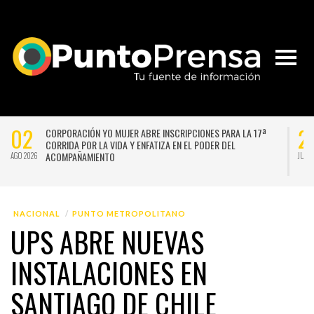
02
2
CORPORACIÓN YO MUJER ABRE INSCRIPCIONES PARA LA 17ª
CORRIDA POR LA VIDA Y ENFATIZA EN EL PODER DEL
ACOMPAÑAMIENTO
AGO 2026
JUL 2
NACIONAL
PUNTO METROPOLITANO
UPS ABRE NUEVAS
INSTALACIONES EN
SANTIAGO DE CHILE