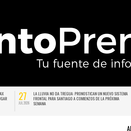
27
DAX
LA LLUVIA NO DA TREGUA: PRONOSTICAN UN NUEVO SISTEMA
LUGAR
FRONTAL PARA SANTIAGO A COMIENZOS DE LA PRÓXIMA
SEMANA
JUL 2026
A