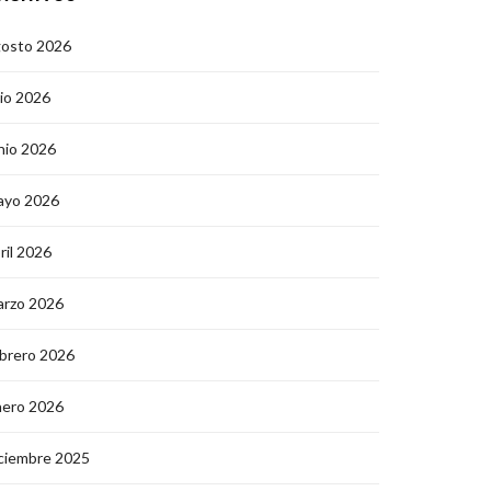
gosto 2026
lio 2026
nio 2026
ayo 2026
ril 2026
arzo 2026
brero 2026
nero 2026
ciembre 2025