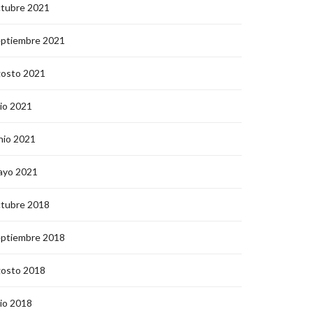
ctubre 2021
eptiembre 2021
gosto 2021
lio 2021
nio 2021
ayo 2021
ctubre 2018
eptiembre 2018
gosto 2018
lio 2018