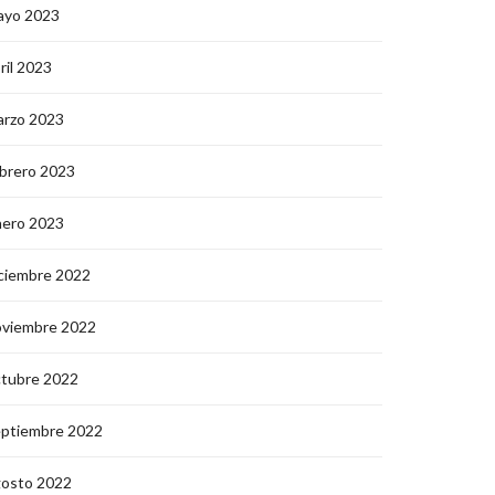
ayo 2023
ril 2023
arzo 2023
brero 2023
nero 2023
ciembre 2022
oviembre 2022
ctubre 2022
eptiembre 2022
gosto 2022