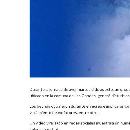
Durante la jornada de ayer martes 3 de agosto, un gru
ubicado en la comuna de Las Condes, generó disturbios 
Los hechos ocurrieron durante el recreo e implicaron l
vaciamiento de extintores, entre otros.
Un video viralizado en redes sociales muestra a un num
colegio para huir.