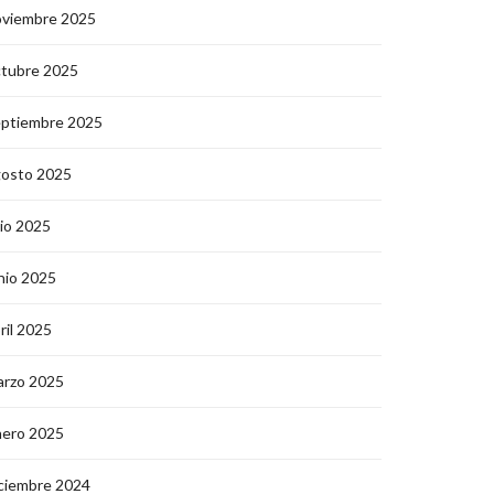
oviembre 2025
ctubre 2025
eptiembre 2025
gosto 2025
lio 2025
nio 2025
ril 2025
arzo 2025
nero 2025
ciembre 2024