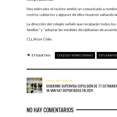
Hoy miércoles el recinto emitió un comunicado a nombre
rostros cubiertos y algunos de ellos huyeron saltando las
La dirección del colegio señaló que recabarán todos los
familias” y “adoptar las medidas disciplinarias de acuerd
CLL/Aton Chile.
ETIQUETAS:
COLEGIO VERBO DIVINO
ESTUDIANT
POST ANTERIOR
GOBIERNO SUPERVISA EXPULSIÓN DE 77 EXTRANJE
YA VAN 547 DEPORTADOS EN 2021
NO HAY COMENTARIOS