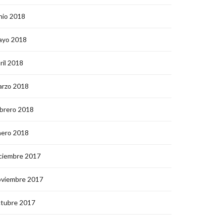
nio 2018
ayo 2018
ril 2018
arzo 2018
brero 2018
nero 2018
ciembre 2017
oviembre 2017
ctubre 2017