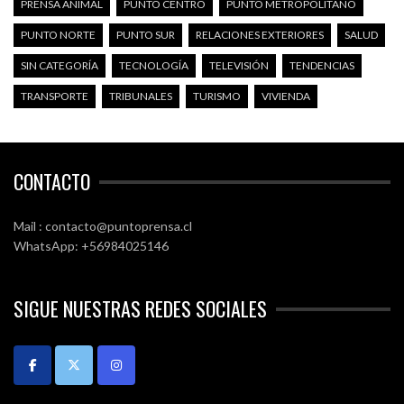
PRENSA ANIMAL
PUNTO CENTRO
PUNTO METROPOLITANO
PUNTO NORTE
PUNTO SUR
RELACIONES EXTERIORES
SALUD
SIN CATEGORÍA
TECNOLOGÍA
TELEVISIÓN
TENDENCIAS
TRANSPORTE
TRIBUNALES
TURISMO
VIVIENDA
CONTACTO
Mail : contacto@puntoprensa.cl
WhatsApp: +56984025146
SIGUE NUESTRAS REDES SOCIALES