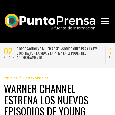
02
2
CORPORACIÓN YO MUJER ABRE INSCRIPCIONES PARA LA 17ª
CORRIDA POR LA VIDA Y ENFATIZA EN EL PODER DEL
ACOMPAÑAMIENTO
AGO 2026
JUL 
TELEVISIÓN
TENDENCIAS
WARNER CHANNEL
ESTRENA LOS NUEVOS
EPISODIOS DE YOUNG