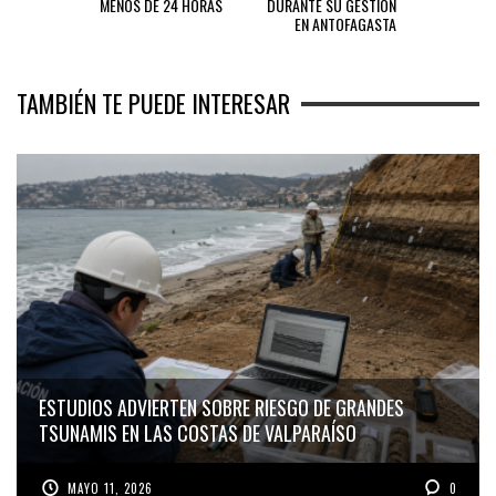
MENOS DE 24 HORAS
DURANTE SU GESTIÓN
EN ANTOFAGASTA
TAMBIÉN TE PUEDE INTERESAR
ESTUDIOS ADVIERTEN SOBRE RIESGO DE GRANDES
TSUNAMIS EN LAS COSTAS DE VALPARAÍSO
MAYO 11, 2026
0