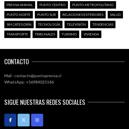
PRENSA ANIMAL
PUNTO CENTRO
PUNTO METROPOLITANO
PUNTO NORTE
PUNTO SUR
RELACIONES EXTERIORES
SALUD
SIN CATEGORÍA
TECNOLOGÍA
TELEVISIÓN
TENDENCIAS
TRANSPORTE
TRIBUNALES
TURISMO
VIVIENDA
CONTACTO
Mail : contacto@puntoprensa.cl
WhatsApp: +56984025146
SIGUE NUESTRAS REDES SOCIALES