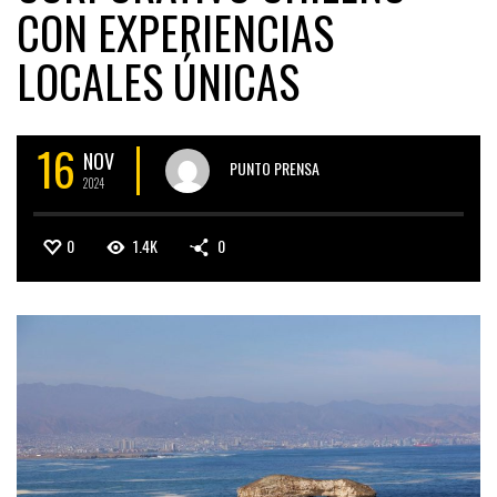
CON EXPERIENCIAS
LOCALES ÚNICAS
16
NOV
PUNTO PRENSA
2024
0
1.4K
0