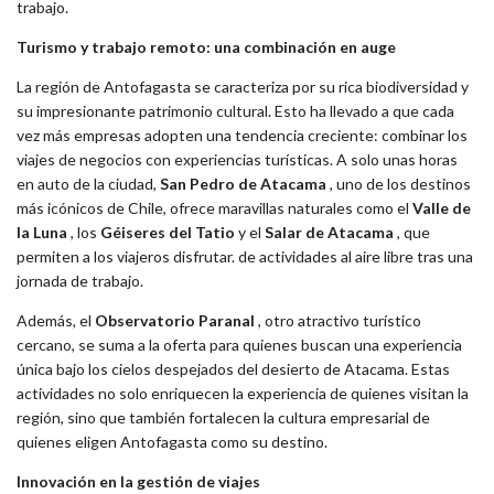
trabajo.
Turismo y trabajo remoto: una combinación en auge
La región de Antofagasta se caracteriza por su rica biodiversidad y
su impresionante patrimonio cultural. Esto ha llevado a que cada
vez más empresas adopten una tendencia creciente: combinar los
viajes de negocios con experiencias turísticas. A solo unas horas
en auto de la ciudad,
San Pedro de Atacama
, uno de los destinos
más icónicos de Chile, ofrece maravillas naturales como el
Valle de
la Luna
, los
Géiseres del Tatio
y el
Salar de Atacama
, que
permiten a los viajeros disfrutar. de actividades al aire libre tras una
jornada de trabajo.
Además, el
Observatorio Paranal
, otro atractivo turístico
cercano, se suma a la oferta para quienes buscan una experiencia
única bajo los cielos despejados del desierto de Atacama. Estas
actividades no solo enriquecen la experiencia de quienes visitan la
región, sino que también fortalecen la cultura empresarial de
quienes eligen Antofagasta como su destino.
Innovación en la gestión de viajes