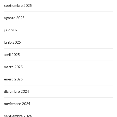
septiembre 2025
agosto 2025
julio 2025
junio 2025
abril 2025
marzo 2025
enero 2025
diciembre 2024
noviembre 2024
septiembre 2024