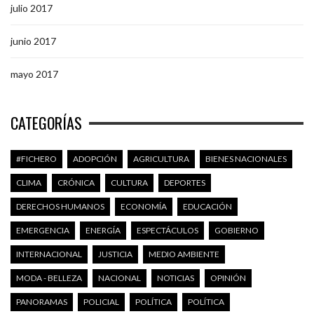
julio 2017
junio 2017
mayo 2017
CATEGORÍAS
#FICHERO
ADOPCIÓN
AGRICULTURA
BIENES NACIONALES
CLIMA
CRÓNICA
CULTURA
DEPORTES
DERECHOS HUMANOS
ECONOMÍA
EDUCACIÓN
EMERGENCIA
ENERGÍA
ESPECTÁCULOS
GOBIERNO
INTERNACIONAL
JUSTICIA
MEDIO AMBIENTE
MODA - BELLEZA
NACIONAL
NOTICIAS
OPINIÓN
PANORAMAS
POLICIAL
POLÍTICA
POLÍTICA