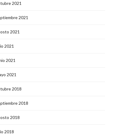
ctubre 2021
eptiembre 2021
gosto 2021
lio 2021
nio 2021
ayo 2021
ctubre 2018
eptiembre 2018
gosto 2018
lio 2018