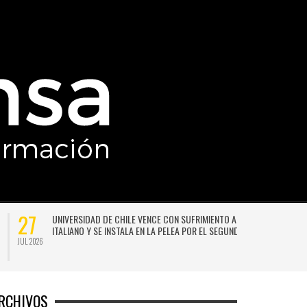
27
UNIVERSIDAD DE CHILE VENCE CON SUFRIMIENTO A AUDAX
ITALIANO Y SE INSTALA EN LA PELEA POR EL SEGUNDO LUGAR
JUL 2026
JU
RCHIVOS