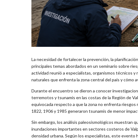
La necesidad de fortalecer la prevención, la planificación
principales temas abordados en un seminario sobre ries
actividad reunió a especialistas, organismos técnicos 
naturales que enfrenta la zona central del país y cómo av
Durante el encuentro se dieron a conocer investigacione
terremotos y tsunamis en las costas de la Región de Va
equivocada respecto a que la zona no enfrenta riesgos 
1822, 1906 y 1985 generaron tsunamis de menor impac
Sin embargo, los análisis paleosismológicos muestran 
inundaciones importantes en sectores costeros de Valp
densidad urbana. Según los especialistas, este evento ha