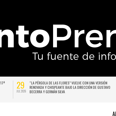
29
 17ª
“LA PÉRGOLA DE LAS FLORES” VUELVE CON UNA VERSIÓN
RENOVADA Y CHISPEANTE BAJO LA DIRECCIÓN DE GUSTAVO
BECERRA Y GERMÁN SILVA
JUL 2026
A