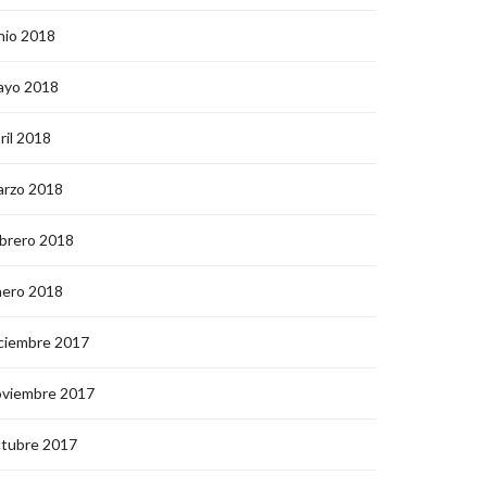
nio 2018
ayo 2018
ril 2018
arzo 2018
brero 2018
nero 2018
ciembre 2017
oviembre 2017
ctubre 2017