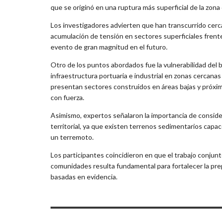
que se originó en una ruptura más superficial de la zon
Los investigadores advierten que han transcurrido cerc
acumulación de tensión en sectores superficiales frente 
evento de gran magnitud en el futuro.
Otro de los puntos abordados fue la vulnerabilidad del 
infraestructura portuaria e industrial en zonas cercana
presentan sectores construidos en áreas bajas y próxim
con fuerza.
Asimismo, expertos señalaron la importancia de considera
territorial, ya que existen terrenos sedimentarios capa
un terremoto.
Los participantes coincidieron en que el trabajo conjunt
comunidades resulta fundamental para fortalecer la pre
basadas en evidencia.