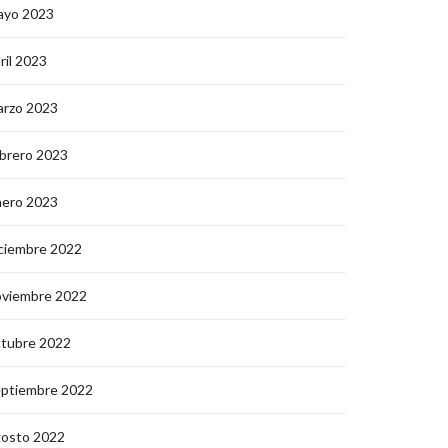
ayo 2023
ril 2023
arzo 2023
brero 2023
nero 2023
ciembre 2022
oviembre 2022
ctubre 2022
eptiembre 2022
gosto 2022