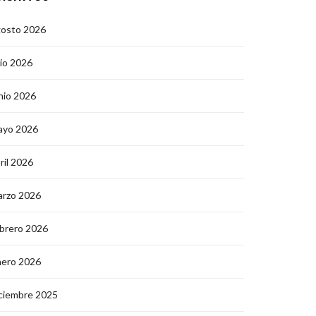
gosto 2026
lio 2026
nio 2026
ayo 2026
ril 2026
arzo 2026
brero 2026
nero 2026
ciembre 2025