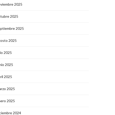
oviembre 2025
ctubre 2025
eptiembre 2025
gosto 2025
lio 2025
nio 2025
ril 2025
arzo 2025
nero 2025
ciembre 2024