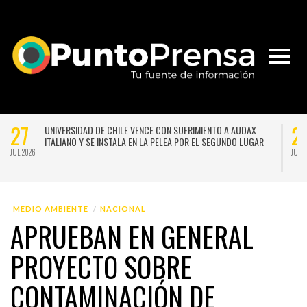
27
2
UNIVERSIDAD DE CHILE VENCE CON SUFRIMIENTO A AUDAX
ITALIANO Y SE INSTALA EN LA PELEA POR EL SEGUNDO LUGAR
JUL 2026
JUL 
MEDIO AMBIENTE
NACIONAL
APRUEBAN EN GENERAL
PROYECTO SOBRE
CONTAMINACIÓN DE