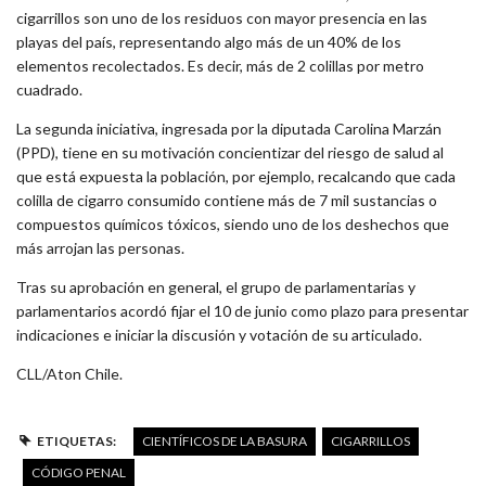
cigarrillos son uno de los residuos con mayor presencia en las
playas del país, representando algo más de un 40% de los
elementos recolectados. Es decir, más de 2 colillas por metro
cuadrado.
La segunda iniciativa, ingresada por la diputada Carolina Marzán
(PPD), tiene en su motivación concientizar del riesgo de salud al
que está expuesta la población, por ejemplo, recalcando que cada
colilla de cigarro consumido contiene más de 7 mil sustancias o
compuestos químicos tóxicos, siendo uno de los deshechos que
más arrojan las personas.
Tras su aprobación en general, el grupo de parlamentarias y
parlamentarios acordó fijar el 10 de junio como plazo para presentar
indicaciones e iniciar la discusión y votación de su articulado.
CLL/Aton Chile.
ETIQUETAS:
CIENTÍFICOS DE LA BASURA
CIGARRILLOS
CÓDIGO PENAL