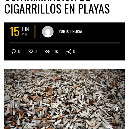
CIGARRILLOS EN PLAYAS
15
JUN
PUNTO PRENSA
2021
0
0
1.1K
0