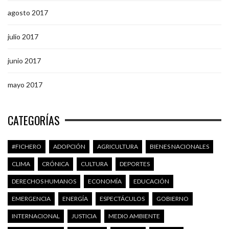
agosto 2017
julio 2017
junio 2017
mayo 2017
CATEGORÍAS
#FICHERO
ADOPCIÓN
AGRICULTURA
BIENES NACIONALES
CLIMA
CRÓNICA
CULTURA
DEPORTES
DERECHOS HUMANOS
ECONOMÍA
EDUCACIÓN
EMERGENCIA
ENERGÍA
ESPECTÁCULOS
GOBIERNO
INTERNACIONAL
JUSTICIA
MEDIO AMBIENTE