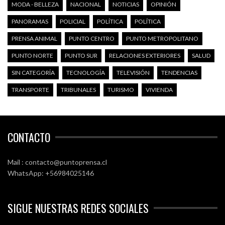
MODA - BELLEZA
NACIONAL
NOTICIAS
OPINIÓN
PANORAMAS
POLICIAL
POLÍTICA
POLÍTICA
PRENSA ANIMAL
PUNTO CENTRO
PUNTO METROPOLITANO
PUNTO NORTE
PUNTO SUR
RELACIONES EXTERIORES
SALUD
SIN CATEGORÍA
TECNOLOGÍA
TELEVISIÓN
TENDENCIAS
TRANSPORTE
TRIBUNALES
TURISMO
VIVIENDA
CONTACTO
Mail : contacto@puntoprensa.cl
WhatsApp: +56984025146
SIGUE NUESTRAS REDES SOCIALES