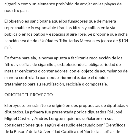
cigarrillo como un elemento prohibido de arrojar en las playas de
nuestro país.
El objetivo es sancionar a aquellos fumadores que de manera
reprochable e irresponsable tiran los filtros y colillas en la vía
pública o en los patios y espacios al aire libre. Se propone que dicha
sanción sea de dos Unidades Tributarias Mensuales (cerca de $104
mil).
En forma paralela, la norma apunta a facilitar la recolección de los
filtros y colillas de cigarrillos, estableciendo la obligatoriedad de
instalar ceniceros o contenedores, con el objeto de acumularlos de
manera controlada para, posteriormente, darle el debido
tratamiento para su reutilización, reciclaje o compostaje.
ORIGEN DEL PROYECTO
El proyecto en trámite se originó en dos propuestas de diputadas y
diputados. La primera fue presentada por los diputados RN José
Miguel Castro y Andrés Longton, quienes señalaron en sus
consideraciones que, según el estudio efectuado por “Científicos
de la Basura” de la Universidad Católica del Norte, las colillas de