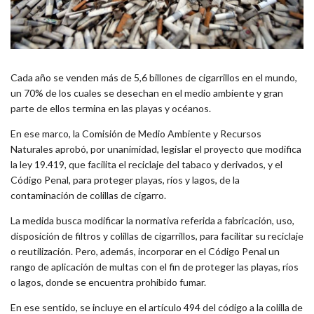
Cada año se venden más de 5,6 billones de cigarrillos en el mundo,
un 70% de los cuales se desechan en el medio ambiente y gran
parte de ellos termina en las playas y océanos.
En ese marco, la Comisión de Medio Ambiente y Recursos
Naturales aprobó, por unanimidad, legislar el proyecto que modifica
la ley 19.419, que facilita el reciclaje del tabaco y derivados, y el
Código Penal, para proteger playas, ríos y lagos, de la
contaminación de colillas de cigarro.
La medida busca modificar la normativa referida a fabricación, uso,
disposición de filtros y colillas de cigarrillos, para facilitar su reciclaje
o reutilización. Pero, además, incorporar en el Código Penal un
rango de aplicación de multas con el fin de proteger las playas, ríos
o lagos, donde se encuentra prohibido fumar.
En ese sentido, se incluye en el artículo 494 del código a la colilla de