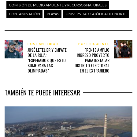
COMISIÓN DE MEDIO AMBIENTE Y RECURSOS NATURALES
CONTAMINACIÓN
PLAYAS
UNIVERSIDAD CATÓLICA DEL NORTE
POST ANTERIOR
POST SIGUIENTE
JOSÉ LETELIER Y EMPATE
FRENTE AMPLIO
DE LA ROJA:
INGRESÓ PROYECTO
"ESPERAMOS QUE ESTO
PARA INSTALAR
SUME PARA LAS
DISTRITO ELECTORAL
OLIMPIADAS"
EN EL EXTRANJERO
TAMBIÉN TE PUEDE INTERESAR