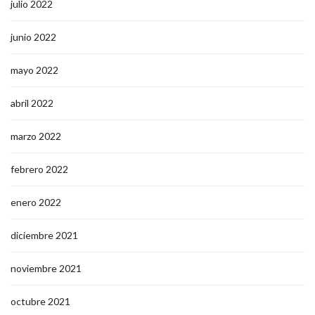
julio 2022
junio 2022
mayo 2022
abril 2022
marzo 2022
febrero 2022
enero 2022
diciembre 2021
noviembre 2021
octubre 2021