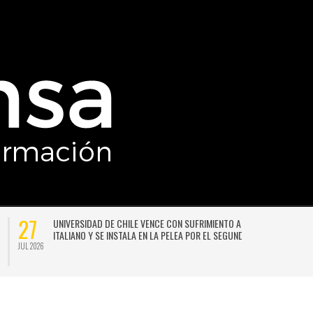
27
UNIVERSIDAD DE CHILE VENCE CON SUFRIMIENTO A AUDAX
ITALIANO Y SE INSTALA EN LA PELEA POR EL SEGUNDO LUGAR
JUL 2026
JU