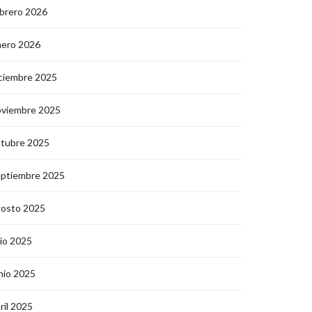
brero 2026
nero 2026
ciembre 2025
oviembre 2025
ctubre 2025
eptiembre 2025
gosto 2025
lio 2025
nio 2025
ril 2025