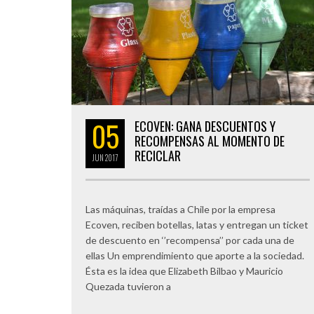
05
ECOVEN: GANA DESCUENTOS Y
RECOMPENSAS AL MOMENTO DE
RECICLAR
JUN
2017
Las máquinas, traídas a Chile por la empresa
Ecoven, reciben botellas, latas y entregan un ticket
de descuento en ‘’recompensa’’ por cada una de
ellas Un emprendimiento que aporte a la sociedad.
Ésta es la idea que Elizabeth Bilbao y Mauricio
Quezada tuvieron a