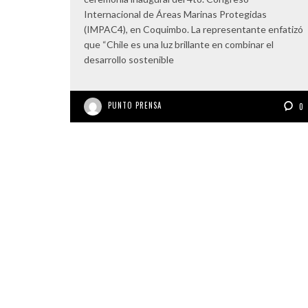
Internacional de Áreas Marinas Protegidas
(IMPAC4), en Coquimbo. La representante enfatizó
que “Chile es una luz brillante en combinar el
desarrollo sostenible
PUNTO PRENSA
0