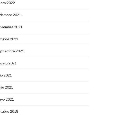
nero 2022
ciembre 2021
oviembre 2021
ctubre 2021
eptiembre 2021
gosto 2021
lio 2021
nio 2021
ayo 2021
ctubre 2018