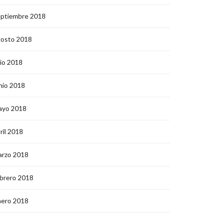
eptiembre 2018
gosto 2018
lio 2018
nio 2018
ayo 2018
ril 2018
arzo 2018
brero 2018
nero 2018