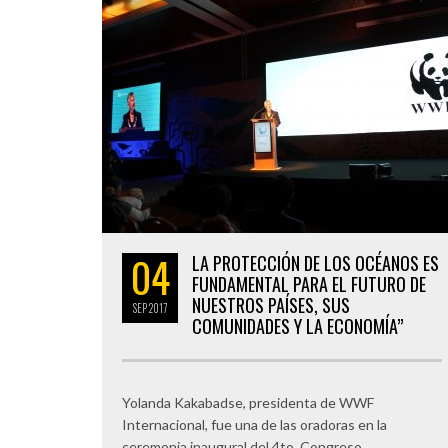
04
LA PROTECCIÓN DE LOS OCÉANOS ES
FUNDAMENTAL PARA EL FUTURO DE
NUESTROS PAÍSES, SUS
SEP
2017
COMUNIDADES Y LA ECONOMÍA”
Yolanda Kakabadse, presidenta de WWF
Internacional, fue una de las oradoras en la
ceremonia inaugural del 4to. Congreso