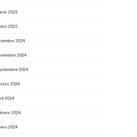
arzo 2025
nero 2025
ciembre 2024
oviembre 2024
eptiembre 2024
gosto 2024
ril 2024
brero 2024
nero 2024