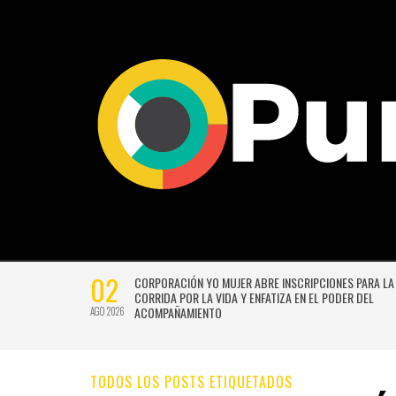
02
CTIVIDADES
CORPORACIÓN YO MUJER ABRE INSCRIPCIONES PARA LA
CORRIDA POR LA VIDA Y ENFATIZA EN EL PODER DEL
ACOMPAÑAMIENTO
AGO 2026
TODOS LOS POSTS ETIQUETADOS