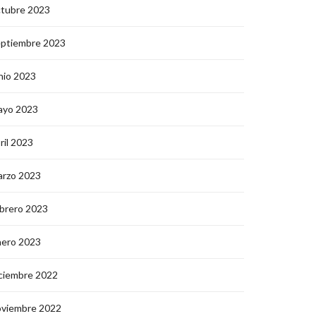
ctubre 2023
eptiembre 2023
nio 2023
ayo 2023
ril 2023
arzo 2023
brero 2023
nero 2023
ciembre 2022
oviembre 2022