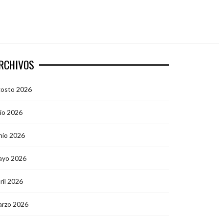
RCHIVOS
gosto 2026
lio 2026
nio 2026
ayo 2026
ril 2026
arzo 2026