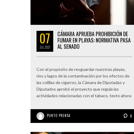
07
CÁMARA APRUEBA PROHIBICIÓN DE
FUMAR EN PLAYAS: NORMATIVA PASA
AL SENADO
JUL
2021
Con el propósito de resguardar nuestras playas,
ríos y lagos de la contaminación por los efectos de
las colillas de cigarros, la Cámara de Diputadas y
Diputados aprobó el proyecto que regula las
actividades relacionadas con el tabaco, texto ahora
PUNTO PRENSA
0