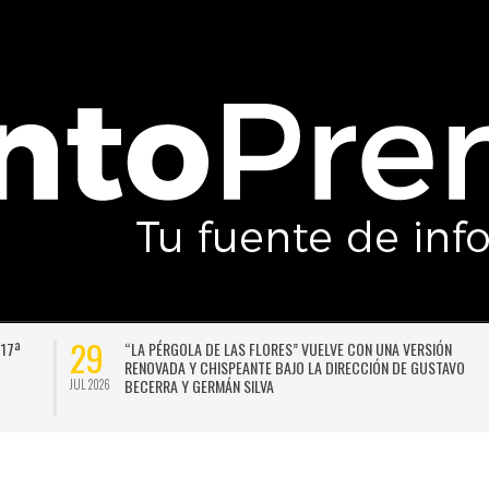
29
 17ª
“LA PÉRGOLA DE LAS FLORES” VUELVE CON UNA VERSIÓN
RENOVADA Y CHISPEANTE BAJO LA DIRECCIÓN DE GUSTAVO
BECERRA Y GERMÁN SILVA
JUL 2026