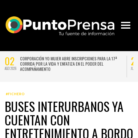
02
2
CORPORACIÓN YO MUJER ABRE INSCRIPCIONES PARA LA 17ª
CORRIDA POR LA VIDA Y ENFATIZA EN EL PODER DEL
ACOMPAÑAMIENTO
AGO 2026
JUL 
#FICHERO
BUSES INTERURBANOS YA
CUENTAN CON
ENTRETENIMIENTO A BORDO