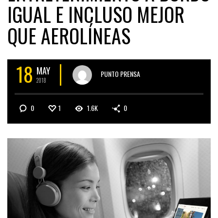
IGUAL E INCLUSO MEJOR
QUE AEROLÍNEAS
18
MAY
PUNTO PRENSA
2018
0
1
1.6K
0