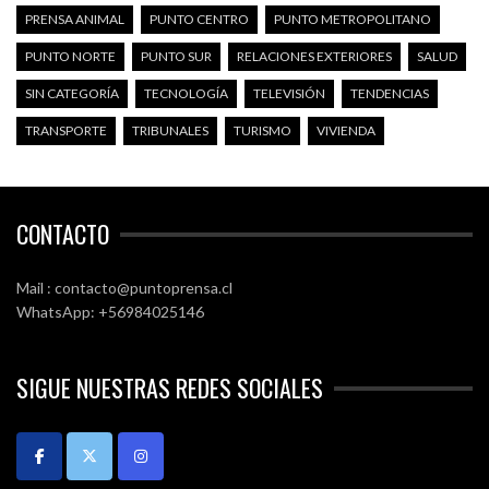
PRENSA ANIMAL
PUNTO CENTRO
PUNTO METROPOLITANO
PUNTO NORTE
PUNTO SUR
RELACIONES EXTERIORES
SALUD
SIN CATEGORÍA
TECNOLOGÍA
TELEVISIÓN
TENDENCIAS
TRANSPORTE
TRIBUNALES
TURISMO
VIVIENDA
CONTACTO
Mail : contacto@puntoprensa.cl
WhatsApp: +56984025146
SIGUE NUESTRAS REDES SOCIALES