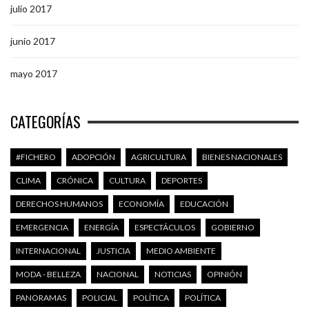
julio 2017
junio 2017
mayo 2017
CATEGORÍAS
#FICHERO
ADOPCIÓN
AGRICULTURA
BIENES NACIONALES
CLIMA
CRÓNICA
CULTURA
DEPORTES
DERECHOS HUMANOS
ECONOMÍA
EDUCACIÓN
EMERGENCIA
ENERGÍA
ESPECTÁCULOS
GOBIERNO
INTERNACIONAL
JUSTICIA
MEDIO AMBIENTE
MODA - BELLEZA
NACIONAL
NOTICIAS
OPINIÓN
PANORAMAS
POLICIAL
POLÍTICA
POLÍTICA