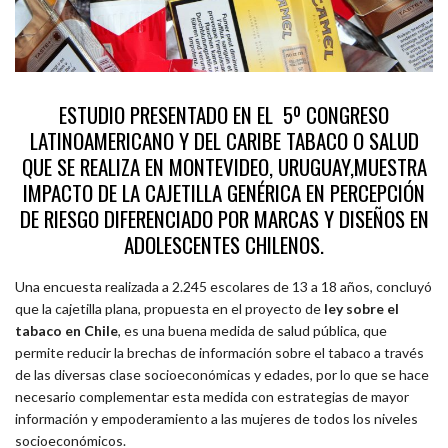
ESTUDIO PRESENTADO EN EL 5º CONGRESO
LATINOAMERICANO Y DEL CARIBE TABACO O SALUD
QUE SE REALIZA EN MONTEVIDEO, URUGUAY
,
MUESTRA
IMPACTO DE LA CAJETILLA GENÉRICA EN PERCEPCIÓN
DE RIESGO DIFERENCIADO POR MARCAS Y DISEÑOS EN
ADOLESCENTES CHILENOS.
Una encuesta realizada a 2.245 escolares de 13 a 18 años, concluyó
que la cajetilla plana, propuesta en el proyecto de
ley sobre el
tabaco en Chile
, es una buena medida de salud pública, que
permite reducir la brechas de información sobre el tabaco a través
de las diversas clase socioeconómicas y edades, por lo que se hace
necesario complementar esta medida con estrategias de mayor
información y empoderamiento a las mujeres de todos los niveles
socioeconómicos.