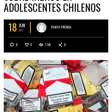
ADOLESCENTES CHILENOS
18
JUN
PUNTO PRENSA
2017
0
0
1.5K
0