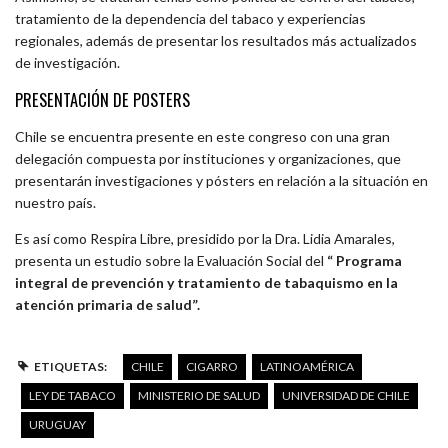
tratamiento de la dependencia del tabaco y experiencias
regionales, además de presentar los resultados más actualizados
de investigación.
PRESENTACIÓN DE POSTERS
Chile se encuentra presente en este congreso con una gran
delegación compuesta por instituciones y organizaciones, que
presentarán investigaciones y pósters en relación a la situación en
nuestro país.
Es así como Respira Libre, presidido por la Dra. Lidia Amarales,
presenta un estudio sobre la Evaluación Social del
“ Programa
integral de prevención y tratamiento de tabaquismo en la
atención primaria de salud”.
ETIQUETAS:
CHILE
CIGARRO
LATINOAMÉRICA
LEY DE TABACO
MINISTERIO DE SALUD
UNIVERSIDAD DE CHILE
URUGUAY