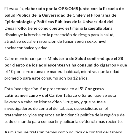
El estudio, e
laborado por la OPS/OMS junto con la Escuela de
Salud Pública de la Universidad de Chile y el Programa de
Epidemiología y Políticas Públicas de la Universidad del
Desarrollo
, tiene como objetivo estimar si la cajetilla plana
disminuye la brecha en la percepción de riesgo para la salud,
atractivo social en intención de fumar según sexo, nivel
socioeconómico y edad.
Cabe mencionar que el
Ministerio de Salud confirmó que el 38
por ciento de los adolescentes ya ha consumido cigarros
y que
el 10 por ciento fuma de manera habitual, mientras que la edad
promedio para este consumo son los 12 años.
Esta investigación fue presentada en
el 5º Congreso
Latinoamericano y del Caribe Tabaco o Salud
, que se está
llevando a cabo en Montevideo, Uruguay, y que reúne
a
investigadores de control del tabaco, especialistas en el
tratamiento, y los expertos en incidencia política de la región y de
todo el mundo para compartir y aplicar la evidencia más reciente.
Asimismo, se trataran temas como política de control del tabaco,