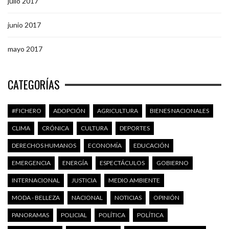
julio 2017
junio 2017
mayo 2017
CATEGORÍAS
#FICHERO
ADOPCIÓN
AGRICULTURA
BIENES NACIONALES
CLIMA
CRÓNICA
CULTURA
DEPORTES
DERECHOS HUMANOS
ECONOMÍA
EDUCACIÓN
EMERGENCIA
ENERGÍA
ESPECTÁCULOS
GOBIERNO
INTERNACIONAL
JUSTICIA
MEDIO AMBIENTE
MODA - BELLEZA
NACIONAL
NOTICIAS
OPINIÓN
PANORAMAS
POLICIAL
POLÍTICA
POLÍTICA