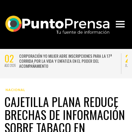
02
2
CORPORACIÓN YO MUJER ABRE INSCRIPCIONES PARA LA 17ª
CORRIDA POR LA VIDA Y ENFATIZA EN EL PODER DEL
ACOMPAÑAMIENTO
AGO 2026
JUL 
NACIONAL
CAJETILLA PLANA REDUCE
BRECHAS DE INFORMACIÓN
SOBRE TABACO EN