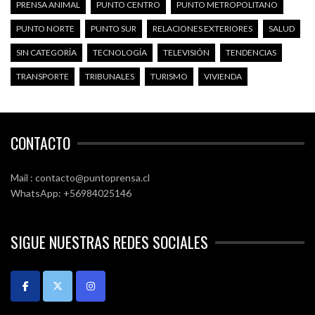
PRENSA ANIMAL
PUNTO CENTRO
PUNTO METROPOLITANO
PUNTO NORTE
PUNTO SUR
RELACIONES EXTERIORES
SALUD
SIN CATEGORÍA
TECNOLOGÍA
TELEVISIÓN
TENDENCIAS
TRANSPORTE
TRIBUNALES
TURISMO
VIVIENDA
CONTACTO
Mail : contacto@puntoprensa.cl
WhatsApp: +56984025146
SIGUE NUESTRAS REDES SOCIALES