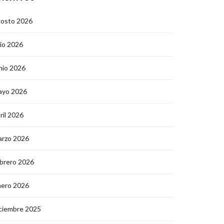
gosto 2026
lio 2026
nio 2026
ayo 2026
ril 2026
arzo 2026
brero 2026
nero 2026
ciembre 2025