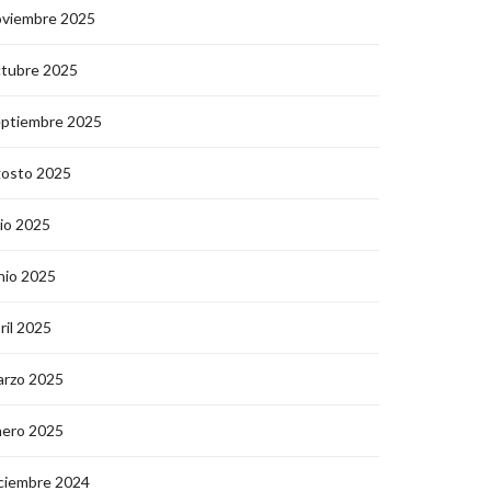
oviembre 2025
ctubre 2025
eptiembre 2025
gosto 2025
lio 2025
nio 2025
ril 2025
arzo 2025
nero 2025
ciembre 2024