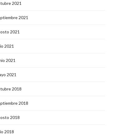
ctubre 2021
eptiembre 2021
gosto 2021
lio 2021
nio 2021
ayo 2021
ctubre 2018
eptiembre 2018
gosto 2018
lio 2018