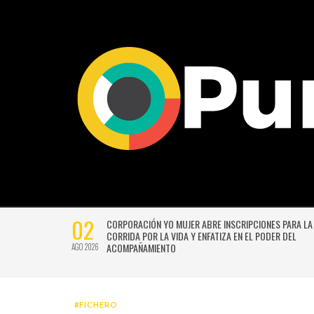
02
CTIVIDADES
CORPORACIÓN YO MUJER ABRE INSCRIPCIONES PARA LA
CORRIDA POR LA VIDA Y ENFATIZA EN EL PODER DEL
ACOMPAÑAMIENTO
AGO 2026
#FICHERO