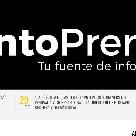
29
 17ª
“LA PÉRGOLA DE LAS FLORES” VUELVE CON UNA VERSIÓN
RENOVADA Y CHISPEANTE BAJO LA DIRECCIÓN DE GUSTAVO
BECERRA Y GERMÁN SILVA
JUL 2026
A