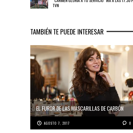
“CARMEN GLORIA A TU SERVICIO” IRÁ A LAS 17.30 
TVN
TAMBIÉN TE PUEDE INTERESAR
EL FUROR DE LAS MASCARILLAS DE CARBÓN
AGOSTO 7, 2017
0