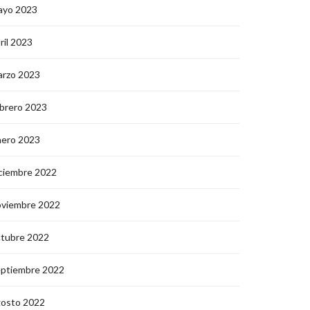
ayo 2023
ril 2023
arzo 2023
brero 2023
nero 2023
ciembre 2022
oviembre 2022
ctubre 2022
eptiembre 2022
gosto 2022