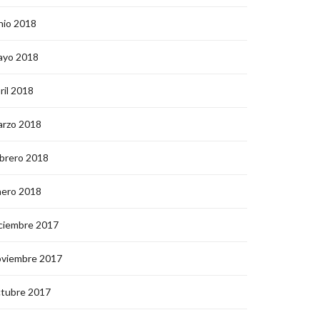
nio 2018
ayo 2018
ril 2018
arzo 2018
brero 2018
nero 2018
ciembre 2017
oviembre 2017
ctubre 2017