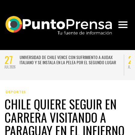
27
2
UNIVERSIDAD DE CHILE VENCE CON SUFRIMIENTO A AUDAX
ITALIANO Y SE INSTALA EN LA PELEA POR EL SEGUNDO LUGAR
JUL 2026
JUL 
DEPORTES
CHILE QUIERE SEGUIR EN
CARRERA VISITANDO A
PARAGUAY EN EL INFIERNO