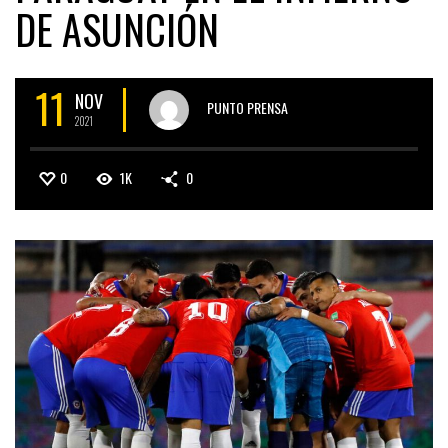
DE ASUNCIÓN
11
NOV
PUNTO PRENSA
2021
0
1K
0