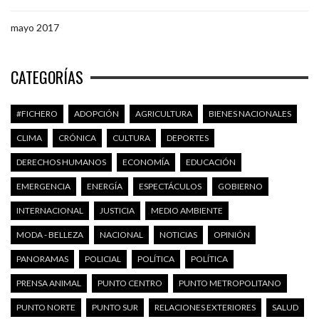
mayo 2017
CATEGORÍAS
#FICHERO
ADOPCIÓN
AGRICULTURA
BIENES NACIONALES
CLIMA
CRÓNICA
CULTURA
DEPORTES
DERECHOS HUMANOS
ECONOMÍA
EDUCACIÓN
EMERGENCIA
ENERGÍA
ESPECTÁCULOS
GOBIERNO
INTERNACIONAL
JUSTICIA
MEDIO AMBIENTE
MODA - BELLEZA
NACIONAL
NOTICIAS
OPINIÓN
PANORAMAS
POLICIAL
POLÍTICA
POLÍTICA
PRENSA ANIMAL
PUNTO CENTRO
PUNTO METROPOLITANO
PUNTO NORTE
PUNTO SUR
RELACIONES EXTERIORES
SALUD