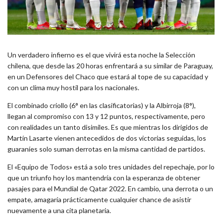
Un verdadero infierno es el que vivirá esta noche la Selección
chilena, que desde las 20 horas enfrentará a su similar de Paraguay,
en un Defensores del Chaco que estará al tope de su capacidad y
con un clima muy hostil para los nacionales.
El combinado criollo (6° en las clasificatorias) y la Albirroja (8°),
llegan al compromiso con 13 y 12 puntos, respectivamente, pero
con realidades un tanto disimiles. Es que mientras los dirigidos de
Martín Lasarte vienen antecedidos de dos victorias seguidas, los
guaraníes solo suman derrotas en la misma cantidad de partidos.
El «Equipo de Todos» está a solo tres unidades del repechaje, por lo
que un triunfo hoy los mantendría con la esperanza de obtener
pasajes para el Mundial de Qatar 2022. En cambio, una derrota o un
empate, amagaría prácticamente cualquier chance de asistir
nuevamente a una cita planetaria.