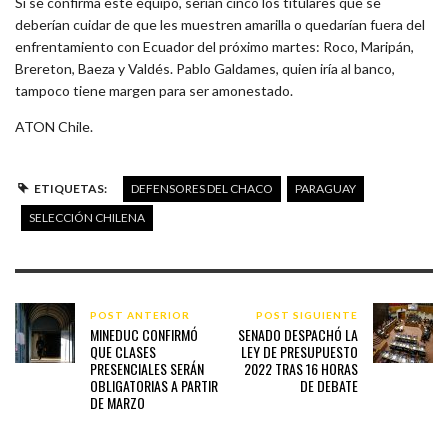
Si se confirma este equipo, serían cinco los titulares que se
deberían cuidar de que les muestren amarilla o quedarían fuera del
enfrentamiento con Ecuador del próximo martes: Roco, Maripán,
Brereton, Baeza y Valdés. Pablo Galdames, quien iría al banco,
tampoco tiene margen para ser amonestado.
ATON Chile.
ETIQUETAS:
DEFENSORES DEL CHACO
PARAGUAY
SELECCIÓN CHILENA
POST ANTERIOR
POST SIGUIENTE
MINEDUC CONFIRMÓ
SENADO DESPACHÓ LA
QUE CLASES
LEY DE PRESUPUESTO
PRESENCIALES SERÁN
2022 TRAS 16 HORAS
OBLIGATORIAS A PARTIR
DE DEBATE
DE MARZO