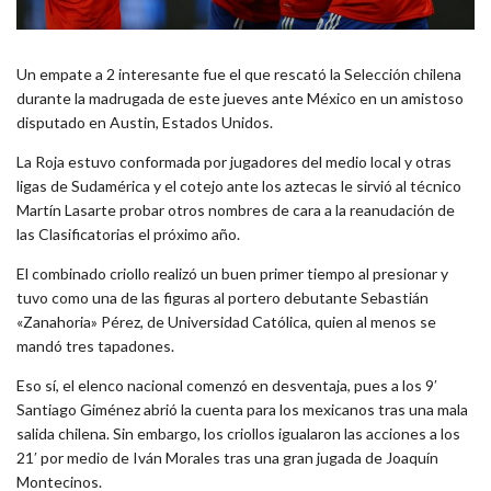
Un empate a 2 interesante fue el que rescató la Selección chilena
durante la madrugada de este jueves ante México en un amistoso
disputado en Austin, Estados Unidos.
La Roja estuvo conformada por jugadores del medio local y otras
ligas de Sudamérica y el cotejo ante los aztecas le sirvió al técnico
Martín Lasarte probar otros nombres de cara a la reanudación de
las Clasificatorias el próximo año.
El combinado criollo realizó un buen primer tiempo al presionar y
tuvo como una de las figuras al portero debutante Sebastián
«Zanahoria» Pérez, de Universidad Católica, quien al menos se
mandó tres tapadones.
Eso sí, el elenco nacional comenzó en desventaja, pues a los 9′
Santiago Giménez abrió la cuenta para los mexicanos tras una mala
salida chilena. Sin embargo, los criollos igualaron las acciones a los
21′ por medio de Iván Morales tras una gran jugada de Joaquín
Montecinos.