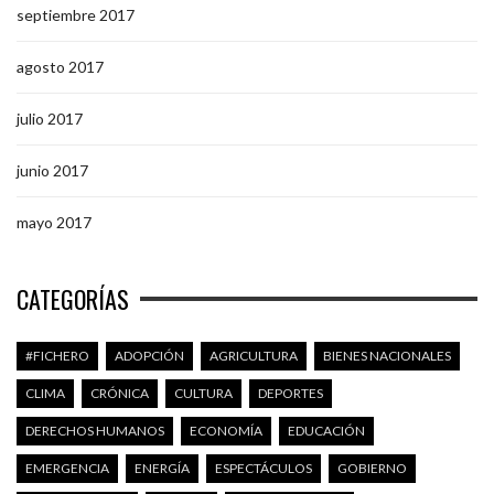
septiembre 2017
agosto 2017
julio 2017
junio 2017
mayo 2017
CATEGORÍAS
#FICHERO
ADOPCIÓN
AGRICULTURA
BIENES NACIONALES
CLIMA
CRÓNICA
CULTURA
DEPORTES
DERECHOS HUMANOS
ECONOMÍA
EDUCACIÓN
EMERGENCIA
ENERGÍA
ESPECTÁCULOS
GOBIERNO