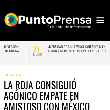
27
2
UNIVERSIDAD DE CHILE VENCE CON SUFRIMIENTO A AUDAX
ITALIANO Y SE INSTALA EN LA PELEA POR EL SEGUNDO LUGAR
JUL 2026
JUL 
DEPORTES
LA ROJA CONSIGUIÓ
AGÓNICO EMPATE EN
AMISTOSO CON MÉXICO