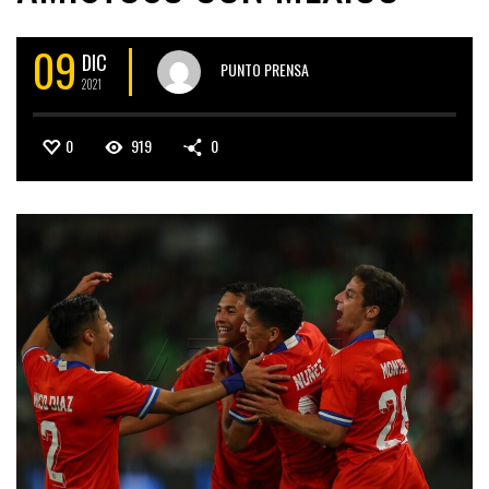
09
DIC
PUNTO PRENSA
2021
0
919
0