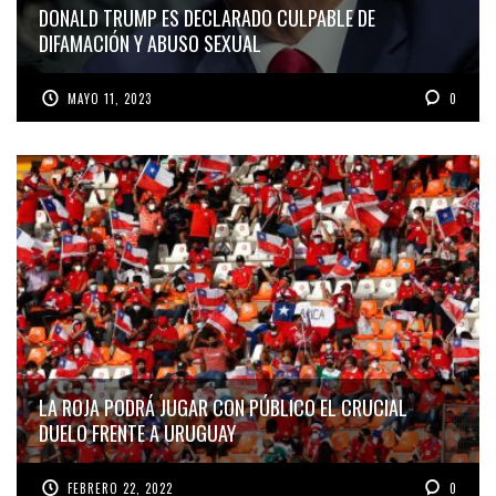
DONALD TRUMP ES DECLARADO CULPABLE DE
DIFAMACIÓN Y ABUSO SEXUAL
MAYO 11, 2023
0
LA ROJA PODRÁ JUGAR CON PÚBLICO EL CRUCIAL
DUELO FRENTE A URUGUAY
FEBRERO 22, 2022
0