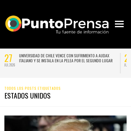
21
A
NACE LA PRIMERA ESCUELA MUJERES TECNO-CREATIVAS DE
CHILE PARA FORMAR EN NUEVAS TECNOLOGÍAS APLICADAS A
LAS ARTES
JUL 2026
TODOS LOS POSTS ETIQUETADOS
ESTADOS UNIDOS