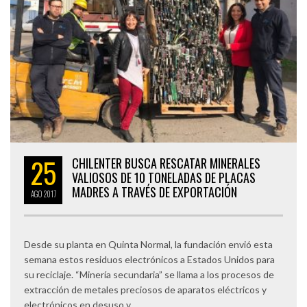
25
CHILENTER BUSCA RESCATAR MINERALES
VALIOSOS DE 10 TONELADAS DE PLACAS
MADRES A TRAVÉS DE EXPORTACIÓN
AGO
2017
Desde su planta en Quinta Normal, la fundación envió esta
semana estos residuos electrónicos a Estados Unidos para
su reciclaje. “Minería secundaria” se llama a los procesos de
extracción de metales preciosos de aparatos eléctricos y
electrónicos en desuso y