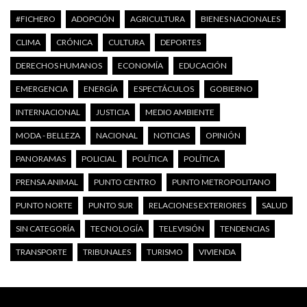
#FICHERO
ADOPCIÓN
AGRICULTURA
BIENES NACIONALES
CLIMA
CRÓNICA
CULTURA
DEPORTES
DERECHOS HUMANOS
ECONOMÍA
EDUCACIÓN
EMERGENCIA
ENERGÍA
ESPECTÁCULOS
GOBIERNO
INTERNACIONAL
JUSTICIA
MEDIO AMBIENTE
MODA - BELLEZA
NACIONAL
NOTICIAS
OPINIÓN
PANORAMAS
POLICIAL
POLÍTICA
POLÍTICA
PRENSA ANIMAL
PUNTO CENTRO
PUNTO METROPOLITANO
PUNTO NORTE
PUNTO SUR
RELACIONES EXTERIORES
SALUD
SIN CATEGORÍA
TECNOLOGÍA
TELEVISIÓN
TENDENCIAS
TRANSPORTE
TRIBUNALES
TURISMO
VIVIENDA