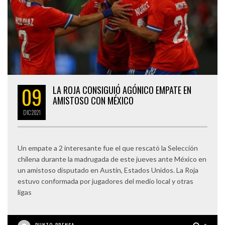
09
LA ROJA CONSIGUIÓ AGÓNICO EMPATE EN
AMISTOSO CON MÉXICO
DIC
2021
Un empate a 2 interesante fue el que rescató la Selección
chilena durante la madrugada de este jueves ante México en
un amistoso disputado en Austin, Estados Unidos. La Roja
estuvo conformada por jugadores del medio local y otras
ligas