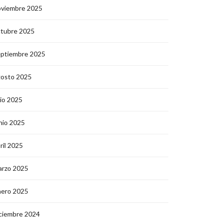
oviembre 2025
ctubre 2025
eptiembre 2025
gosto 2025
lio 2025
nio 2025
ril 2025
arzo 2025
nero 2025
ciembre 2024