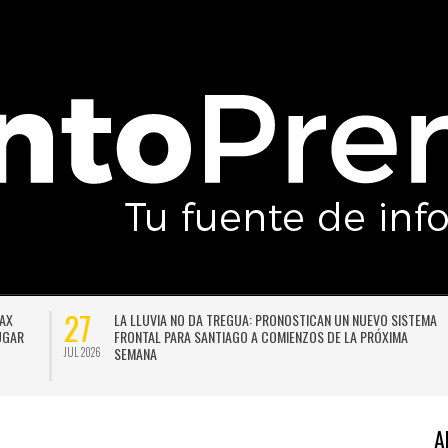
27
DAX
LA LLUVIA NO DA TREGUA: PRONOSTICAN UN NUEVO SISTEMA
LUGAR
FRONTAL PARA SANTIAGO A COMIENZOS DE LA PRÓXIMA
SEMANA
JUL 2026
A