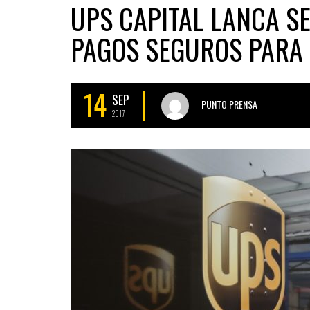
UPS CAPITAL LANCA S
PAGOS SEGUROS PARA
14
SEP
PUNTO PRENSA
2017