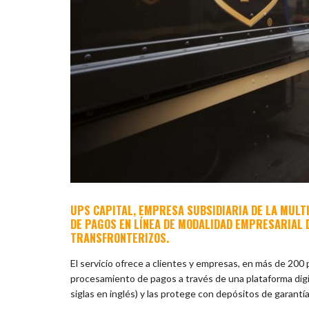
UPS CAPITAL, EMPRESA SUBSIDIARIA DE LA MULTI
DE PAGOS EN LÍNEA DE MODALIDAD EMPRESARIAL 
TRANSFRONTERIZOS.
El servicio ofrece a clientes y empresas, en más de 200
procesamiento de pagos a través de una plataforma digit
siglas en inglés) y las protege con depósitos de garantía