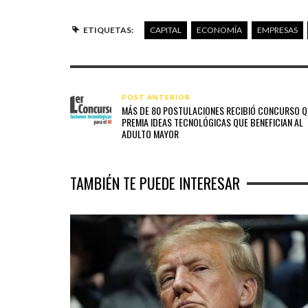
ETIQUETAS:
CAPITAL
ECONOMÍA
EMPRESAS
POST ANTERIOR
MÁS DE 80 POSTULACIONES RECIBIÓ CONCURSO 
PREMIA IDEAS TECNOLÓGICAS QUE BENEFICIAN AL
ADULTO MAYOR
TAMBIÉN TE PUEDE INTERESAR