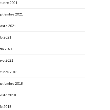
ctubre 2021
eptiembre 2021
gosto 2021
lio 2021
nio 2021
ayo 2021
ctubre 2018
eptiembre 2018
gosto 2018
lio 2018