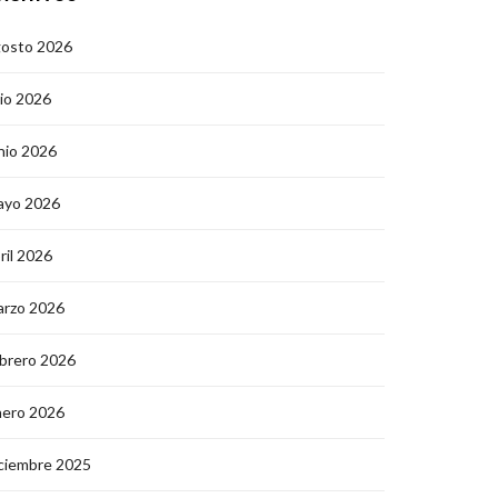
gosto 2026
lio 2026
nio 2026
ayo 2026
ril 2026
arzo 2026
brero 2026
nero 2026
ciembre 2025