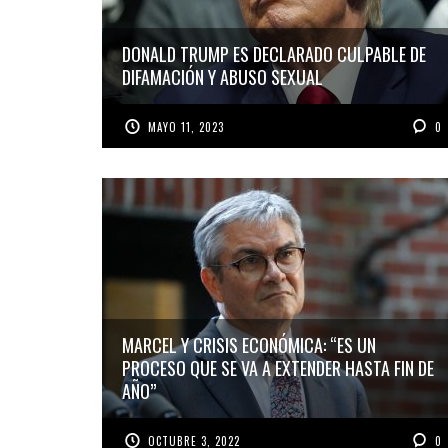
DONALD TRUMP ES DECLARADO CULPABLE DE
DIFAMACIÓN Y ABUSO SEXUAL
MAYO 11, 2023
0
MARCEL Y CRISIS ECONÓMICA: “ES UN
PROCESO QUE SE VA A EXTENDER HASTA FIN DE
AÑO”
OCTUBRE 3, 2022
0