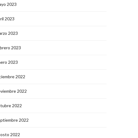
ayo 2023
ril 2023
arzo 2023
brero 2023
nero 2023
ciembre 2022
oviembre 2022
ctubre 2022
eptiembre 2022
gosto 2022