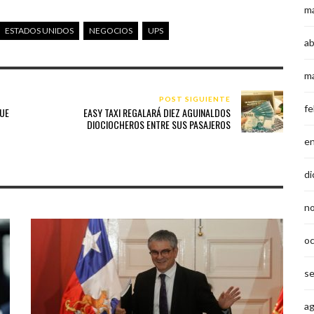
m
ESTADOS UNIDOS
NEGOCIOS
UPS
ab
m
POST SIGUIENTE
fe
QUE
EASY TAXI REGALARÁ DIEZ AGUINALDOS
DIOCIOCHEROS ENTRE SUS PASAJEROS
e
di
n
o
s
a