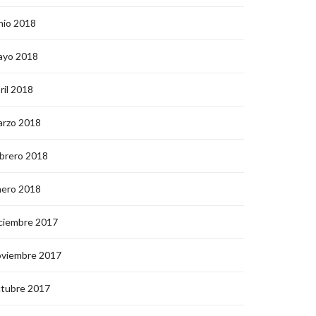
nio 2018
ayo 2018
ril 2018
arzo 2018
brero 2018
nero 2018
ciembre 2017
oviembre 2017
ctubre 2017