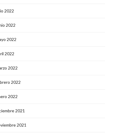
lio 2022
nio 2022
ayo 2022
ril 2022
arzo 2022
brero 2022
nero 2022
ciembre 2021
oviembre 2021