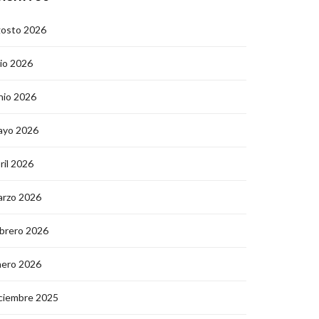
gosto 2026
lio 2026
nio 2026
ayo 2026
ril 2026
arzo 2026
brero 2026
nero 2026
ciembre 2025