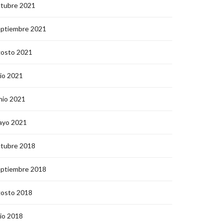
ctubre 2021
eptiembre 2021
gosto 2021
lio 2021
nio 2021
ayo 2021
ctubre 2018
eptiembre 2018
gosto 2018
lio 2018