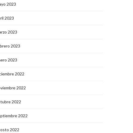
ayo 2023
ril 2023
arzo 2023
brero 2023
nero 2023
ciembre 2022
oviembre 2022
ctubre 2022
eptiembre 2022
gosto 2022