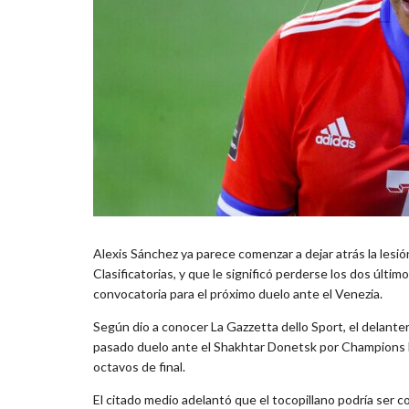
Alexis Sánchez ya parece comenzar a dejar atrás la lesió
Clasificatorias, y que le significó perderse los dos último
convocatoria para el próximo duelo ante el Venezia.
Según dio a conocer La Gazzetta dello Sport, el delanter
pasado duelo ante el Shakhtar Donetsk por Champions Le
octavos de final.
El citado medio adelantó que el tocopillano podría ser c