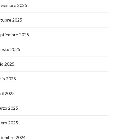
oviembre 2025
ctubre 2025
eptiembre 2025
gosto 2025
lio 2025
nio 2025
ril 2025
arzo 2025
nero 2025
ciembre 2024