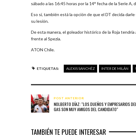
sábado a las 16:45 horas por la 14° fecha de la Serie A, 
Eso sí, también está la opción de que el DT decida darle
su lesión.
De esta manera, el goleador histórico de la Roja tendría
frente al Spezia.
ATON Chile.
ETIQUETAS:
ALEXIS SANCHÉZ
INTER DE MILÁN
POST ANTERIOR
NOLBERTO DÍAZ: "LOS DUEÑOS Y EMPRESARIOS DE
GAS SON MUY AMIGOS DEL CANDIDATO"
TAMBIÉN TE PUEDE INTERESAR