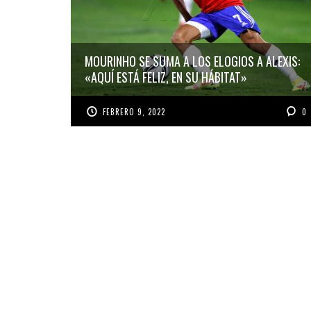
MOURINHO SE SUMA A LOS ELOGIOS A ALEXIS:
«AQUÍ ESTÁ FELIZ, EN SU HÁBITAT»
FEBRERO 9, 2022
0