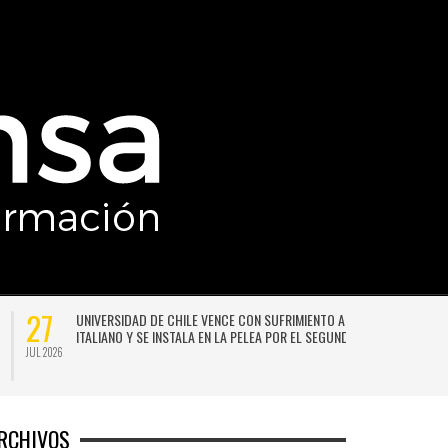
27
UNIVERSIDAD DE CHILE VENCE CON SUFRIMIENTO A AUDAX
ITALIANO Y SE INSTALA EN LA PELEA POR EL SEGUNDO LUGAR
JUL 2026
JU
RCHIVOS