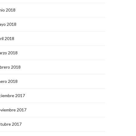
nio 2018
ayo 2018
ril 2018
arzo 2018
brero 2018
nero 2018
ciembre 2017
oviembre 2017
ctubre 2017