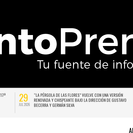
29
 17ª
“LA PÉRGOLA DE LAS FLORES” VUELVE CON UNA VERSIÓN
RENOVADA Y CHISPEANTE BAJO LA DIRECCIÓN DE GUSTAVO
BECERRA Y GERMÁN SILVA
JUL 2026
A