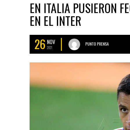
EN ITALIA PUSIERON F
EN EL INTER
26
NOV
PUNTO PRENSA
2021