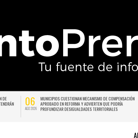
06
ÓN
VALPARAÍSO PREPARA UNA AMPLIA AGENDA DE ACTIVIDADES
GRATUITAS PARA CELEBRAR EL MES DE LA NIÑEZ
AGO 2026
A