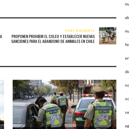
m
ab
m
POST SIGUIENTE
JA
PROPONEN PROHIBIR EL COLEO Y ESTABLECER NUEVAS
SANCIONES PARA EL ABANDONO DE ANIMALES EN CHILE
fe
e
di
n
o
s
a