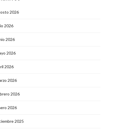
gosto 2026
lio 2026
nio 2026
ayo 2026
ril 2026
arzo 2026
brero 2026
nero 2026
ciembre 2025