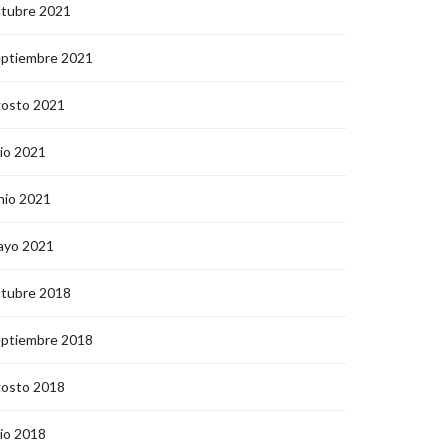
ctubre 2021
eptiembre 2021
gosto 2021
lio 2021
nio 2021
ayo 2021
ctubre 2018
eptiembre 2018
gosto 2018
lio 2018