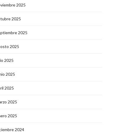
oviembre 2025
ctubre 2025
eptiembre 2025
gosto 2025
lio 2025
nio 2025
ril 2025
arzo 2025
nero 2025
ciembre 2024