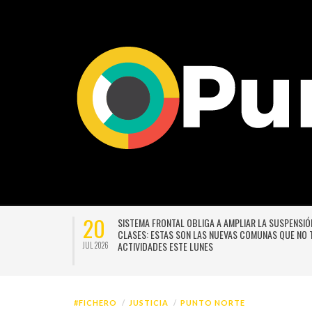
06
SIÓN DE
MUNICIPIOS CUESTIONAN MECANISMO DE COMPENSACI
 NO TENDRÁN
APROBADO EN REFORMA Y ADVIERTEN QUE PODRÍA
PROFUNDIZAR DESIGUALDADES TERRITORIALES
AGO 2026
#FICHERO
JUSTICIA
PUNTO NORTE