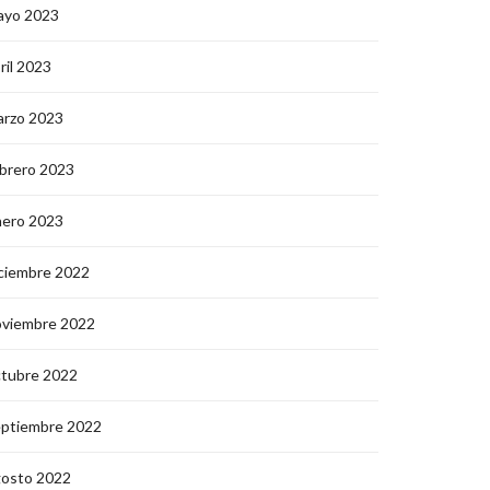
ayo 2023
ril 2023
arzo 2023
brero 2023
nero 2023
ciembre 2022
oviembre 2022
ctubre 2022
eptiembre 2022
gosto 2022