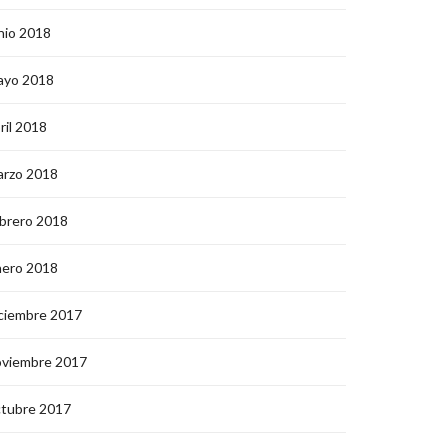
nio 2018
ayo 2018
ril 2018
arzo 2018
brero 2018
nero 2018
ciembre 2017
oviembre 2017
ctubre 2017