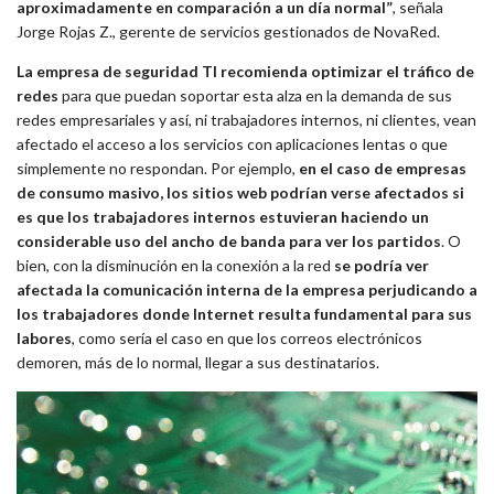
aproximadamente en comparación a un día normal”
, señala
Jorge Rojas Z., gerente de servicios gestionados de NovaRed.
La empresa de seguridad TI recomienda optimizar el tráfico de
redes
para que puedan soportar esta alza en la demanda de sus
redes empresariales y así, ni trabajadores internos, ni clientes, vean
afectado el acceso a los servicios con aplicaciones lentas o que
simplemente no respondan. Por ejemplo,
en el caso de empresas
de consumo masivo, los sitios web podrían verse afectados si
es que los trabajadores internos estuvieran haciendo un
considerable uso del ancho de banda para ver los partidos
. O
bien, con la disminución en la conexión a la red
se podría ver
afectada la comunicación interna de la empresa perjudicando a
los trabajadores donde Internet resulta fundamental para sus
labores
, como sería el caso en que los correos electrónicos
demoren, más de lo normal, llegar a sus destinatarios.