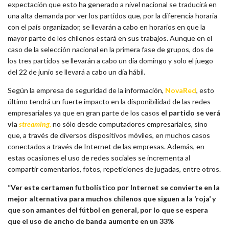
expectación que esto ha generado a nivel nacional se traducirá en
una alta demanda por ver los partidos que, por la diferencia horaria
con el país organizador, se llevarán a cabo en horarios en que la
mayor parte de los chilenos estará en sus trabajos. Aunque en el
caso de la selección nacional en la primera fase de grupos, dos de
los tres partidos se llevarán a cabo un día domingo y solo el juego
del 22 de junio se llevará a cabo un día hábil.
Según la empresa de seguridad de la información,
NovaRed
, esto
último tendrá un fuerte impacto en la disponibilidad de las redes
empresariales ya que en gran parte de los casos
el partido se verá
vía
streaming
,
no sólo desde computadores empresariales, sino
que, a través de diversos dispositivos móviles, en muchos casos
conectados a través de Internet de las empresas. Además, en
estas ocasiones el uso de redes sociales se incrementa al
compartir comentarios, fotos, repeticiones de jugadas, entre otros.
“Ver este certamen futbolístico por Internet se convierte en la
mejor alternativa para muchos chilenos que siguen a la ‘roja’ y
que son amantes del fútbol en general, por lo que se espera
que el uso de ancho de banda aumente en un 33%