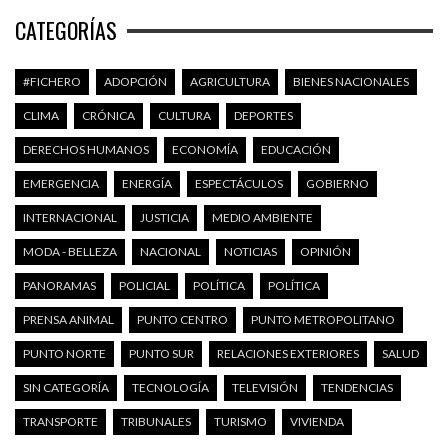
CATEGORÍAS
#FICHERO
ADOPCIÓN
AGRICULTURA
BIENES NACIONALES
CLIMA
CRÓNICA
CULTURA
DEPORTES
DERECHOS HUMANOS
ECONOMÍA
EDUCACIÓN
EMERGENCIA
ENERGÍA
ESPECTÁCULOS
GOBIERNO
INTERNACIONAL
JUSTICIA
MEDIO AMBIENTE
MODA - BELLEZA
NACIONAL
NOTICIAS
OPINIÓN
PANORAMAS
POLICIAL
POLÍTICA
POLÍTICA
PRENSA ANIMAL
PUNTO CENTRO
PUNTO METROPOLITANO
PUNTO NORTE
PUNTO SUR
RELACIONES EXTERIORES
SALUD
SIN CATEGORÍA
TECNOLOGÍA
TELEVISIÓN
TENDENCIAS
TRANSPORTE
TRIBUNALES
TURISMO
VIVIENDA