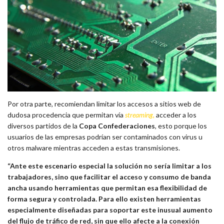
Por otra parte, recomiendan limitar los accesos a sitios web de
dudosa procedencia que permitan vía
streaming,
acceder a los
diversos partidos de la
Copa Confederaciones
, esto porque los
usuarios de las empresas podrían ser contaminados con virus u
otros malware mientras acceden a estas transmisiones.
“Ante este escenario especial la solución no sería limitar a los
trabajadores, sino que facilitar el acceso y consumo de banda
ancha usando herramientas que permitan esa flexibilidad de
forma segura y controlada. Para ello existen herramientas
especialmente diseñadas para soportar este inusual aumento
del flujo de tráfico de red, sin que ello afecte a la conexión