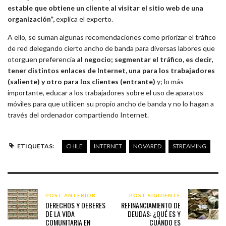
estable que obtiene un cliente al visitar el sitio web de una
organización”,
explica el experto.
A ello, se suman algunas recomendaciones como priorizar el tráfico
de red delegando cierto ancho de banda para diversas labores que
otorguen preferencia
al negocio; segmentar el tráfico, es decir,
tener distintos enlaces de Internet, una para los trabajadores
(saliente) y otro para los clientes (entrante)
y; lo más
importante, educar a los trabajadores sobre el uso de aparatos
móviles para que utilicen su propio ancho de banda y no lo hagan a
través del ordenador compartiendo Internet.
ETIQUETAS:
CHILE
INTERNET
NOVARED
STREAMING
POST ANTERIOR
POST SIGUIENTE
DERECHOS Y DEBERES
REFINANCIAMIENTO DE
DE LA VIDA
DEUDAS: ¿QUÉ ES Y
COMUNITARIA EN
CUÁNDO ES