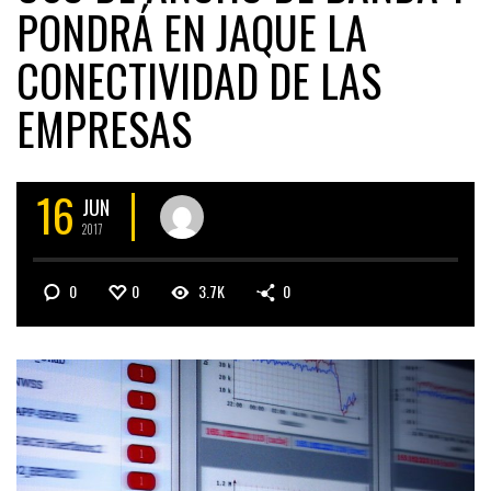
PONDRÁ EN JAQUE LA
CONECTIVIDAD DE LAS
EMPRESAS
16
JUN
2017
0
0
3.7K
0