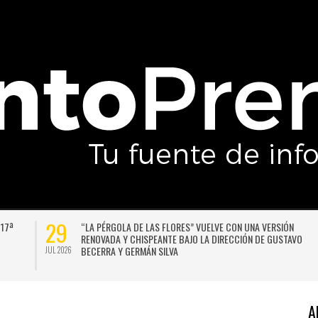
29
 17ª
“LA PÉRGOLA DE LAS FLORES” VUELVE CON UNA VERSIÓN
RENOVADA Y CHISPEANTE BAJO LA DIRECCIÓN DE GUSTAVO
BECERRA Y GERMÁN SILVA
JUL 2026
A