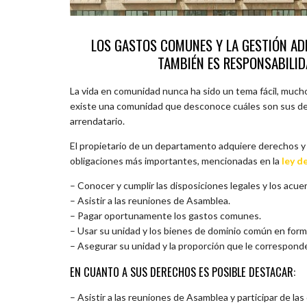
LOS GASTOS COMUNES Y LA GESTIÓN ADM
TAMBIÉN ES RESPONSABILI
La vida en comunidad nunca ha sido un tema fácil, muc
existe una comunidad que desconoce cuáles son sus deb
arrendatario.
El propietario de un departamento adquiere derechos y o
obligaciones más importantes, mencionadas en la
ley d
– Conocer y cumplir las disposiciones legales y los acue
– Asistir a las reuniones de Asamblea.
– Pagar oportunamente los gastos comunes.
– Usar su unidad y los bienes de dominio común en form
– Asegurar su unidad y la proporción que le corresponde
EN CUANTO A SUS DERECHOS ES POSIBLE DESTACAR:
– Asistir a las reuniones de Asamblea y participar de las