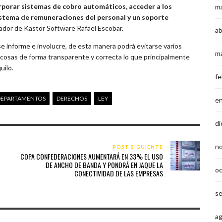
orporar sistemas de cobro automáticos, acceder a los
m
sistema de remuneraciones del personal y un soporte
ador de Kastor Software Rafael Escobar.
ab
 informe e involucre, de esta manera podrá evitarse varios
m
 cosas de forma transparente y correcta lo que principalmente
uilo.
fe
DEPARTAMENTOS
DERECHOS
LEY
e
di
n
POST SIGUIENTE
COPA CONFEDERACIONES AUMENTARÁ EN 33% EL USO
DE ANCHO DE BANDA Y PONDRÁ EN JAQUE LA
o
CONECTIVIDAD DE LAS EMPRESAS
s
a