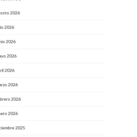
gosto 2026
lio 2026
nio 2026
ayo 2026
ril 2026
arzo 2026
brero 2026
nero 2026
ciembre 2025