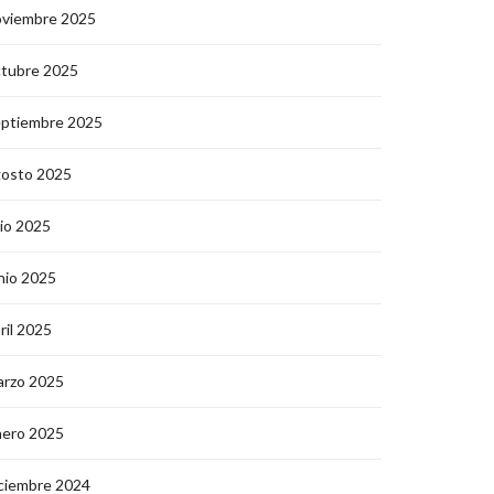
oviembre 2025
ctubre 2025
eptiembre 2025
gosto 2025
lio 2025
nio 2025
ril 2025
arzo 2025
nero 2025
ciembre 2024