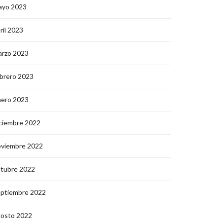
ayo 2023
ril 2023
arzo 2023
brero 2023
nero 2023
ciembre 2022
oviembre 2022
ctubre 2022
eptiembre 2022
gosto 2022