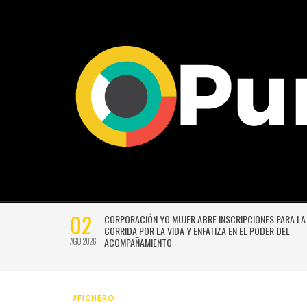
02
CTIVIDADES
CORPORACIÓN YO MUJER ABRE INSCRIPCIONES PARA LA
CORRIDA POR LA VIDA Y ENFATIZA EN EL PODER DEL
ACOMPAÑAMIENTO
AGO 2026
#FICHERO