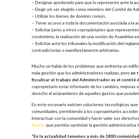
– Designar apoderado para que lo represente ante la a
– Elegir y/o ser elegido como miembro del Comité de Ad
– Utilizar los bienes de dominio común.
– Tener acceso a toda la documentación asociada a la a
– Solicitar junto a otros copropietarios que representen
condominio, la realización de una sesión de Asamblea ex
– Solicitar ante los tribunales la modificación del reg
contradictorias o manifiestamente arbitrarias.
Mucho se habla de los problemas que enfrenta un edific
mala gestión que los administradores realizan, pero
en t
fiscalizar el trabajo del Administrador es el comité
copropietario estar informado de los cambios, mejoras o
derecho el aclaramiento de aquellos gastos que pueden
En este escenario existen soluciones tecnológicas que ha
comunidades, permitiendo a los copropietarios acceder a
interactuar con la comunidad y hacer valer sus derecho
Kastor
que permite optimizar la gestión administrativa 
“En la actualidad tenemos a más de 1800 comunidades