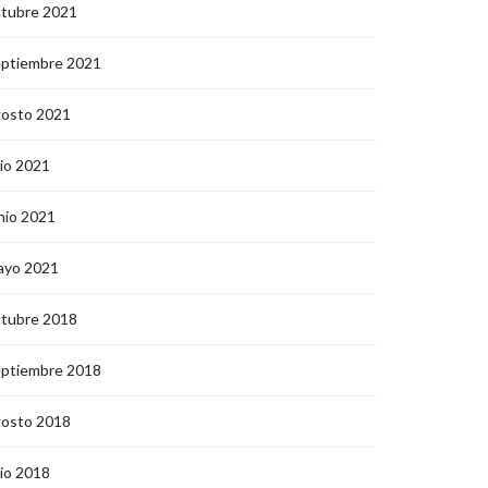
ctubre 2021
eptiembre 2021
gosto 2021
lio 2021
nio 2021
ayo 2021
ctubre 2018
eptiembre 2018
gosto 2018
lio 2018