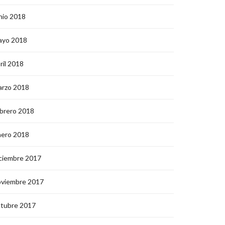
nio 2018
ayo 2018
ril 2018
arzo 2018
brero 2018
nero 2018
ciembre 2017
oviembre 2017
ctubre 2017