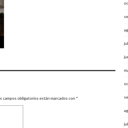
o
s
a
ju
ju
m
o
s
s campos obligatorios están marcados con
*
a
ju