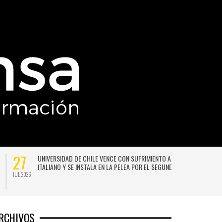
27
UNIVERSIDAD DE CHILE VENCE CON SUFRIMIENTO A AUDAX
ITALIANO Y SE INSTALA EN LA PELEA POR EL SEGUNDO LUGAR
JUL 2026
JU
RCHIVOS