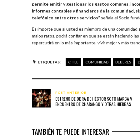
permite emitir y gestionar los gastos comunes, inc
informes contables y financieros de la comunidad, 
telefónico entre otros servicios”
señala el Socio fund
Es importe que si usted es miembro de una comunidad se
malos ratos, podrá confiar en que se están haciendo las
repercutirá en lo más importante, vivir mejor y más tranq
ETIQUETAS:
CHILE
COMUNIDAD
DEBERES
POST ANTERIOR
ESTRENO DE OBRA DE HÉCTOR SOTO MARCA V
ENCUENTRO DE CHARANGO Y OTRAS HIERBAS
TAMBIÉN TE PUEDE INTERESAR