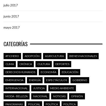
julio 2017
junio 2017
mayo 2017
CATEGORÍAS
#FICHERO
ADOPCIÓN
AGRICULTURA
BIENES NACIONALES
CLIMA
CRÓNICA
CULTURA
DEPORTES
DERECHOS HUMANOS
ECONOMÍA
EDUCACIÓN
EMERGENCIA
ENERGÍA
ESPECTÁCULOS
GOBIERNO
INTERNACIONAL
JUSTICIA
MEDIO AMBIENTE
MODA - BELLEZA
NACIONAL
NOTICIAS
OPINIÓN
PANORAMAS
POLICIAL
POLÍTICA
POLÍTICA