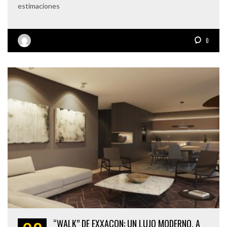
estimaciones
0
“WALK” DE EXXACON: UN LUJO MODERNO, A