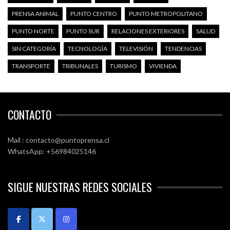
PRENSA ANIMAL
PUNTO CENTRO
PUNTO METROPOLITANO
PUNTO NORTE
PUNTO SUR
RELACIONES EXTERIORES
SALUD
SIN CATEGORÍA
TECNOLOGÍA
TELEVISIÓN
TENDENCIAS
TRANSPORTE
TRIBUNALES
TURISMO
VIVIENDA
CONTACTO
Mail : contacto@puntoprensa.cl
WhatsApp: +56984025146
SIGUE NUESTRAS REDES SOCIALES