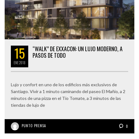
15
“WALK” DE EXXACON: UN LUJO MODERNO, A
PASOS DE TODO
ENE
2018
Lujo y confort en uno de los edificios más exclusivos de
Santiago. Vivir a 1 minuto caminando del paseo El Mañío, a 2
minutos de una pizza en el Tío Tomate, a 3 minutos de las
tiendas de lujo de
PUNTO PRENSA
0