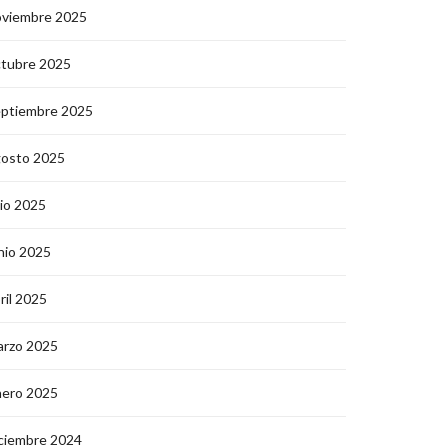
oviembre 2025
ctubre 2025
eptiembre 2025
gosto 2025
lio 2025
nio 2025
ril 2025
arzo 2025
nero 2025
ciembre 2024