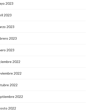
ayo 2023
ril 2023
arzo 2023
brero 2023
nero 2023
ciembre 2022
oviembre 2022
ctubre 2022
eptiembre 2022
gosto 2022