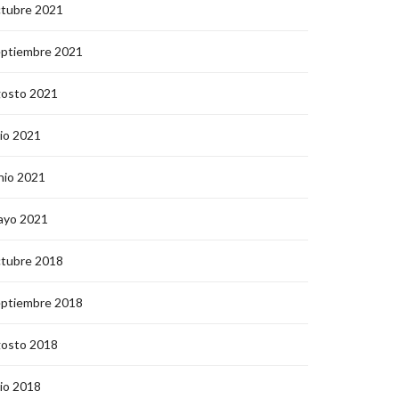
ctubre 2021
eptiembre 2021
gosto 2021
lio 2021
nio 2021
ayo 2021
ctubre 2018
eptiembre 2018
gosto 2018
lio 2018