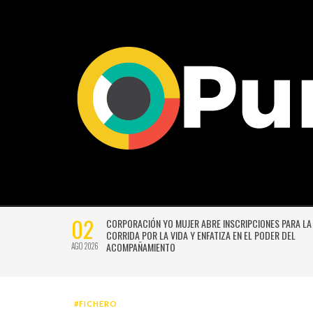
02
CTIVIDADES
CORPORACIÓN YO MUJER ABRE INSCRIPCIONES PARA LA
CORRIDA POR LA VIDA Y ENFATIZA EN EL PODER DEL
ACOMPAÑAMIENTO
AGO 2026
#FICHERO