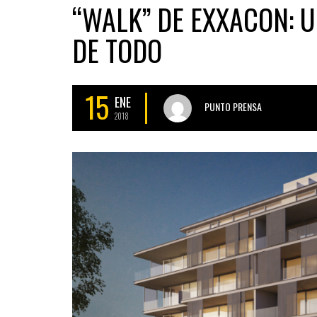
“WALK” DE EXXACON: 
DE TODO
15
ENE
PUNTO PRENSA
2018