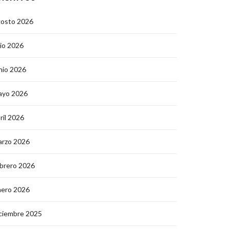
gosto 2026
lio 2026
nio 2026
ayo 2026
ril 2026
arzo 2026
brero 2026
nero 2026
ciembre 2025