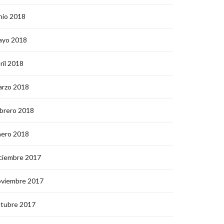
nio 2018
ayo 2018
ril 2018
arzo 2018
brero 2018
nero 2018
ciembre 2017
oviembre 2017
ctubre 2017