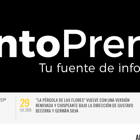
29
 17ª
“LA PÉRGOLA DE LAS FLORES” VUELVE CON UNA VERSIÓN
RENOVADA Y CHISPEANTE BAJO LA DIRECCIÓN DE GUSTAVO
BECERRA Y GERMÁN SILVA
JUL 2026
A