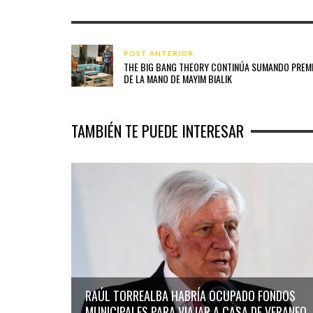
POST ANTERIOR
THE BIG BANG THEORY CONTINÚA SUMANDO PREM
DE LA MANO DE MAYIM BIALIK
TAMBIÉN TE PUEDE INTERESAR
RAÚL TORREALBA HABRÍA OCUPADO FONDOS
MUNICIPALES PARA VIAJAR A CASA DE VERANEO