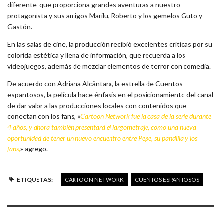
diferente, que proporciona grandes aventuras a nuestro
protagonista y sus amigos Marilu, Roberto y los gemelos Guto y
Gastón.
En las salas de cine, la producción recibió excelentes críticas por su
colorida estética y llena de información, que recuerda a los
videojuegos, además de mezclar elementos de terror con comedia.
De acuerdo con Adriana Alcântara, la estrella de Cuentos
espantosos, la película hace énfasis en el posicionamiento del canal
de dar valor a las producciones locales con contenidos que
conectan con los fans, «
Cartoon Network fue la casa de la serie durante
4 años, y ahora también presentará el largometraje, como una nueva
oportunidad de tener un nuevo encuentro entre Pepe, su pandilla y los
fans,
» agregó.
ETIQUETAS:
CARTOON NETWORK
CUENTOS ESPANTOSOS