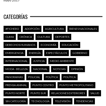
mayo 2017
CATEGORÍAS
#FICHERO
ADOPCIÓN
AGRICULTURA
BIENES NACIONALES
CLIMA
CRÓNICA
CULTURA
DEPORTES
DERECHOS HUMANOS
ECONOMÍA
EDUCACIÓN
EMERGENCIA
ENERGÍA
ESPECTÁCULOS
GOBIERNO
INTERNACIONAL
JUSTICIA
MEDIO AMBIENTE
MODA - BELLEZA
NACIONAL
NOTICIAS
OPINIÓN
PANORAMAS
POLICIAL
POLÍTICA
POLÍTICA
PRENSA ANIMAL
PUNTO CENTRO
PUNTO METROPOLITANO
PUNTO NORTE
PUNTO SUR
RELACIONES EXTERIORES
SALUD
SIN CATEGORÍA
TECNOLOGÍA
TELEVISIÓN
TENDENCIAS