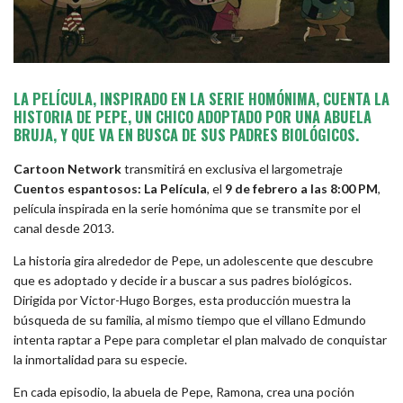
LA PELÍCULA, INSPIRADO EN LA SERIE HOMÓNIMA, CUENTA LA
HISTORIA DE PEPE, UN CHICO ADOPTADO POR UNA ABUELA
BRUJA, Y QUE VA EN BUSCA DE SUS PADRES BIOLÓGICOS.
Cartoon Network
transmitirá en exclusiva el largometraje
Cuentos espantosos: La Película
, el
9 de febrero a las 8:00 PM
,
película inspirada en la serie homónima que se transmite por el
canal desde 2013.
La historia gira alrededor de Pepe, un adolescente que descubre
que es adoptado y decide ir a buscar a sus padres biológicos.
Dirigida por Victor-Hugo Borges, esta producción muestra la
búsqueda de su familia, al mismo tiempo que el villano Edmundo
intenta raptar a Pepe para completar el plan malvado de conquistar
la inmortalidad para su especie.
En cada episodio, la abuela de Pepe, Ramona, crea una poción