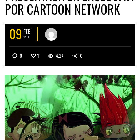
POR CARTOON NETWORK
09
FEB
2018
0
1
4.2K
0