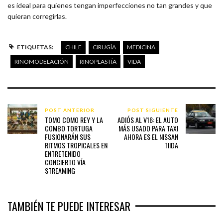
es ideal para quienes tengan imperfecciones no tan grandes y que
quieran corregirlas.
ETIQUETAS:
CHILE
CIRUGÍA
MEDICINA
RINOMODELACIÓN
RINOPLASTÍA
VIDA
POST ANTERIOR
POST SIGUIENTE
TOMO COMO REY Y LA
ADIÓS AL V16: EL AUTO
COMBO TORTUGA
MÁS USADO PARA TAXI
FUSIONARÁN SUS
AHORA ES EL NISSAN
RITMOS TROPICALES EN
TIIDA
ENTRETENIDO
CONCIERTO VÍA
STREAMING
TAMBIÉN TE PUEDE INTERESAR