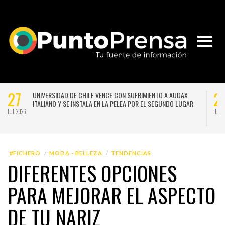
27
NA VERSIÓN
UNIVERSIDAD DE CHILE VENCE CON SUFRIMIENTO A 
N DE GUSTAVO
ITALIANO Y SE INSTALA EN LA PELEA POR EL SEGUND
JUL 2026
#FICHERO
MODA - BELLEZA
TENDENCIAS
DIFERENTES OPCIONES
PARA MEJORAR EL ASPECTO
DE TU NARIZ