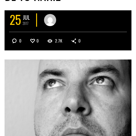
25
JUL
2017
0
0
2.7K
0