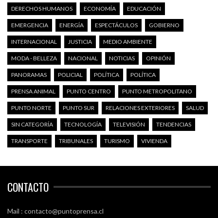
DERECHOS HUMANOS
ECONOMÍA
EDUCACIÓN
EMERGENCIA
ENERGÍA
ESPECTÁCULOS
GOBIERNO
INTERNACIONAL
JUSTICIA
MEDIO AMBIENTE
MODA - BELLEZA
NACIONAL
NOTICIAS
OPINIÓN
PANORAMAS
POLICIAL
POLÍTICA
POLÍTICA
PRENSA ANIMAL
PUNTO CENTRO
PUNTO METROPOLITANO
PUNTO NORTE
PUNTO SUR
RELACIONES EXTERIORES
SALUD
SIN CATEGORÍA
TECNOLOGÍA
TELEVISIÓN
TENDENCIAS
TRANSPORTE
TRIBUNALES
TURISMO
VIVIENDA
CONTACTO
Mail : contacto@puntoprensa.cl