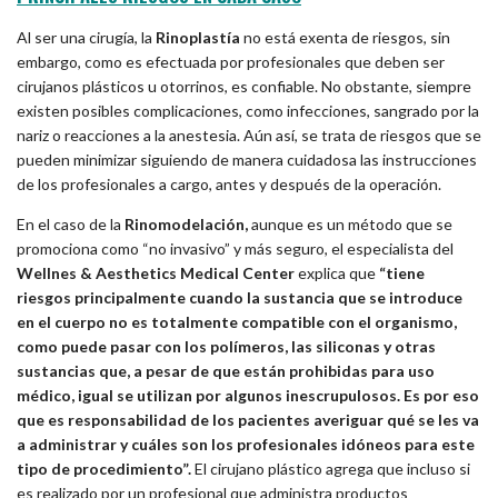
Al ser una cirugía, la
Rinoplastía
no está exenta de riesgos, sin
embargo, como es efectuada por profesionales que deben ser
cirujanos plásticos u otorrinos, es confiable. No obstante, siempre
existen posibles complicaciones, como infecciones, sangrado por la
nariz o reacciones a la anestesia. Aún así, se trata de riesgos que se
pueden minimizar siguiendo de manera cuidadosa las instrucciones
de los profesionales a cargo, antes y después de la operación.
En el caso de la
Rinomodelación,
aunque es un método que se
promociona como “no invasivo” y más seguro, el especialista del
Wellnes & Aesthetics Medical Center
explica que
“tiene
riesgos principalmente cuando la sustancia que se introduce
en el cuerpo no es totalmente compatible con el organismo,
como puede pasar con los polímeros, las siliconas y otras
sustancias que, a pesar de que están prohibidas para uso
médico, igual se utilizan por algunos inescrupulosos. Es por eso
que es responsabilidad de los pacientes averiguar qué se les va
a administrar y cuáles son los profesionales idóneos para este
tipo de procedimiento”.
El cirujano plástico agrega que incluso si
es realizado por un profesional que administra productos