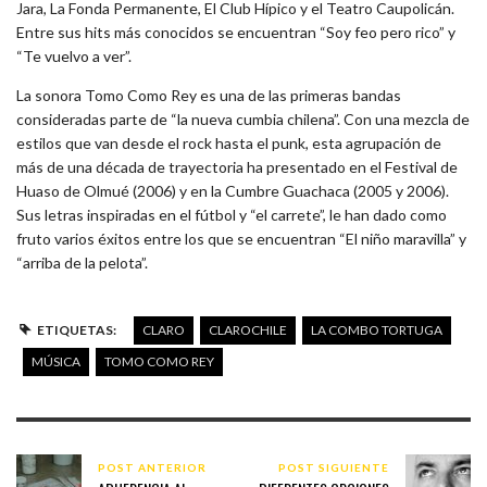
Jara, La Fonda Permanente, El Club Hípico y el Teatro Caupolicán.
Entre sus hits más conocidos se encuentran “Soy feo pero rico” y
“Te vuelvo a ver”.
La sonora Tomo Como Rey es una de las primeras bandas
consideradas parte de “la nueva cumbia chilena”. Con una mezcla de
estilos que van desde el rock hasta el punk, esta agrupación de
más de una década de trayectoria ha presentado en el Festival de
Huaso de Olmué (2006) y en la Cumbre Guachaca (2005 y 2006).
Sus letras inspiradas en el fútbol y “el carrete”, le han dado como
fruto varios éxitos entre los que se encuentran “El niño maravilla” y
“arriba de la pelota”.
ETIQUETAS:
CLARO
CLAROCHILE
LA COMBO TORTUGA
MÚSICA
TOMO COMO REY
POST ANTERIOR
POST SIGUIENTE