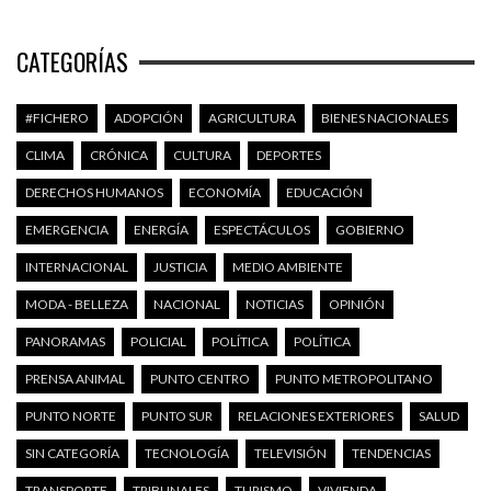
CATEGORÍAS
#FICHERO
ADOPCIÓN
AGRICULTURA
BIENES NACIONALES
CLIMA
CRÓNICA
CULTURA
DEPORTES
DERECHOS HUMANOS
ECONOMÍA
EDUCACIÓN
EMERGENCIA
ENERGÍA
ESPECTÁCULOS
GOBIERNO
INTERNACIONAL
JUSTICIA
MEDIO AMBIENTE
MODA - BELLEZA
NACIONAL
NOTICIAS
OPINIÓN
PANORAMAS
POLICIAL
POLÍTICA
POLÍTICA
PRENSA ANIMAL
PUNTO CENTRO
PUNTO METROPOLITANO
PUNTO NORTE
PUNTO SUR
RELACIONES EXTERIORES
SALUD
SIN CATEGORÍA
TECNOLOGÍA
TELEVISIÓN
TENDENCIAS
TRANSPORTE
TRIBUNALES
TURISMO
VIVIENDA