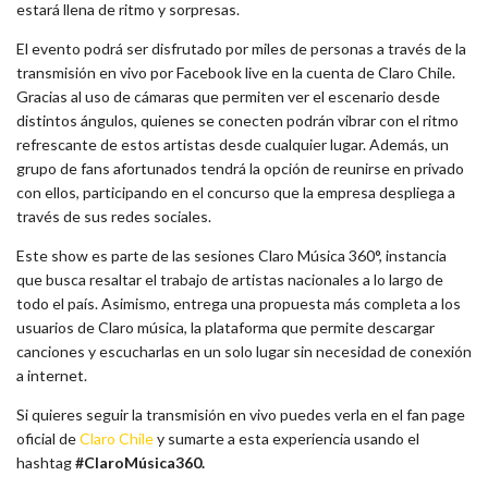
estará llena de ritmo y sorpresas.
El evento podrá ser disfrutado por miles de personas a través de la
transmisión en vivo por Facebook live en la cuenta de Claro Chile.
Gracias al uso de cámaras que permiten ver el escenario desde
distintos ángulos, quienes se conecten podrán vibrar con el ritmo
refrescante de estos artistas desde cualquier lugar. Además, un
grupo de fans afortunados tendrá la opción de reunirse en privado
con ellos, participando en el concurso que la empresa despliega a
través de sus redes sociales.
Este show es parte de las sesiones Claro Música 360°, instancia
que busca resaltar el trabajo de artistas nacionales a lo largo de
todo el país. Asimismo, entrega una propuesta más completa a los
usuarios de Claro música, la plataforma que permite descargar
canciones y escucharlas en un solo lugar sin necesidad de conexión
a internet.
Si quieres seguir la transmisión en vivo puedes verla en el fan page
oficial de
Claro Chile
y sumarte a esta experiencia usando el
hashtag
#ClaroMúsica360.