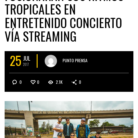
TROPICALES EN
ENTRETENIDO CONCIERTO
VÍA STREAMING
25
JUL
PUNTO PRENSA
2017
0
0
2.1K
0