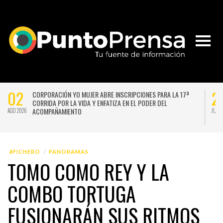
02
2
CORPORACIÓN YO MUJER ABRE INSCRIPCIONES PARA LA 17ª
CORRIDA POR LA VIDA Y ENFATIZA EN EL PODER DEL
ACOMPAÑAMIENTO
AGO 2026
JUL 
#FICHERO
PANORAMAS
TOMO COMO REY Y LA
COMBO TORTUGA
FUSIONARÁN SUS RITMOS