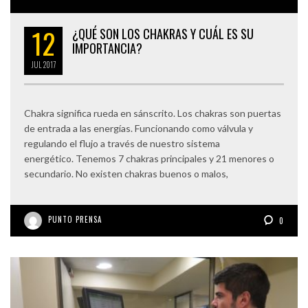
12
¿QUÉ SON LOS CHAKRAS Y CUÁL ES SU
IMPORTANCIA?
JUL
2017
Chakra significa rueda en sánscrito. Los chakras son puertas
de entrada a las energías. Funcionando como válvula y
regulando el flujo a través de nuestro sistema
energético. Tenemos 7 chakras principales y 21 menores o
secundario. No existen chakras buenos o malos,
PUNTO PRENSA
0