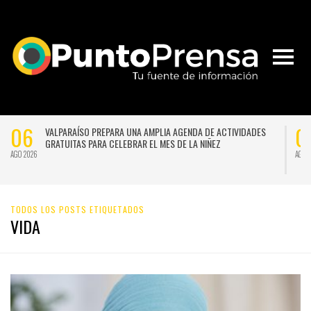
04
AÍSO PREPARA UNA AMPLIA AGENDA DE ACTIVIDADES
PUCV CONSOLI
TAS PARA CELEBRAR EL MES DE LA NIÑEZ
PAÍSES
AGO 2026
TODOS LOS POSTS ETIQUETADOS
VIDA