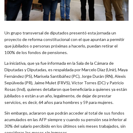
Un grupo transversal de diputados presentó esta jornada un
proyecto de reforma constitucional con el que apuntan a permitir
que jubilados o personas próximas a hacerlo, puedan retirar el
100% de los fondos de pensiones.
La iniciativa, que ya fue informada en la Sala de la Cámara de
Diputadas y Diputadas, es respaldada por Marcelo Díaz (Unir), Maya
Fernández (PS), Marisela Santibáñez (PC), Jorge Durán (RN), Alexis
Sepúlveda (PR), Jaime Mulet (FRVS), Víctor Torres (DC) y Patricio
Rosas (Ind), quienes detallaron que beneficiaría a quienes ya están
jubilados o están a un año, legalmente, de dejar de prestar
servicios, es decir, 64 años para hombres y 59 para mujeres.
Sin embargo, aclararon que podrán acceder al total de sus fondos
acumulados en las AFP siempre y cuando su pensión sea inferior al
30% del salario percibido en los últimos seis meses trabajados, sin
considerar, los meses sin ingresos.