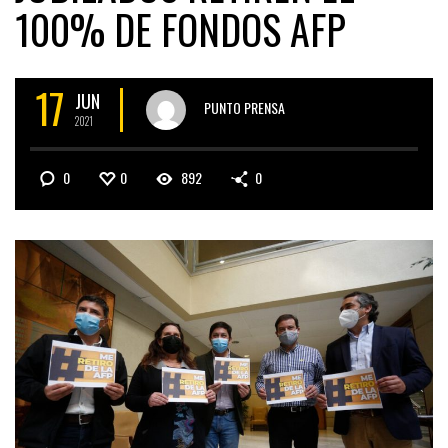
100% DE FONDOS AFP
17
JUN
PUNTO PRENSA
2021
0
0
892
0