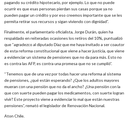
pagando su crédito hipotecario, por ejemplo. Lo que no puede
ocurrir es que esas personas pierdan sus casas porque ya no
pueden pagar un crédito y por eso creemos importante que se les
permita retirar sus recursos y sigan viviendo con dignidad”.
Finalmente, el parlamentario oficialista, Jorge Durán, quien ha
respaldado en reiteradas ocasiones los retiros del 10%, puntualizó
que “agradezco al diputado Díaz que me haya invitado a ser coautor
de esta reforma constitucional que viene a hacer justicia, que viene
a evidenciar un sistema de pensiones que no da para más. Esto no
es contra las AFP, es contra una promesa que no se cumplió”.
“Tenemos que de una vez por todas hacer una reforma al sistema
de pensiones, ¿qué están esperando? ¿Que los adultos mayores
mueran con una pensión que no da el ancho? ¿Una pensión con la
que con suerte pueden pagar los medicamentos, con suerte logran
vivir? Este proyecto viene a evidenciar lo mal que están nuestras
pensiones”, remató el legislador de Renovación Nacional.
Aton Chile.