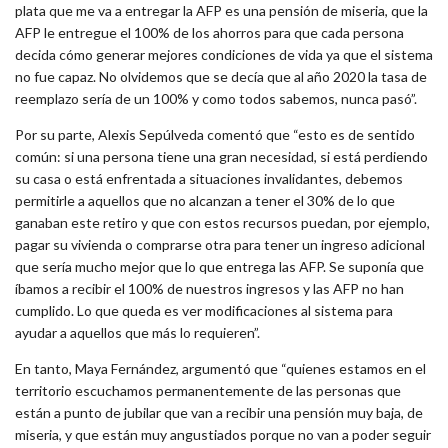
plata que me va a entregar la AFP es una pensión de miseria, que la
AFP le entregue el 100% de los ahorros para que cada persona
decida cómo generar mejores condiciones de vida ya que el sistema
no fue capaz. No olvidemos que se decía que al año 2020 la tasa de
reemplazo sería de un 100% y como todos sabemos, nunca pasó”.
Por su parte, Alexis Sepúlveda comentó que “esto es de sentido
común: si una persona tiene una gran necesidad, si está perdiendo
su casa o está enfrentada a situaciones invalidantes, debemos
permitirle a aquellos que no alcanzan a tener el 30% de lo que
ganaban este retiro y que con estos recursos puedan, por ejemplo,
pagar su vivienda o comprarse otra para tener un ingreso adicional
que sería mucho mejor que lo que entrega las AFP. Se suponía que
íbamos a recibir el 100% de nuestros ingresos y las AFP no han
cumplido. Lo que queda es ver modificaciones al sistema para
ayudar a aquellos que más lo requieren”.
En tanto, Maya Fernández, argumentó que “quienes estamos en el
territorio escuchamos permanentemente de las personas que
están a punto de jubilar que van a recibir una pensión muy baja, de
miseria, y que están muy angustiados porque no van a poder seguir