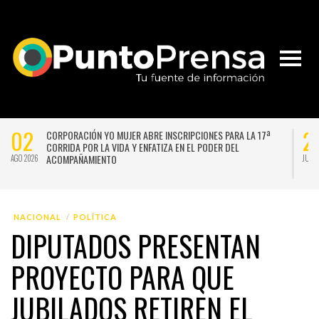
02
2
CORPORACIÓN YO MUJER ABRE INSCRIPCIONES PARA LA 17ª
CORRIDA POR LA VIDA Y ENFATIZA EN EL PODER DEL
ACOMPAÑAMIENTO
AGO 2026
JUL 
NACIONAL
POLÍTICA
DIPUTADOS PRESENTAN
PROYECTO PARA QUE
JUBILADOS RETIREN EL