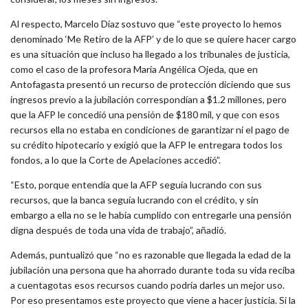
Al respecto, Marcelo Díaz sostuvo que “este proyecto lo hemos
denominado ‘Me Retiro de la AFP’ y de lo que se quiere hacer cargo
es una situación que incluso ha llegado a los tribunales de justicia,
como el caso de la profesora María Angélica Ojeda, que en
Antofagasta presentó un recurso de protección diciendo que sus
ingresos previo a la jubilación correspondían a $1.2 millones, pero
que la AFP le concedió una pensión de $180 mil, y que con esos
recursos ella no estaba en condiciones de garantizar ni el pago de
su crédito hipotecario y exigió que la AFP le entregara todos los
fondos, a lo que la Corte de Apelaciones accedió”.
“Esto, porque entendía que la AFP seguía lucrando con sus
recursos, que la banca seguía lucrando con el crédito, y sin
embargo a ella no se le había cumplido con entregarle una pensión
digna después de toda una vida de trabajo”, añadió.
Además, puntualizó que “no es razonable que llegada la edad de la
jubilación una persona que ha ahorrado durante toda su vida reciba
a cuentagotas esos recursos cuando podría darles un mejor uso.
Por eso presentamos este proyecto que viene a hacer justicia. Si la