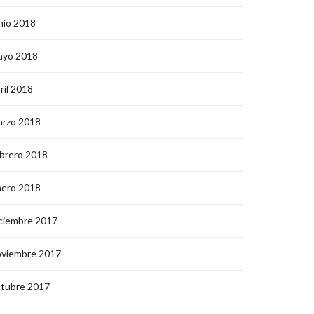
nio 2018
ayo 2018
ril 2018
arzo 2018
brero 2018
nero 2018
ciembre 2017
oviembre 2017
ctubre 2017