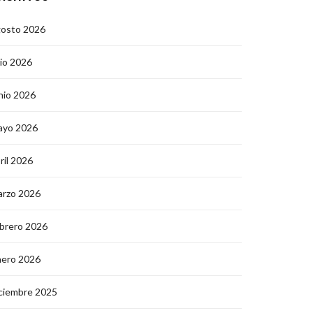
gosto 2026
lio 2026
nio 2026
ayo 2026
ril 2026
arzo 2026
brero 2026
nero 2026
ciembre 2025