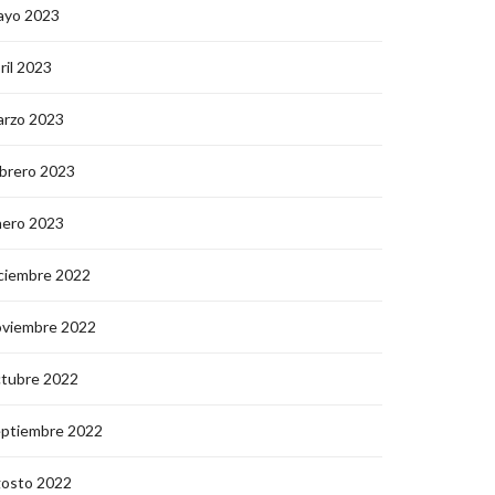
ayo 2023
ril 2023
arzo 2023
brero 2023
nero 2023
ciembre 2022
oviembre 2022
ctubre 2022
eptiembre 2022
gosto 2022