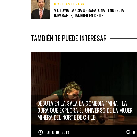
POST ANTERIOR
VIDEOVIGILANCIA URBANA: UNA TENDENCIA
IMPARABLE, TAMBIÉN EN CHILE
TAMBIÉN TE PUEDE INTERESAR
DEBUTA EN LA SALA LA COMEDIA “MINA”, LA
OBRA QUE EXPLORA EL UNIVERSO DE LA MUJER
MINERA DEL NORTE DE CHILE
JULIO 10, 2018
0