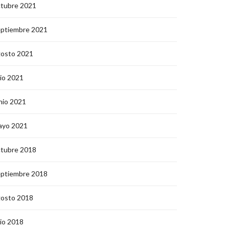
ctubre 2021
eptiembre 2021
gosto 2021
lio 2021
nio 2021
ayo 2021
ctubre 2018
eptiembre 2018
gosto 2018
lio 2018