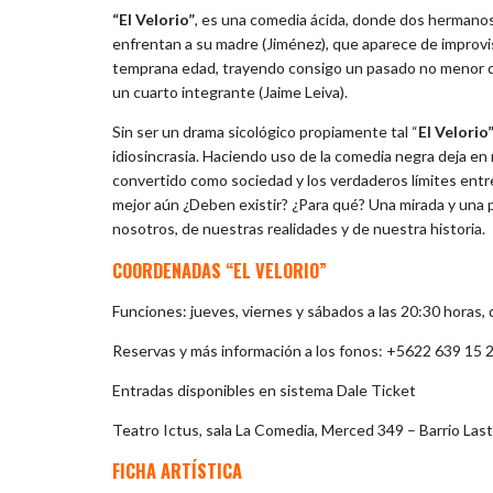
“El Velorio”
, es una comedia ácida, donde dos hermanos
enfrentan a su madre (Jiménez), que aparece de impro
temprana edad, trayendo consigo un pasado no menor que 
un cuarto integrante (Jaime Leiva).
Sin ser un drama sicológico propiamente tal “
El Velorio
idiosincrasia. Haciendo uso de la comedia negra deja 
convertido como sociedad y los verdaderos límites entre
mejor aún ¿Deben existir? ¿Para qué? Una mirada y una 
nosotros, de nuestras realidades y de nuestra historia.
COORDENADAS “EL VELORIO”
Funciones: jueves, viernes y sábados a las 20:30 horas, 
Reservas y más información a los fonos: +5622 639 15 
Entradas disponibles en sistema Dale Ticket
Teatro Ictus, sala La Comedia, Merced 349 – Barrio Lasta
FICHA ARTÍSTICA