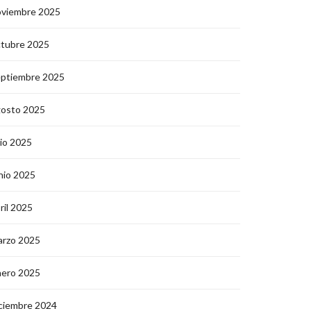
oviembre 2025
ctubre 2025
eptiembre 2025
gosto 2025
lio 2025
nio 2025
ril 2025
arzo 2025
nero 2025
ciembre 2024