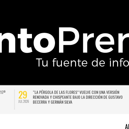
29
 17ª
“LA PÉRGOLA DE LAS FLORES” VUELVE CON UNA VERSIÓN
RENOVADA Y CHISPEANTE BAJO LA DIRECCIÓN DE GUSTAVO
BECERRA Y GERMÁN SILVA
JUL 2026
A