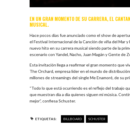
EN UN GRAN MOMENTO DE SU CARRERA, EL CANTAN
MUSICAL.
Hace pocos días fue anunciado como el show de apertur
el Festival Internacional de la Canción de viña del Mar 
nuevo hito en su carrera musical siendo parte de la pr
escenario con Yandel, Nacho, Juan Magán y Gente de Zo
Esta invitación llega a reafirmar el gran momento que vi
The Orchard, empresa líder en el mundo de distribución 
millones de streamings del single Me Enamoré, de su pr
“Todo lo que está ocurriendo es el reflejo del trabajo 
que muestran día a día quienes siguen mi música. Cont
mejor”, confiesa Schuster.
ETIQUETAS:
BILLBOARD
SCHUSTER