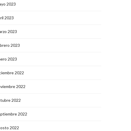
ayo 2023
ril 2023
arzo 2023
brero 2023
nero 2023
ciembre 2022
oviembre 2022
ctubre 2022
eptiembre 2022
gosto 2022