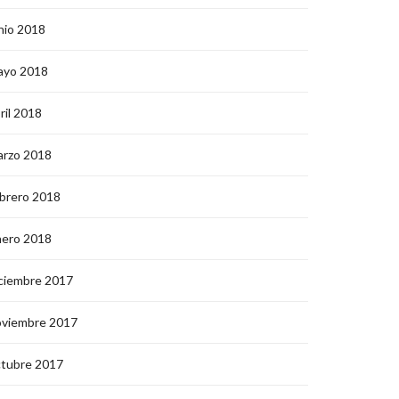
nio 2018
ayo 2018
ril 2018
arzo 2018
brero 2018
nero 2018
ciembre 2017
oviembre 2017
ctubre 2017