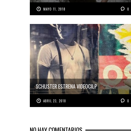
MAYO 11, 2018
0
SCHUSTER ESTRENA VIDEOCILP
ABRIL 23, 2018
0
NO HAY COMENTARIOS