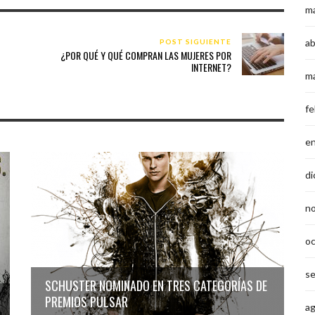
m
ab
POST SIGUIENTE
¿POR QUÉ Y QUÉ COMPRAN LAS MUJERES POR
INTERNET?
m
fe
e
di
n
o
s
SCHUSTER NOMINADO EN TRES CATEGORÍAS DE
PREMIOS PULSAR
a