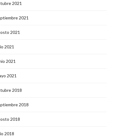
ctubre 2021
eptiembre 2021
gosto 2021
lio 2021
nio 2021
ayo 2021
ctubre 2018
eptiembre 2018
gosto 2018
lio 2018