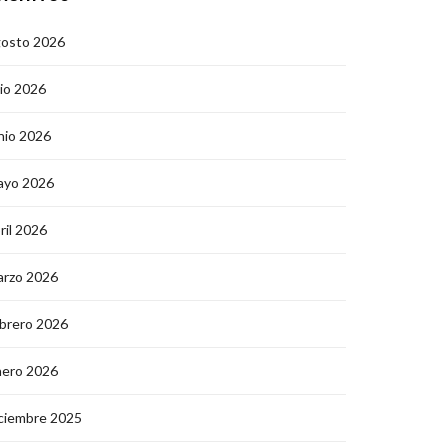
gosto 2026
lio 2026
nio 2026
ayo 2026
ril 2026
arzo 2026
brero 2026
nero 2026
ciembre 2025