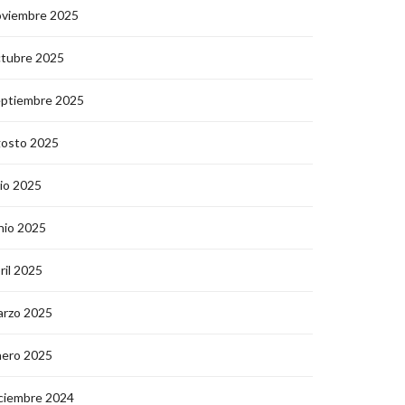
oviembre 2025
ctubre 2025
eptiembre 2025
gosto 2025
lio 2025
nio 2025
ril 2025
arzo 2025
nero 2025
ciembre 2024