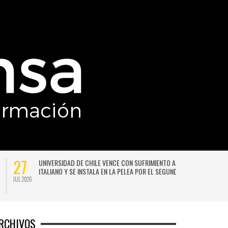
27
UNIVERSIDAD DE CHILE VENCE CON SUFRIMIENTO A AUDAX
ITALIANO Y SE INSTALA EN LA PELEA POR EL SEGUNDO LUGAR
JUL 2026
JU
RCHIVOS