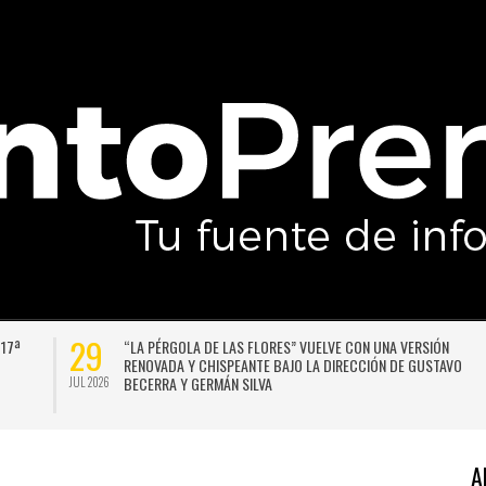
29
 17ª
“LA PÉRGOLA DE LAS FLORES” VUELVE CON UNA VERSIÓN
RENOVADA Y CHISPEANTE BAJO LA DIRECCIÓN DE GUSTAVO
BECERRA Y GERMÁN SILVA
JUL 2026
A