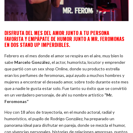
DISFRUTA DEL MES DEL AMOR JUNTO A TU PERSONA
FAVORITA Y EMPÁPATE DE HUMOR JUNTO A MR. FEROMONAS
EN DOS STAND UP IMPERDIBLES.
Febrero es el mes donde el amor se respira en el aire, muy bien lo
sabe
Marcelo González,
el actor, humorista, locutor y emprender
que partió con un sex shop Online, donde su producto estrella
eran los perfumes de feromonas, aquí ayudo a muchos hombres y
mujeres a encontrar el deseado amor, sobre todo durante este mes
que a nadie le gusta estar solo. Fue tanto su éxito que se convirtió
en un verdadero personaje, de ahí su nombre artístico
“Mr.
Feromonas”
Hoy con 18 años de trayectoria, en el mundo actoral, radial y
humorístico, el pupilo de Rodrigo González, ha preparado un
panorama ideal para disfrutar en pareja, donde se mezcla el humor,
con vivencias personales, historias de relaciones amorosas, puntos