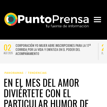
02
2
CORPORACIÓN YO MUJER ABRE INSCRIPCIONES PARA LA 17ª
CORRIDA POR LA VIDA Y ENFATIZA EN EL PODER DEL
ACOMPAÑAMIENTO
AGO 2026
JUL 
PANORAMAS
TENDENCIAS
EN EL MES DEL AMOR
DIVIÉRTETE CON EL
PARTICULAR HUMOR DE