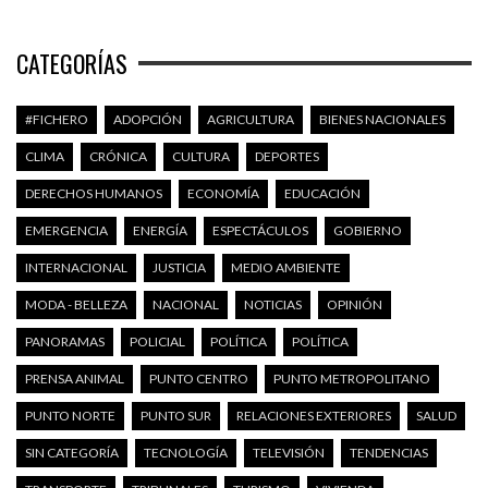
CATEGORÍAS
#FICHERO
ADOPCIÓN
AGRICULTURA
BIENES NACIONALES
CLIMA
CRÓNICA
CULTURA
DEPORTES
DERECHOS HUMANOS
ECONOMÍA
EDUCACIÓN
EMERGENCIA
ENERGÍA
ESPECTÁCULOS
GOBIERNO
INTERNACIONAL
JUSTICIA
MEDIO AMBIENTE
MODA - BELLEZA
NACIONAL
NOTICIAS
OPINIÓN
PANORAMAS
POLICIAL
POLÍTICA
POLÍTICA
PRENSA ANIMAL
PUNTO CENTRO
PUNTO METROPOLITANO
PUNTO NORTE
PUNTO SUR
RELACIONES EXTERIORES
SALUD
SIN CATEGORÍA
TECNOLOGÍA
TELEVISIÓN
TENDENCIAS