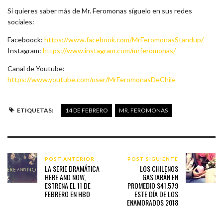
Si quieres saber más de Mr. Feromonas síguelo en sus redes
sociales:
Faceboock:
https://www.facebook.com/MrFeromonasStandup/
Instagram:
https://www.instagram.com/mrferomonas/
Canal de Youtube:
https://www.youtube.com/user/MrFeromonasDeChile
ETIQUETAS:
14 DE FEBRERO
MR. FEROMONAS
POST ANTERIOR
POST SIGUIENTE
LA SERIE DRAMÁTICA
LOS CHILENOS
HERE AND NOW,
GASTARÁN EN
ESTRENA EL 11 DE
PROMEDIO $41.579
FEBRERO EN HBO
ESTE DÍA DE LOS
ENAMORADOS 2018