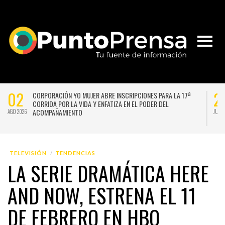
02
2
CORPORACIÓN YO MUJER ABRE INSCRIPCIONES PARA LA 17ª
CORRIDA POR LA VIDA Y ENFATIZA EN EL PODER DEL
ACOMPAÑAMIENTO
AGO 2026
JUL 
TELEVISIÓN
TENDENCIAS
LA SERIE DRAMÁTICA HERE
AND NOW, ESTRENA EL 11
DE FEBRERO EN HBO