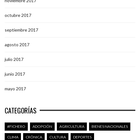
noviembre 2017
octubre 2017
septiembre 2017
agosto 2017
julio 2017
junio 2017
mayo 2017
CATEGORÍAS
#FICHERO
ADOPCIÓN
AGRICULTURA
BIENES NACIONALES
CLIMA
CRÓNICA
CULTURA
DEPORTES