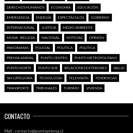
DERECHOS HUMANOS
ECONOMÍA
EDUCACIÓN
EMERGENCIA
ENERGÍA
ESPECTÁCULOS
GOBIERNO
INTERNACIONAL
JUSTICIA
MEDIO AMBIENTE
MODA - BELLEZA
NACIONAL
NOTICIAS
OPINIÓN
PANORAMAS
POLICIAL
POLÍTICA
POLÍTICA
PRENSA ANIMAL
PUNTO CENTRO
PUNTO METROPOLITANO
PUNTO NORTE
PUNTO SUR
RELACIONES EXTERIORES
SALUD
SIN CATEGORÍA
TECNOLOGÍA
TELEVISIÓN
TENDENCIAS
TRANSPORTE
TRIBUNALES
TURISMO
VIVIENDA
CONTACTO
Mail : contacto@puntoprensa.cl