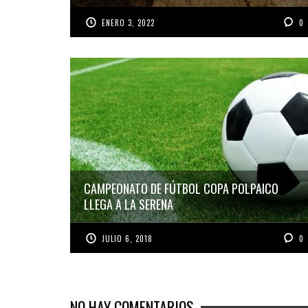
ENERO 3, 2022
0
CAMPEONATO DE FÚTBOL COPA POLPAICO
LLEGA A LA SERENA
JULIO 6, 2018
0
NO HAY COMENTARIOS