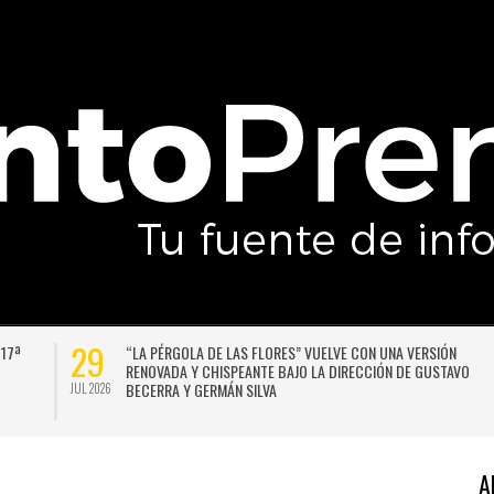
29
 17ª
“LA PÉRGOLA DE LAS FLORES” VUELVE CON UNA VERSIÓN
RENOVADA Y CHISPEANTE BAJO LA DIRECCIÓN DE GUSTAVO
BECERRA Y GERMÁN SILVA
JUL 2026
A