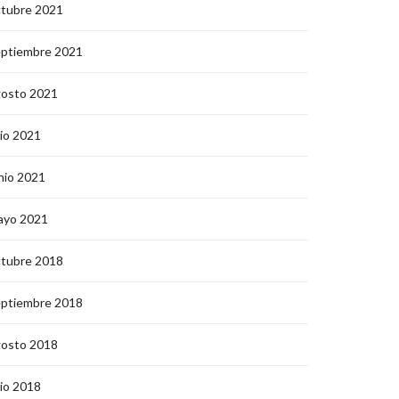
ctubre 2021
eptiembre 2021
gosto 2021
lio 2021
nio 2021
ayo 2021
ctubre 2018
eptiembre 2018
gosto 2018
lio 2018