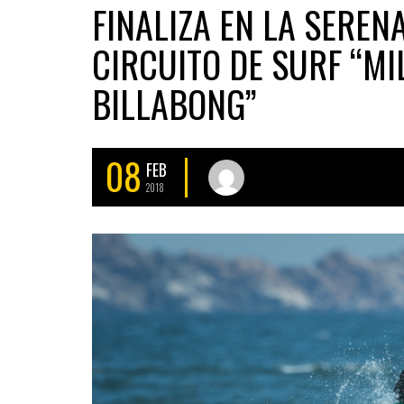
FINALIZA EN LA SEREN
CIRCUITO DE SURF “MI
BILLABONG”
08
FEB
2018