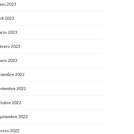
ayo 2023
ril 2023
arzo 2023
brero 2023
nero 2023
ciembre 2022
oviembre 2022
ctubre 2022
eptiembre 2022
gosto 2022