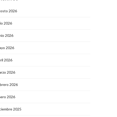
gosto 2026
lio 2026
nio 2026
ayo 2026
ril 2026
arzo 2026
brero 2026
nero 2026
ciembre 2025