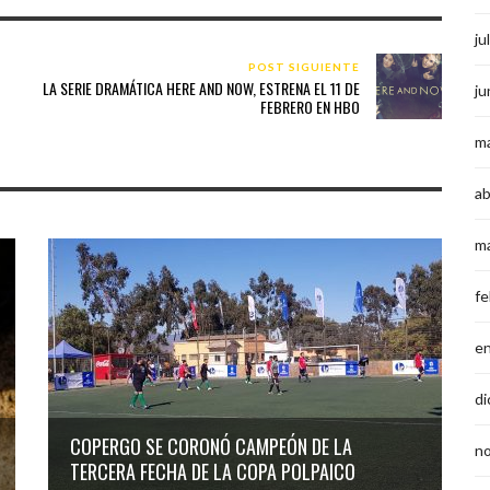
ju
POST SIGUIENTE
LA SERIE DRAMÁTICA HERE AND NOW, ESTRENA EL 11 DE
ju
FEBRERO EN HBO
m
ab
m
fe
e
di
COPERGO SE CORONÓ CAMPEÓN DE LA
n
TERCERA FECHA DE LA COPA POLPAICO