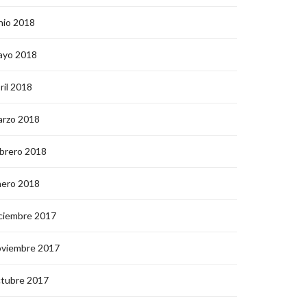
nio 2018
ayo 2018
ril 2018
arzo 2018
brero 2018
nero 2018
ciembre 2017
oviembre 2017
ctubre 2017