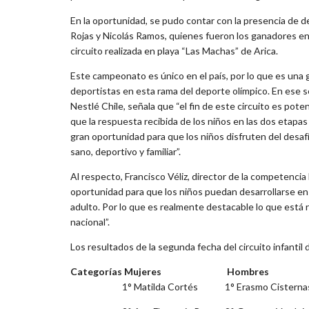
En la oportunidad, se pudo contar con la presencia de
Rojas y Nicolás Ramos, quienes fueron los ganadores en 
circuito realizada en playa “Las Machas” de Arica.
Este campeonato es único en el país, por lo que es una
deportistas en esta rama del deporte olímpico. En ese
Nestlé Chile, señala que “el fin de este circuito es pote
que la respuesta recibida de los niños en las dos etapas 
gran oportunidad para que los niños disfruten del desaf
sano, deportivo y familiar”.
Al respecto, Francisco Véliz, director de la competenc
oportunidad para que los niños puedan desarrollarse en
adulto. Por lo que es realmente destacable lo que está re
nacional”.
Los resultados de la segunda fecha del circuito infantil
Categorías
Mujeres
Hombres
1° Matilda Cortés
1° Erasmo Cisterna