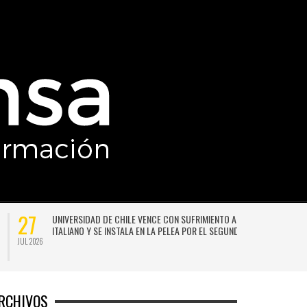
27
UNIVERSIDAD DE CHILE VENCE CON SUFRIMIENTO A AUDAX
ITALIANO Y SE INSTALA EN LA PELEA POR EL SEGUNDO LUGAR
JUL 2026
JU
RCHIVOS