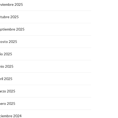
oviembre 2025
ctubre 2025
eptiembre 2025
gosto 2025
lio 2025
nio 2025
ril 2025
arzo 2025
nero 2025
ciembre 2024