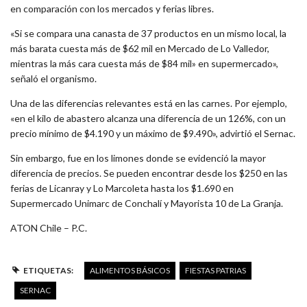
en comparación con los mercados y ferias libres.
«Si se compara una canasta de 37 productos en un mismo local, la
más barata cuesta más de $62 mil en Mercado de Lo Valledor,
mientras la más cara cuesta más de $84 mil» en supermercado»,
señaló el organismo.
Una de las diferencias relevantes está en las carnes. Por ejemplo,
«en el kilo de abastero alcanza una diferencia de un 126%, con un
precio mínimo de $4.190 y un máximo de $9.490», advirtió el Sernac.
Sin embargo, fue en los limones donde se evidenció la mayor
diferencia de precios. Se pueden encontrar desde los $250 en las
ferias de Licanray y Lo Marcoleta hasta los $1.690 en
Supermercado Unimarc de Conchalí y Mayorista 10 de La Granja.
ATON Chile – P.C.
ETIQUETAS:
ALIMENTOS BÁSICOS
FIESTAS PATRIAS
SERNAC