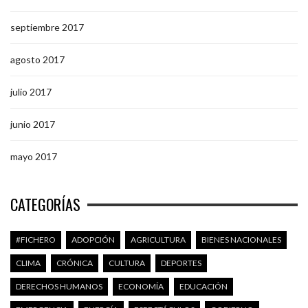
septiembre 2017
agosto 2017
julio 2017
junio 2017
mayo 2017
CATEGORÍAS
#FICHERO
ADOPCIÓN
AGRICULTURA
BIENES NACIONALES
CLIMA
CRÓNICA
CULTURA
DEPORTES
DERECHOS HUMANOS
ECONOMÍA
EDUCACIÓN