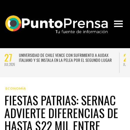
27
2
UNIVERSIDAD DE CHILE VENCE CON SUFRIMIENTO A AUDAX
ITALIANO Y SE INSTALA EN LA PELEA POR EL SEGUNDO LUGAR
JUL 2026
JUL 
ECONOMÍA
FIESTAS PATRIAS: SERNAC
ADVIERTE DIFERENCIAS DE
HASTA $22 MIL ENTRE