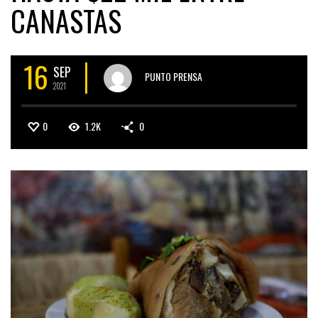
CANASTAS
16
SEP
PUNTO PRENSA
2021
0
1.2K
0