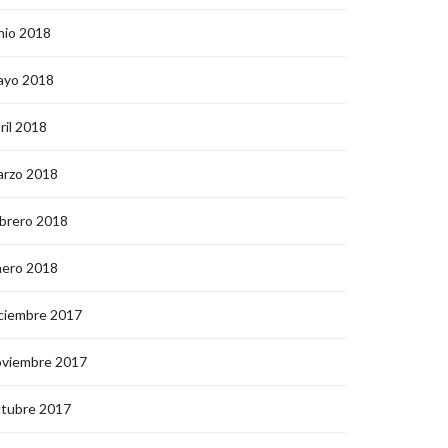
nio 2018
ayo 2018
ril 2018
arzo 2018
brero 2018
nero 2018
ciembre 2017
oviembre 2017
ctubre 2017