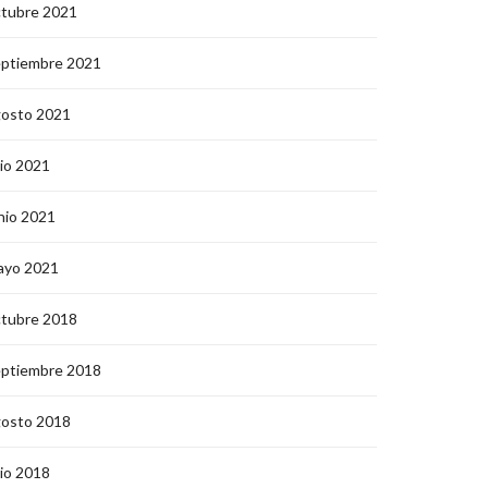
ctubre 2021
eptiembre 2021
gosto 2021
lio 2021
nio 2021
ayo 2021
ctubre 2018
eptiembre 2018
gosto 2018
lio 2018