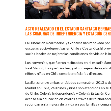
ACTO REALIZADO EN EL ESTADIO SANTIAGO BERNAB
LAS COMUNAS DE INDEPENDENCIA Y ESTACIÓN CEN
La Fundación Real Madrid y Globalvia han renovado por t
escuelas socio-deportivas en Chile y Costa Rica. El proy
socios locales de mejorar las condiciones de vida de la 
Los convenios, que fueron ratificados en el estadio San
Real Madrid, Enrique Sánchez, y el consejero delegado de
niños y niñas en Chile como beneficiarios directos.
La alianza entre ambas entidades comenzó en 2013 y, d
Madrid en Chile, 240 niños y niñas son atendidos en su
de Chile: Colonia Independencia y Colonia Estación Cent
acceso a la educación en valores a través del fútbol a
redundan en la mejora de la vida en sus familias y comun