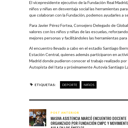
El vicepresidente ejecutivo de la Fundación Real Madri
niños y niñas en desventaja social las herramientas para
que colaboran con la Fundación, podemos ayudarles a se
Para Javier Pérez Fortea, Consejero Delegado de Global
valores con los niños y niñas de las escuelas, reforzando
mejores personas y facilitándoles las herramientas para 
Al encuentro llevado a cabo en el estadio Santiago Ber
Estación Central, quienes además participaron en activi
Madrid donde pudieron conocer el trabajo realizado por
Autopista del Itata y próximamente Autovía Santiago L
ETIQUETAS:
DEPORTE
NIÑOS
POST ANTERIOR
MASIVA ASISTENCIA MARCÓ ENCUENTRO DOCENTE
ORGANIZADO POR FUNDACIÓN CMPC Y MOVIMIENT
AULA EN LOS ÁNGELES