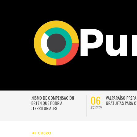
02
CTIVIDADES
CORPORACIÓN YO MUJER ABRE INSCRIPCIONES PARA LA
CORRIDA POR LA VIDA Y ENFATIZA EN EL PODER DEL
ACOMPAÑAMIENTO
AGO 2026
#FICHERO