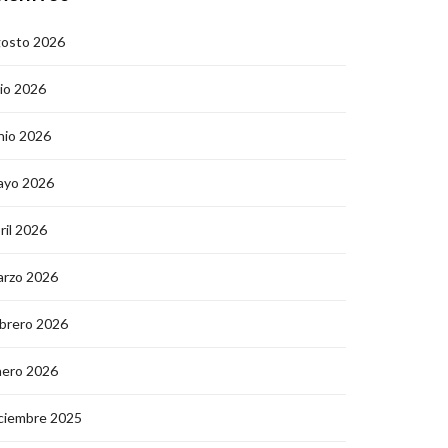
gosto 2026
lio 2026
nio 2026
ayo 2026
ril 2026
arzo 2026
brero 2026
nero 2026
ciembre 2025