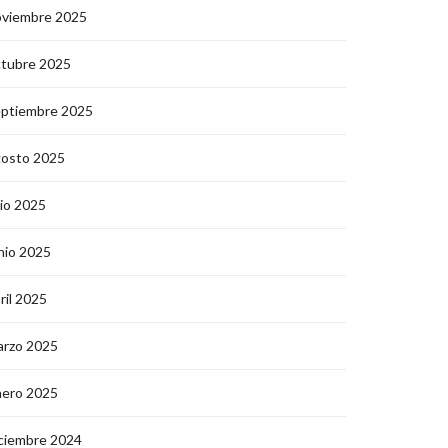
oviembre 2025
ctubre 2025
eptiembre 2025
gosto 2025
lio 2025
nio 2025
ril 2025
arzo 2025
nero 2025
ciembre 2024