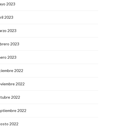
ayo 2023
ril 2023
arzo 2023
brero 2023
nero 2023
ciembre 2022
oviembre 2022
ctubre 2022
eptiembre 2022
gosto 2022