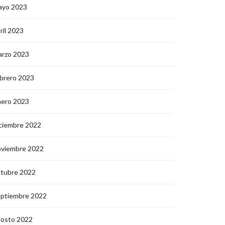
ayo 2023
ril 2023
arzo 2023
brero 2023
nero 2023
ciembre 2022
oviembre 2022
ctubre 2022
eptiembre 2022
gosto 2022