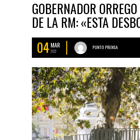
GOBERNADOR ORREGO 
DE LA RM: «ESTA DES
04
MAR
PUNTO PRENSA
2022