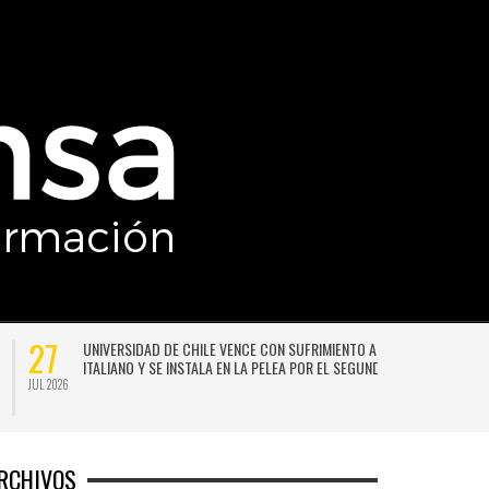
21
SISTEMA
NACE LA PRIMERA ESCUELA MUJERES TECNO-CREATIVAS DE
MA
CHILE PARA FORMAR EN NUEVAS TECNOLOGÍAS APLICADAS A
LAS ARTES
JUL 2026
RCHIVOS