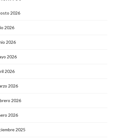
gosto 2026
lio 2026
nio 2026
ayo 2026
ril 2026
arzo 2026
brero 2026
nero 2026
ciembre 2025