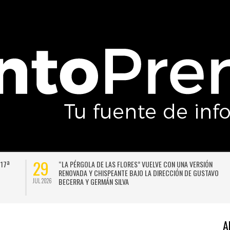
27
NTO A AUDAX
LA LLUVIA NO DA TREGUA: PRONOSTICAN UN NUEVO 
SEGUNDO LUGAR
FRONTAL PARA SANTIAGO A COMIENZOS DE LA PRÓXI
SEMANA
JUL 2026
A