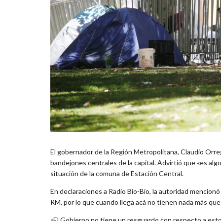
El gobernador de la Región Metropolitana, Claudio Orre
bandejones centrales de la capital. Advirtió que «es a
situación de la comuna de Estación Central.
En declaraciones a Radio Bío-Bío, la autoridad mencionó e
RM, por lo que cuando llega acá no tienen nada más que
«El Gobierno no tiene un resguardo con respecto a est