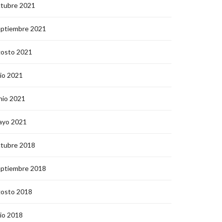
ctubre 2021
eptiembre 2021
gosto 2021
lio 2021
nio 2021
ayo 2021
ctubre 2018
eptiembre 2018
gosto 2018
lio 2018