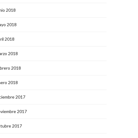
nio 2018
ayo 2018
ril 2018
arzo 2018
brero 2018
nero 2018
ciembre 2017
oviembre 2017
ctubre 2017