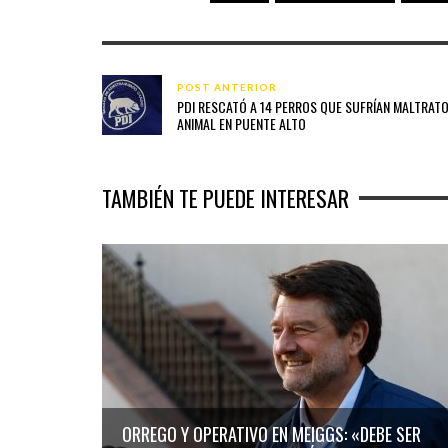
POST ANTERIOR
PDI RESCATÓ A 14 PERROS QUE SUFRÍAN MALTRAT
ANIMAL EN PUENTE ALTO
TAMBIÉN TE PUEDE INTERESAR
ORREGO Y OPERATIVO EN MEIGGS: «DEBE SER