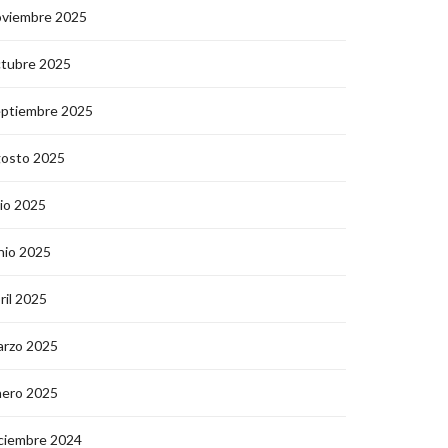
oviembre 2025
ctubre 2025
eptiembre 2025
gosto 2025
lio 2025
nio 2025
ril 2025
arzo 2025
nero 2025
ciembre 2024