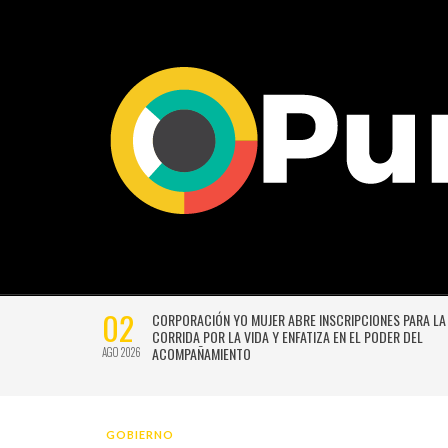
27
 CON UNA VERSIÓN
UNIVERSIDAD DE CHILE VENCE CON SUFRIMIE
ECCIÓN DE GUSTAVO
ITALIANO Y SE INSTALA EN LA PELEA POR EL 
JUL 2026
GOBIERNO