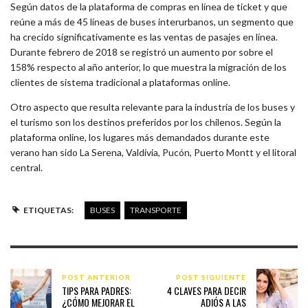
Según datos de la plataforma de compras en línea de ticket y que
reúne a más de 45 líneas de buses interurbanos, un segmento que
ha crecido significativamente es las ventas de pasajes en línea.
Durante febrero de 2018 se registró un aumento por sobre el
158% respecto al año anterior, lo que muestra la migración de los
clientes de sistema tradicional a plataformas online.
Otro aspecto que resulta relevante para la industria de los buses y
el turismo son los destinos preferidos por los chilenos. Según la
plataforma online, los lugares más demandados durante este
verano han sido La Serena, Valdivia, Pucón, Puerto Montt y el litoral
central.
ETIQUETAS:
BUSES
TRANSPORTE
POST ANTERIOR
POST SIGUIENTE
TIPS PARA PADRES:
4 CLAVES PARA DECIR
¿CÓMO MEJORAR EL
ADIÓS A LAS