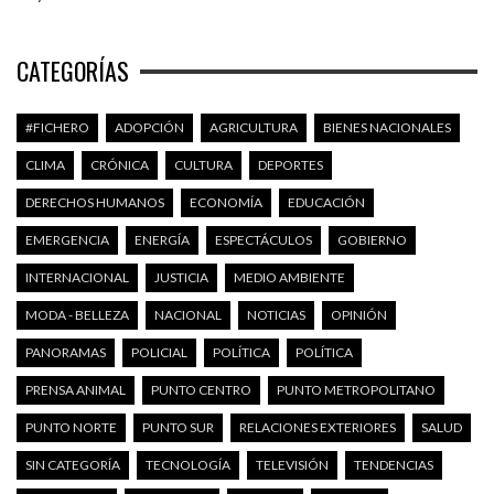
CATEGORÍAS
#FICHERO
ADOPCIÓN
AGRICULTURA
BIENES NACIONALES
CLIMA
CRÓNICA
CULTURA
DEPORTES
DERECHOS HUMANOS
ECONOMÍA
EDUCACIÓN
EMERGENCIA
ENERGÍA
ESPECTÁCULOS
GOBIERNO
INTERNACIONAL
JUSTICIA
MEDIO AMBIENTE
MODA - BELLEZA
NACIONAL
NOTICIAS
OPINIÓN
PANORAMAS
POLICIAL
POLÍTICA
POLÍTICA
PRENSA ANIMAL
PUNTO CENTRO
PUNTO METROPOLITANO
PUNTO NORTE
PUNTO SUR
RELACIONES EXTERIORES
SALUD
SIN CATEGORÍA
TECNOLOGÍA
TELEVISIÓN
TENDENCIAS