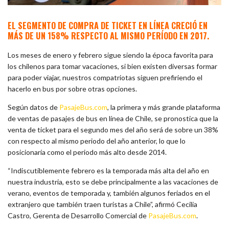
EL SEGMENTO DE COMPRA DE TICKET EN LÍNEA CRECIÓ EN
MÁS DE UN 158% RESPECTO AL MISMO PERÍODO EN 2017.
Los meses de enero y febrero sigue siendo la época favorita para
los chilenos para tomar vacaciones, si bien existen diversas formar
para poder viajar, nuestros compatriotas siguen prefiriendo el
hacerlo en bus por sobre otras opciones.
Según datos de
PasajeBus.com
, la primera y más grande plataforma
de ventas de pasajes de bus en línea de Chile, se pronostica que la
venta de ticket para el segundo mes del año será de sobre un 38%
con respecto al mismo periodo del año anterior, lo que lo
posicionaría como el periodo más alto desde 2014.
“Indiscutiblemente febrero es la temporada más alta del año en
nuestra industria, esto se debe principalmente a las vacaciones de
verano, eventos de temporada y, también algunos feriados en el
extranjero que también traen turistas a Chile”, afirmó Cecilia
Castro, Gerenta de Desarrollo Comercial de
PasajeBus.com
.