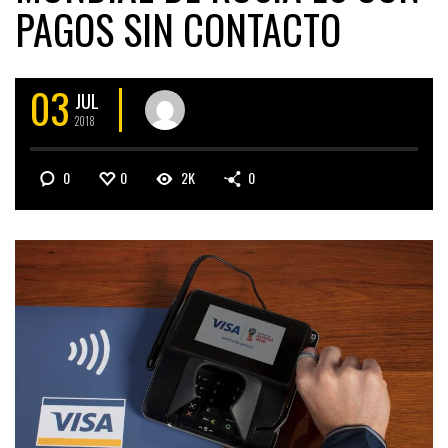
PAGOS SIN CONTACTO
03
JUL
2018
0
0
2K
0