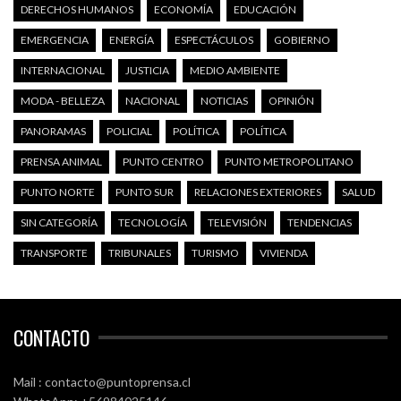
DERECHOS HUMANOS
ECONOMÍA
EDUCACIÓN
EMERGENCIA
ENERGÍA
ESPECTÁCULOS
GOBIERNO
INTERNACIONAL
JUSTICIA
MEDIO AMBIENTE
MODA - BELLEZA
NACIONAL
NOTICIAS
OPINIÓN
PANORAMAS
POLICIAL
POLÍTICA
POLÍTICA
PRENSA ANIMAL
PUNTO CENTRO
PUNTO METROPOLITANO
PUNTO NORTE
PUNTO SUR
RELACIONES EXTERIORES
SALUD
SIN CATEGORÍA
TECNOLOGÍA
TELEVISIÓN
TENDENCIAS
TRANSPORTE
TRIBUNALES
TURISMO
VIVIENDA
CONTACTO
Mail : contacto@puntoprensa.cl