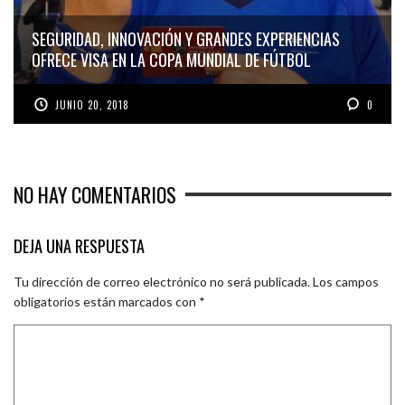
SEGURIDAD, INNOVACIÓN Y GRANDES EXPERIENCIAS
OFRECE VISA EN LA COPA MUNDIAL DE FÚTBOL
JUNIO 20, 2018
0
NO HAY COMENTARIOS
DEJA UNA RESPUESTA
Tu dirección de correo electrónico no será publicada.
Los campos
obligatorios están marcados con
*