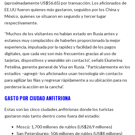
(aproximadamente US$56.65)
por transacción. Los aficionados de
EE.UU fueron quienes más gastaron, seguidos por los China y
México, quienes se situaron en segundo y tercer lugar
respectivamente.
“Muchos de los visitantes no habían estado en Rusia antes y
estamos muy complacidos de haberles proporcionado la mejor
experiencia, impulsada por la rapidez y facilidad de los pagos
digitales, que cada vez son más frecuentes gracias al uso de
tarjetas, dispositivos y
wearables
sin contacto”, señaló Ekaterina
Petelina, gerente general de Visa en Rusia. “Particularmente en los
estadios –agregó- los aficionados usan tecnología sin contacto
para agilizar las filas y regresar rápidamente a su ubicación para no
perderse la acción en la cancha”.
GASTO POR CIUDAD ANFITRIONA
Estas son las cinco ciudades anfitrionas donde los turistas
gastaron más
tanto dentro como fuera del estadio:
Moscú: 1,700 millones de rublos (US$26.9 millones)
San Petersburgo: 506 millones de rublos (US$8 millones)