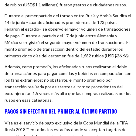
de rublos (USD$1.1 millones) fueron gastos de ciudadanos rusos.
Durante el primer partido del torneo entre Rusia y Arabia Saudita el
14 de junio –cuando aficionados procedentes de 123 países
llenaron el estadio– se observó el mayor volumen de transacciones
de pago. Durante el partido del 17 de junio entre Alemania y
México se registró el segundo mayor volumen de transacciones. El
monto promedio de transacción dentro del estadio durante los
primeros cinco días del certamen fue de 1,682 rublos (USD$26.66).
Además, como promedio, los aficionados rusos realizaron el doble
de transacciones para pagar comidas y bebidas en comparación con
los fans extranjeros; no obstante, el monto promedio por
transacción realizada por asistentes al torneo procedentes del
extranjero fue 1.5 veces más alto que las compras realizadas por los
rusos en esas categorías.
PAGOS SIN EFECTIVO DEL PRIMER AL ÚLTIMO PARTIDO
Visa es el servicio de pago exclusivo de la Copa Mundial de la FIFA
Rusia 2018™ en todos los estadios donde se aceptan tarjetas de