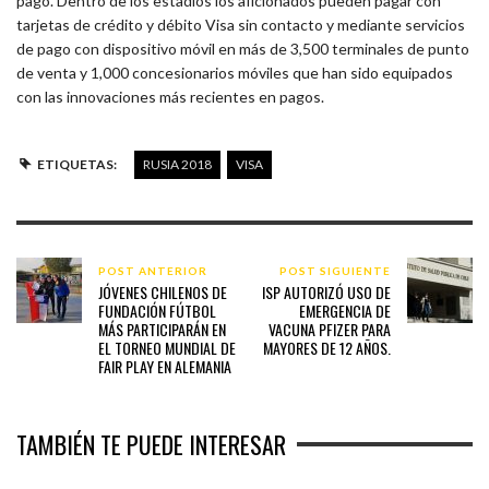
pago. Dentro de los estadios los aficionados pueden pagar con
tarjetas de crédito y débito Visa sin contacto y mediante servicios
de pago con dispositivo móvil en más de 3,500 terminales de punto
de venta y 1,000 concesionarios móviles que han sido equipados
con las innovaciones más recientes en pagos.
ETIQUETAS:
RUSIA 2018
VISA
POST ANTERIOR
POST SIGUIENTE
JÓVENES CHILENOS DE
ISP AUTORIZÓ USO DE
FUNDACIÓN FÚTBOL
EMERGENCIA DE
MÁS PARTICIPARÁN EN
VACUNA PFIZER PARA
EL TORNEO MUNDIAL DE
MAYORES DE 12 AÑOS.
FAIR PLAY EN ALEMANIA
TAMBIÉN TE PUEDE INTERESAR