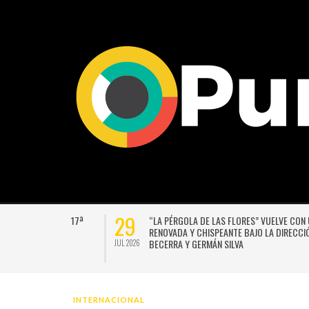
27
VERSIÓN
UNIVERSIDAD DE CHILE VENCE CON SUFRIMIENTO A AU
E GUSTAVO
ITALIANO Y SE INSTALA EN LA PELEA POR EL SEGUNDO 
JUL 2026
INTERNACIONAL