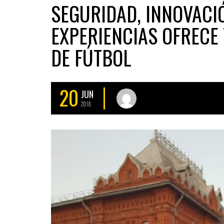
SEGURIDAD, INNOVACI
EXPERIENCIAS OFRECE
DE FÚTBOL
20
JUN
2018