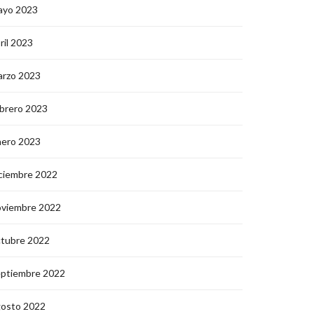
ayo 2023
ril 2023
arzo 2023
brero 2023
nero 2023
ciembre 2022
oviembre 2022
ctubre 2022
eptiembre 2022
gosto 2022