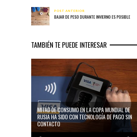
POST ANTERIOR
BAJAR DE PESO DURANTE INVIERNO ES POSIBLE
TAMBIÉN TE PUEDE INTERESAR
MITAD DE CONSUMO EN LA COPA MUNDIAL DE
RUSIA HA SIDO CON TECNOLOGÍA DE PAGO SIN
CONTACTO