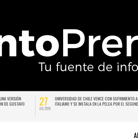
27
DAX
LA LLUVIA NO DA TREGUA: PRONOSTICAN UN NUEVO SISTEMA
LUGAR
FRONTAL PARA SANTIAGO A COMIENZOS DE LA PRÓXIMA
SEMANA
JUL 2026
A