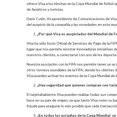
ofrece Visa a los hinchas en la Copa Mundial de fútbol 
de fanáticos y turistas.
Darío Cutín, Vicepresidente de Comunicaciones de Visa p
del auspicio de la compañía y las novedades en este mu
¿Por qué Visa es auspiciador del Mundial de F
Visa ha sido Socio Oficial de Servicios de Pago de la F
lugar que nos permite mostrar innovadoras iniciativas d
nuestros clientes, a conectarse con uno de los deport
Nuestra asociación con la FIFA nos permite tener un acc
otros torneos mundiales de la FIFA, donde los clientes d
Visa pueden activar los eventos de la Copa Mundial de l
¿Hay seguridad que quienes compran con tarje
El tarjetahabiente Visa pueden realizar todas sus compr
hace en su país de origen, ya que tanto Visa como su ba
fraude para asegurar lo más posible que cada transacción
¿En todos los estadios de la Copa Mundial se