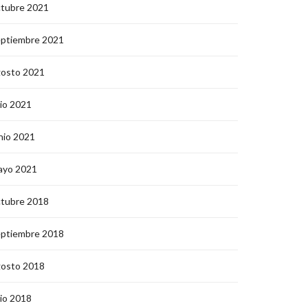
ctubre 2021
eptiembre 2021
gosto 2021
lio 2021
nio 2021
ayo 2021
ctubre 2018
eptiembre 2018
gosto 2018
lio 2018