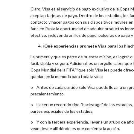
Claro. Visa es el servicio de pago exclusivo de la Copa
aceptan tarjetas de pago. Dentro de los estadios, los fa
contacto y hacer pagos con sus dispositivos móviles en 
fans en Rusia la oportunidad de adquirir productos innov
efectivo, incluyendo anillos de pago, pulseras de pago 
¿Qué experiencias promete Visa para los hinch
La primera y que es parte de nuestra misión, es lograr 
fácil, rápida y segura. Adicional, es un orgullo saber qu
Copa Mundial de la FIFA™ que sólo Visa les puede ofrec
quedan en la memoria para toda la vida:
o
Antes de cada partido sólo Visa puede llevar a un gr
precalentamiento.
o
Hacer un recorrido tipo “backstage” de los estadios, p
partes especiales de los estadios.
o
Y con la tercera experiencia, llevar a un grupo de afic
vean desde allí dónde es que comienza la acción.