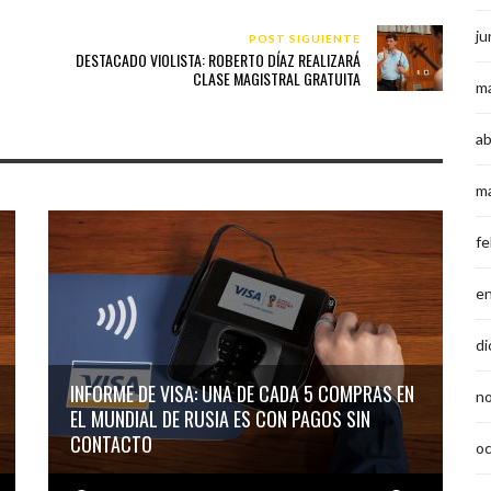
ju
POST SIGUIENTE
DESTACADO VIOLISTA: ROBERTO DÍAZ REALIZARÁ
CLASE MAGISTRAL GRATUITA
m
ab
m
fe
e
di
INFORME DE VISA: UNA DE CADA 5 COMPRAS EN
n
EL MUNDIAL DE RUSIA ES CON PAGOS SIN
CONTACTO
o