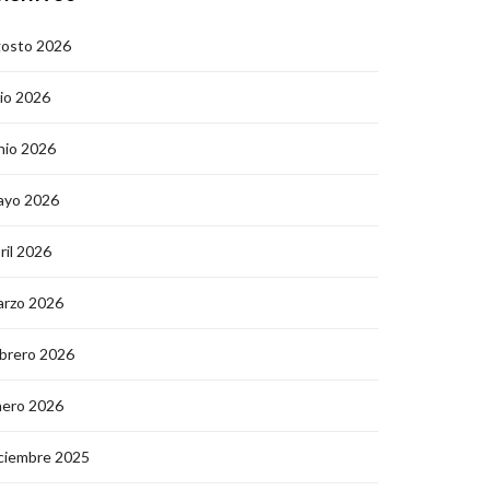
gosto 2026
lio 2026
nio 2026
ayo 2026
ril 2026
arzo 2026
brero 2026
nero 2026
ciembre 2025