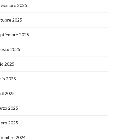
oviembre 2025
ctubre 2025
eptiembre 2025
gosto 2025
lio 2025
nio 2025
ril 2025
arzo 2025
nero 2025
ciembre 2024