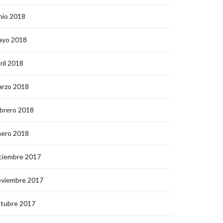
nio 2018
ayo 2018
ril 2018
arzo 2018
brero 2018
nero 2018
ciembre 2017
oviembre 2017
ctubre 2017