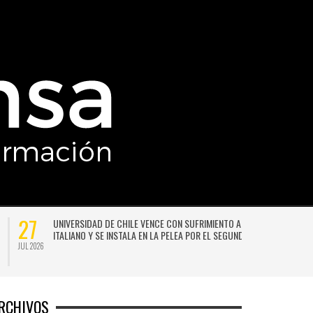
27
UNIVERSIDAD DE CHILE VENCE CON SUFRIMIENTO A AUDAX
ITALIANO Y SE INSTALA EN LA PELEA POR EL SEGUNDO LUGAR
JUL 2026
JU
RCHIVOS