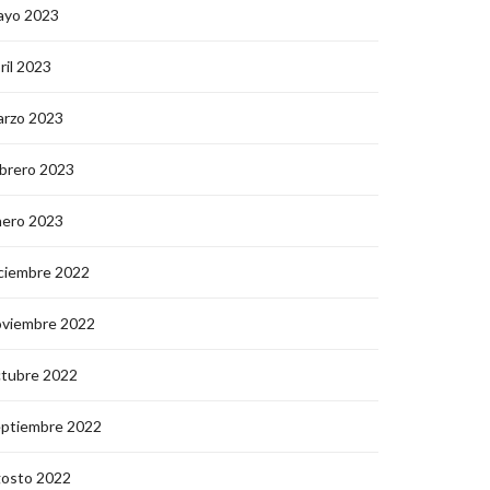
ayo 2023
ril 2023
arzo 2023
brero 2023
nero 2023
ciembre 2022
oviembre 2022
ctubre 2022
eptiembre 2022
gosto 2022