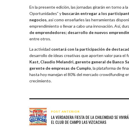
En la presente edición, las jornadas girarán en torno a
Oportunidades” y
buscarán entregar a los participan
negocios
, así como enseñarles las herramientas dispon
emprendimiento o llevar a cabo una innovación. Así, du
de emprendedores; desarrollo de nuevos emprendimi
entre otros.
La actividad
contará con la participación de destaca
desarrollo de ideas creativas que aporten valor para el f
Kast, Claudio Melandri, gerente general de Banco S
gerente de empresas de Cumplo
, la plataforma de fi
hasta hoy manejan el 80% del mercado crowdfunding en
crecimiento.
POST ANTERIOR
LA VERDADERA FIESTA DE LA CHILENIDAD SE VIVIRÁ
EL CLUB DE CAMPO LAS VIZCACHAS