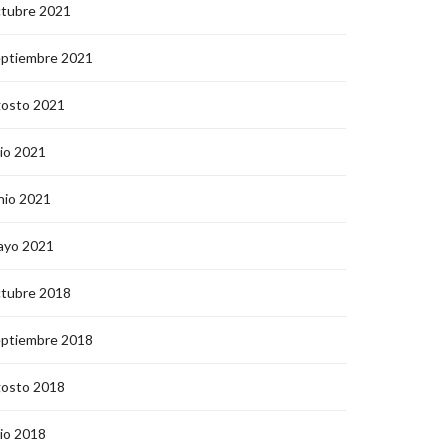
ctubre 2021
eptiembre 2021
gosto 2021
lio 2021
nio 2021
ayo 2021
ctubre 2018
eptiembre 2018
gosto 2018
lio 2018