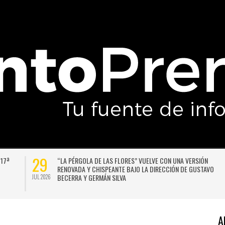
29
 17ª
“LA PÉRGOLA DE LAS FLORES” VUELVE CON UNA VERSIÓN
RENOVADA Y CHISPEANTE BAJO LA DIRECCIÓN DE GUSTAVO
BECERRA Y GERMÁN SILVA
JUL 2026
A