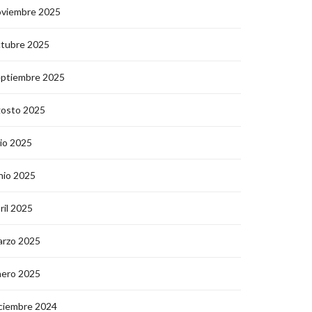
oviembre 2025
ctubre 2025
eptiembre 2025
gosto 2025
lio 2025
nio 2025
ril 2025
arzo 2025
nero 2025
ciembre 2024