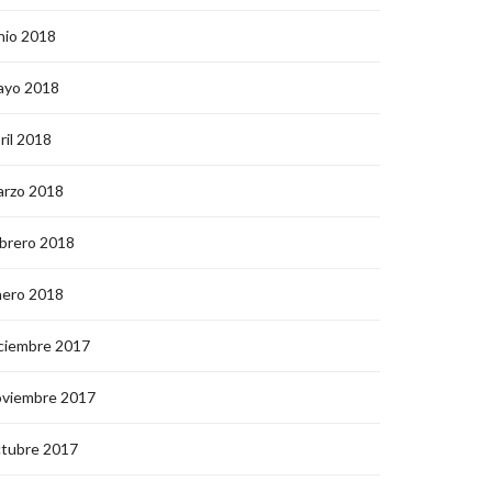
nio 2018
ayo 2018
ril 2018
arzo 2018
brero 2018
nero 2018
ciembre 2017
oviembre 2017
ctubre 2017