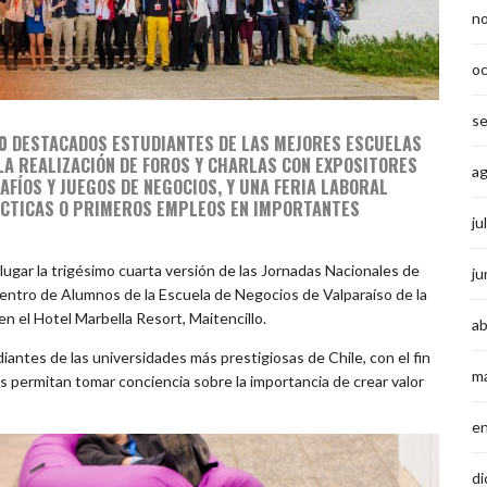
n
o
s
00 DESTACADOS ESTUDIANTES DE LAS MEJORES ESCUELAS
LA REALIZACIÓN DE FOROS Y CHARLAS CON EXPOSITORES
a
AFÍOS Y JUEGOS DE NEGOCIOS, Y UNA FERIA LABORAL
ÁCTICAS O PRIMEROS EMPLEOS EN IMPORTANTES
ju
lugar la trigésimo cuarta versión de las Jornadas Nacionales de
ju
 Centro de Alumnos de la Escuela de Negocios de Valparaíso de la
n el Hotel Marbella Resort, Maitencillo.
ab
iantes de las universidades más prestigiosas de Chile, con el fin
m
es permitan tomar conciencia sobre la importancia de crear valor
e
di