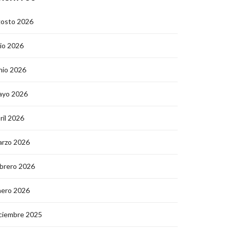
gosto 2026
lio 2026
nio 2026
ayo 2026
ril 2026
arzo 2026
brero 2026
nero 2026
ciembre 2025