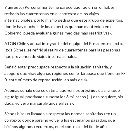
Y agregó: «Personalmente me parece que fue un error haber
retirado las cuarentenas en el contexto de los viajes
internacionales, por lo mismo pediría que este grupo de expertos,
donde hay muchos de los expertos que han mantenido en el
Gobierno, pueda evaluar algunas medidas más restrictivas».
ATON Chile y actual integrante del equipo del Presidente electo,
Izkia Siches, se refirió al retiro de cuarentenas para las personas
que provienen de viajes internacionales.
Señaló estar preocupada respecto a la situación sanitaria, y
aseguró que «hay algunas regiones como Tarapacá que tiene un R-
0, este número de reproducción, en más de 4».
Además señaló que se estima que «en los próximos días, si todo
sigue igual, podríamos superar los 3 mil casos (…) eso requiere, sin
duda, volver a marcar algunos énfasis».
Siches hizo un llamado a respetar las normas sanitarias «en un
contexto donde para no volver a los escenarios pasados, que
hicimos algunos recuentos, en el contexto del fin de año,