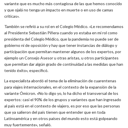
variante que es mucho más contagiosa de las que hemos conocido
y que ojalá no tenga un impacto en muerte o en uso de camas
críticas».
También se refirió a su rol en el Colegio Médico. «Le recomendamos
al Presidente Sebastián Piñera cuando yo estaba en mi rol como
presidenta del Colegio Médico, que la pandemia no puede ser de
gobierno ni de oposición y hay que tener instancias de diálogo y
participación que permitan mantener algunos de los expertos, por
ejemplo un Consejo Asesor u otras aristas, u otros participantes
que permitan dar algún grado de continuidad a las medidas que han
tenido éxito», especificó.
La especialista abordó el tema de la eliminación de cuarentenas
para viajes internacionales, en el contexto de la expansión de la
variante Ómicron. «No lo digo yo, lo ha dicho el transversal de los
expertos: casi el 90% de los grupos y variantes que han ingresado
al país está en el contexto de viajero, es por eso que las personas
que ya salieron del país tienen que entender que en toda
Latinoamérica y en otros países del mundo esto está golpeando
muy fuertemente», señaló.