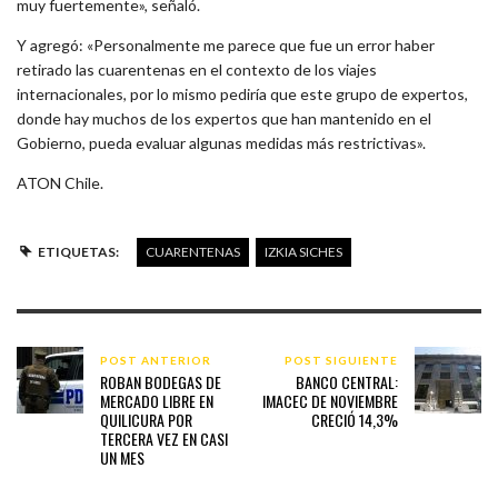
muy fuertemente», señaló.
Y agregó: «Personalmente me parece que fue un error haber
retirado las cuarentenas en el contexto de los viajes
internacionales, por lo mismo pediría que este grupo de expertos,
donde hay muchos de los expertos que han mantenido en el
Gobierno, pueda evaluar algunas medidas más restrictivas».
ATON Chile.
ETIQUETAS:
CUARENTENAS
IZKIA SICHES
POST ANTERIOR
POST SIGUIENTE
ROBAN BODEGAS DE
BANCO CENTRAL:
MERCADO LIBRE EN
IMACEC DE NOVIEMBRE
QUILICURA POR
CRECIÓ 14,3%
TERCERA VEZ EN CASI
UN MES