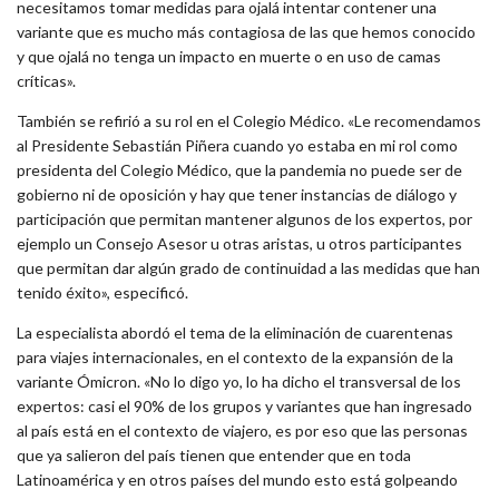
necesitamos tomar medidas para ojalá intentar contener una
variante que es mucho más contagiosa de las que hemos conocido
y que ojalá no tenga un impacto en muerte o en uso de camas
críticas».
También se refirió a su rol en el Colegio Médico. «Le recomendamos
al Presidente Sebastián Piñera cuando yo estaba en mi rol como
presidenta del Colegio Médico, que la pandemia no puede ser de
gobierno ni de oposición y hay que tener instancias de diálogo y
participación que permitan mantener algunos de los expertos, por
ejemplo un Consejo Asesor u otras aristas, u otros participantes
que permitan dar algún grado de continuidad a las medidas que han
tenido éxito», especificó.
La especialista abordó el tema de la eliminación de cuarentenas
para viajes internacionales, en el contexto de la expansión de la
variante Ómicron. «No lo digo yo, lo ha dicho el transversal de los
expertos: casi el 90% de los grupos y variantes que han ingresado
al país está en el contexto de viajero, es por eso que las personas
que ya salieron del país tienen que entender que en toda
Latinoamérica y en otros países del mundo esto está golpeando