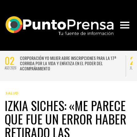
02
2
CORPORACIÓN YO MUJER ABRE INSCRIPCIONES PARA LA 17ª
CORRIDA POR LA VIDA Y ENFATIZA EN EL PODER DEL
ACOMPAÑAMIENTO
AGO 2026
JUL 
SALUD
IZKIA SICHES: «ME PARECE
QUE FUE UN ERROR HABER
RETIRADO LAS