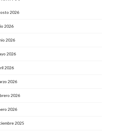
gosto 2026
lio 2026
nio 2026
ayo 2026
ril 2026
arzo 2026
brero 2026
nero 2026
ciembre 2025