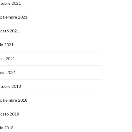
ctubre 2021
eptiembre 2021
gosto 2021
lio 2021
nio 2021
ayo 2021
ctubre 2018
eptiembre 2018
gosto 2018
lio 2018