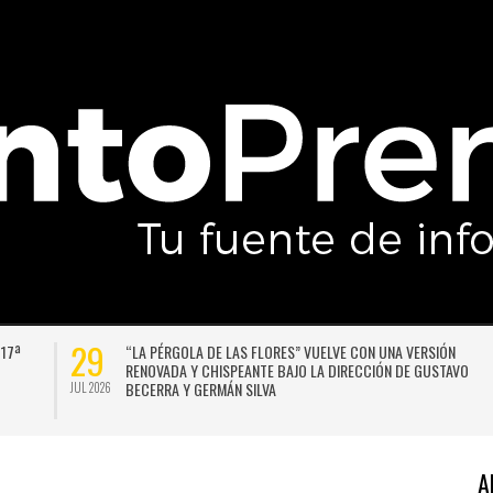
27
DAX
LA LLUVIA NO DA TREGUA: PRONOSTICAN UN NUEVO SISTEMA
LUGAR
FRONTAL PARA SANTIAGO A COMIENZOS DE LA PRÓXIMA
SEMANA
JUL 2026
A