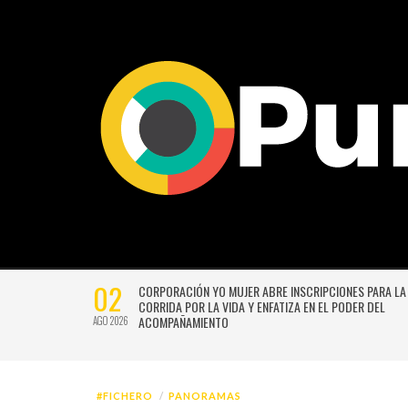
27
VERSIÓN
UNIVERSIDAD DE CHILE VENCE CON SUFRIMIENTO A AU
E GUSTAVO
ITALIANO Y SE INSTALA EN LA PELEA POR EL SEGUNDO 
JUL 2026
#FICHERO
PANORAMAS