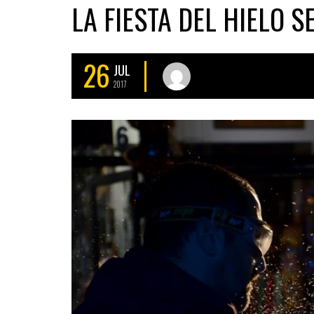
LA FIESTA DEL HIELO S
26
JUL
2017