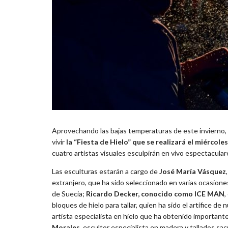
Aprovechando las bajas temperaturas de este invierno, Pa
vivir
la “Fiesta de Hielo” que se realizará el miércoles
cuatro artistas visuales esculpirán en vivo espectacular
Las esculturas estarán a cargo de
José María Vásquez
extranjero, que ha sido seleccionado en varias ocasiones 
de Suecia;
Ricardo Decker, conocido como ICE MAN
,
bloques de hielo para tallar, quien ha sido el artífice d
artista especialista en hielo que ha obtenido importan
Morales
, escultor especialista en madera y tallados sac