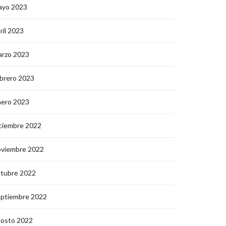
ayo 2023
ril 2023
arzo 2023
brero 2023
nero 2023
ciembre 2022
oviembre 2022
ctubre 2022
eptiembre 2022
gosto 2022