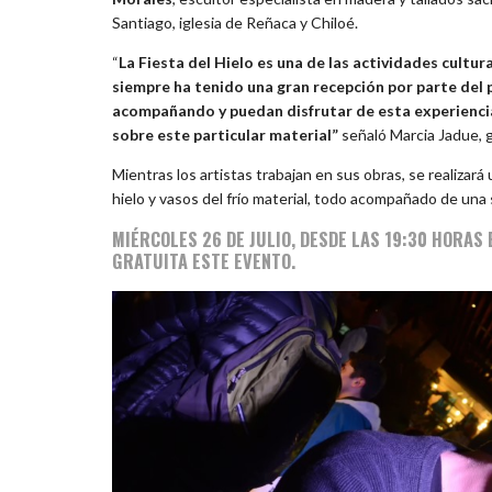
Santiago, iglesia de Reñaca y Chiloé.
“
La Fiesta del Hielo es una de las actividades cultura
siempre ha tenido una gran recepción por parte del 
acompañando y puedan disfrutar de esta experiencia 
sobre este particular material”
señaló Marcia Jadue, g
Mientras los artistas trabajan en sus obras, se realizará
hielo y vasos del frío material, todo acompañado de una
MIÉRCOLES 26 DE JULIO, DESDE LAS 19:30 HORAS
GRATUITA ESTE EVENTO.