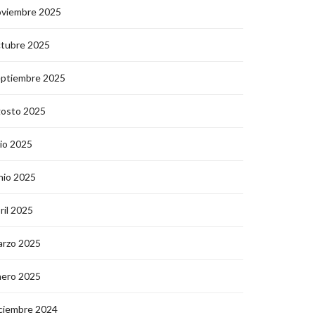
oviembre 2025
ctubre 2025
eptiembre 2025
gosto 2025
lio 2025
nio 2025
ril 2025
arzo 2025
nero 2025
ciembre 2024