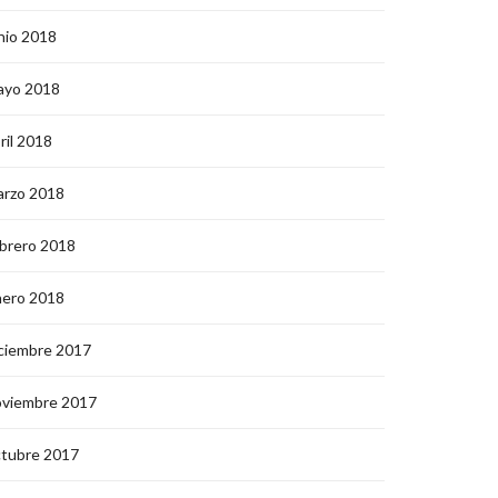
nio 2018
ayo 2018
ril 2018
arzo 2018
brero 2018
nero 2018
ciembre 2017
oviembre 2017
ctubre 2017