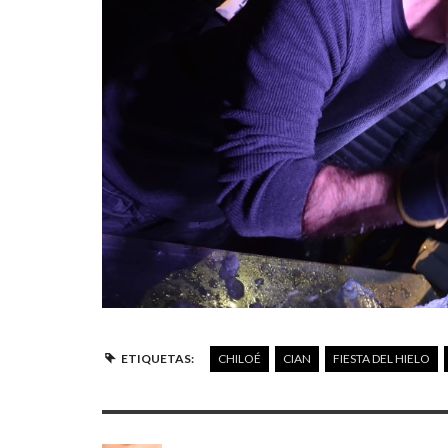
ETIQUETAS:
CHILOÉ
CIAN
FIESTA DEL HIELO