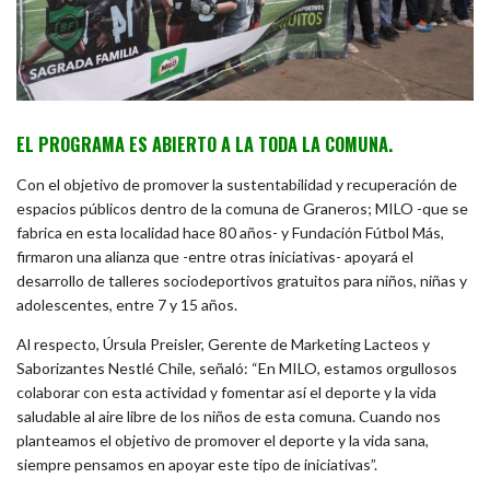
EL PROGRAMA ES ABIERTO A LA TODA LA COMUNA.
Con el objetivo de promover la sustentabilidad y recuperación de
espacios públicos dentro de la comuna de Graneros; MILO -que se
fabrica en esta localidad hace 80 años- y Fundación Fútbol Más,
firmaron una alianza que -entre otras iniciativas- apoyará el
desarrollo de talleres sociodeportivos gratuitos para niños, niñas y
adolescentes, entre 7 y 15 años.
Al respecto, Úrsula Preisler, Gerente de Marketing Lacteos y
Saborizantes Nestlé Chile, señaló: “En MILO, estamos orgullosos
colaborar con esta actividad y fomentar así el deporte y la vida
saludable al aire libre de los niños de esta comuna.
Cuando nos
planteamos el objetivo de promover el deporte y la vida sana,
siempre pensamos en apoyar este tipo de iniciativas”.