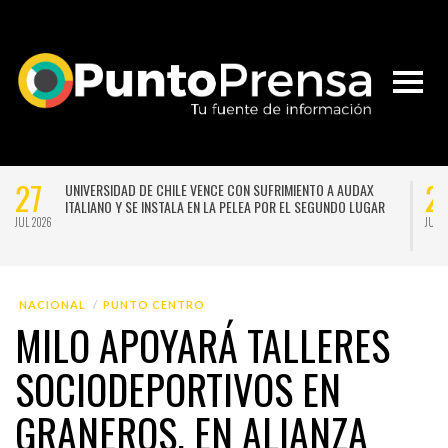
27
2
UNIVERSIDAD DE CHILE VENCE CON SUFRIMIENTO A AUDAX
ITALIANO Y SE INSTALA EN LA PELEA POR EL SEGUNDO LUGAR
JUL 2026
JUL 
NACIONAL
PUNTO CENTRO
MILO APOYARÁ TALLERES
SOCIODEPORTIVOS EN
GRANEROS, EN ALIANZA