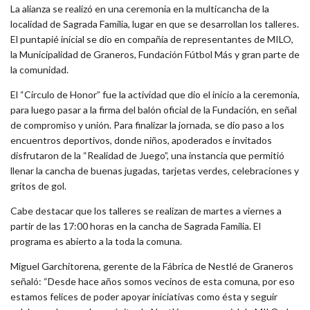
La alianza se realizó en una ceremonia en la multicancha de la
localidad de Sagrada Familia, lugar en que se desarrollan los talleres.
El puntapié inicial se dio en compañía de representantes de MILO,
la Municipalidad de Graneros, Fundación Fútbol Más y gran parte de
la comunidad.
El “Círculo de Honor” fue la actividad que dio el inicio a la ceremonia,
para luego pasar a la firma del balón oficial de la Fundación, en señal
de compromiso y unión. Para finalizar la jornada, se dio paso a los
encuentros deportivos, donde niños, apoderados e invitados
disfrutaron de la “Realidad de Juego”, una instancia que permitió
llenar la cancha de buenas jugadas, tarjetas verdes, celebraciones y
gritos de gol.
Cabe destacar que los talleres se realizan de martes a viernes a
partir de las 17:00 horas en la cancha de Sagrada Familia. El
programa es abierto a la toda la comuna.
Miguel Garchitorena, gerente de la Fábrica de Nestlé de Graneros
señaló: “Desde hace años somos vecinos de esta comuna, por eso
estamos felices de poder apoyar iniciativas como ésta y seguir