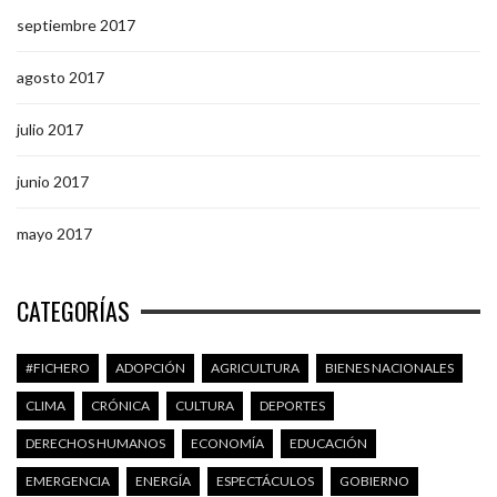
septiembre 2017
agosto 2017
julio 2017
junio 2017
mayo 2017
CATEGORÍAS
#FICHERO
ADOPCIÓN
AGRICULTURA
BIENES NACIONALES
CLIMA
CRÓNICA
CULTURA
DEPORTES
DERECHOS HUMANOS
ECONOMÍA
EDUCACIÓN
EMERGENCIA
ENERGÍA
ESPECTÁCULOS
GOBIERNO