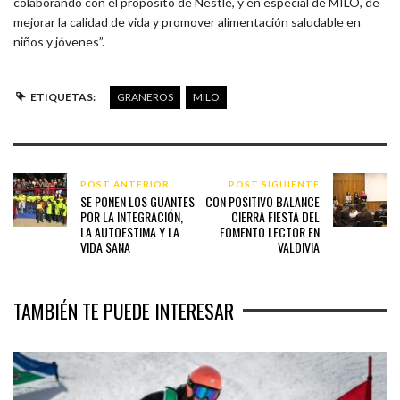
colaborando con el propósito de Nestlé, y en especial de MILO, de
mejorar la calidad de vida y promover alimentación saludable en
niños y jóvenes”.
ETIQUETAS:
GRANEROS
MILO
POST ANTERIOR
POST SIGUIENTE
SE PONEN LOS GUANTES
CON POSITIVO BALANCE
POR LA INTEGRACIÓN,
CIERRA FIESTA DEL
LA AUTOESTIMA Y LA
FOMENTO LECTOR EN
VIDA SANA
VALDIVIA
TAMBIÉN TE PUEDE INTERESAR