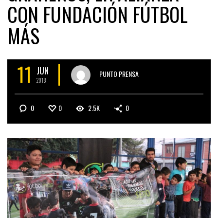
CON FUNDACIÓN FÚTBOL
MÁS
11
JUN
PUNTO PRENSA
2018
0
0
2.5K
0