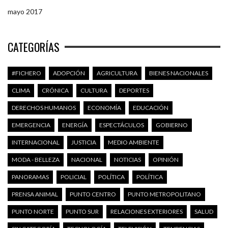
mayo 2017
CATEGORÍAS
#FICHERO
ADOPCIÓN
AGRICULTURA
BIENES NACIONALES
CLIMA
CRÓNICA
CULTURA
DEPORTES
DERECHOS HUMANOS
ECONOMÍA
EDUCACIÓN
EMERGENCIA
ENERGÍA
ESPECTÁCULOS
GOBIERNO
INTERNACIONAL
JUSTICIA
MEDIO AMBIENTE
MODA - BELLEZA
NACIONAL
NOTICIAS
OPINIÓN
PANORAMAS
POLICIAL
POLÍTICA
POLÍTICA
PRENSA ANIMAL
PUNTO CENTRO
PUNTO METROPOLITANO
PUNTO NORTE
PUNTO SUR
RELACIONES EXTERIORES
SALUD