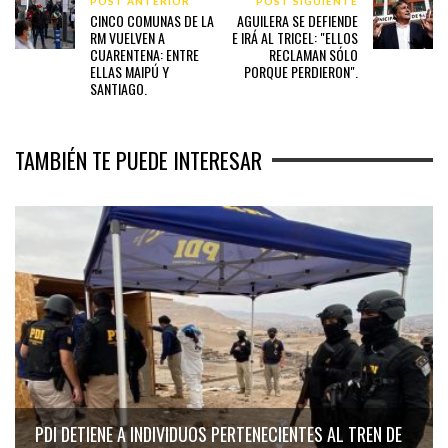
POST ANTERIOR
POST SIGUIENTE
CINCO COMUNAS DE LA
AGUILERA SE DEFIENDE
RM VUELVEN A
E IRÁ AL TRICEL: "ELLOS
CUARENTENA: ENTRE
RECLAMAN SÓLO
ELLAS MAIPÚ Y
PORQUE PERDIERON".
SANTIAGO.
TAMBIÉN TE PUEDE INTERESAR
PDI DETIENE A INDIVIDUOS PERTENECIENTES AL TREN DE