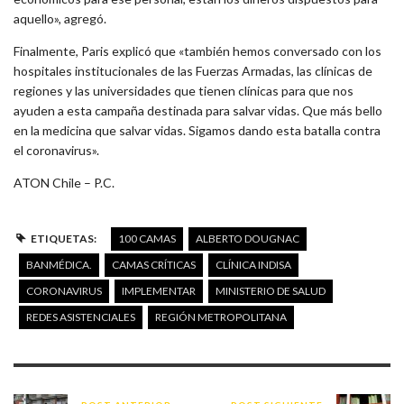
aquello», agregó.
Finalmente, Paris explicó que «también hemos conversado con los
hospitales institucionales de las Fuerzas Armadas, las clínicas de
regiones y las universidades que tienen clínicas para que nos
ayuden a esta campaña destinada para salvar vidas. Que más bello
en la medicina que salvar vidas. Sigamos dando esta batalla contra
el coronavirus».
ATON Chile – P.C.
ETIQUETAS:
100 CAMAS
ALBERTO DOUGNAC
BANMÉDICA.
CAMAS CRÍTICAS
CLÍNICA INDISA
CORONAVIRUS
IMPLEMENTAR
MINISTERIO DE SALUD
REDES ASISTENCIALES
REGIÓN METROPOLITANA