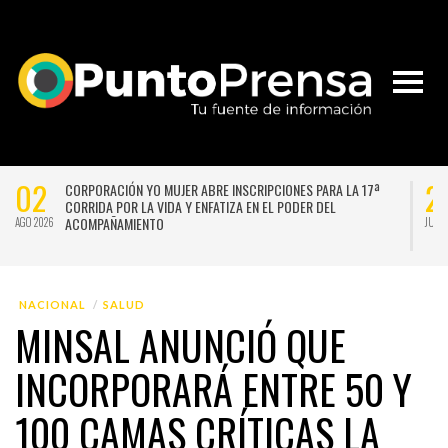
02
2
CORPORACIÓN YO MUJER ABRE INSCRIPCIONES PARA LA 17ª
CORRIDA POR LA VIDA Y ENFATIZA EN EL PODER DEL
ACOMPAÑAMIENTO
AGO 2026
JUL 
NACIONAL
SALUD
MINSAL ANUNCIÓ QUE
INCORPORARÁ ENTRE 50 Y
100 CAMAS CRÍTICAS LA