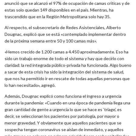
anunció que se alcanzó el 97% de ocupación de camas críticas y de
estas solo quedan 149 disponibles en el país. Mientras, ha
trascendido que en la Región Metropolitana solo hay 35.
Al respecto, el subsecretario de Redes Asistenciales, Alberto
Dougnac, explicó que se está «contemplado implementar dentro
de la próxima semana entre 50 y 100 camas más».
«Hemos crecido de 1.200 camas a 4.450 aproximadamente. Eso ha
sido un trabajo enorme de todo el sistema y hay que decirlo con
claridad: la red integrada público-privada ha funcionada. Algo bueno
a sacar de esta crisis ha sido la integración del sistema de salud,
que nos ha permitido ir en rescate de todas aquellas personas que
lo han necesitado», agregó.
Además, Dougnac explicó como funciona el ingreso a urgencia
durante la pandemia: «Cuando en una época de pandemia llega una
gran cantidad de gente a urgencia lo que se hace es ‘triage’, es
decir, se seleccionan los pacientes por patología, por mayor o
menor gravedad. Y obviamente que aquellos pacientes que se
sospecha tengan coronavirus se aíslan de inmediato, y aquellos