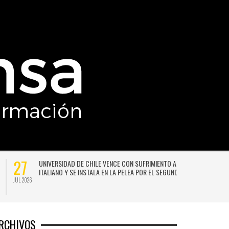
27
UNIVERSIDAD DE CHILE VENCE CON SUFRIMIENTO A AUDAX
ITALIANO Y SE INSTALA EN LA PELEA POR EL SEGUNDO LUGAR
JUL 2026
JU
RCHIVOS