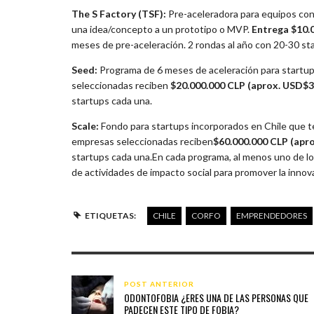
The S Factory (TSF):
Pre-aceleradora para equipos con 
una idea/concepto a un prototipo o MVP.
Entrega $10.
meses de pre-aceleración. 2 rondas al año con 20-30 st
Seed:
Programa de 6 meses de aceleración para startup
seleccionadas reciben
$20.000.000 CLP (aprox. USD$3
startups cada una.
Scale:
Fondo para startups incorporados en Chile que t
empresas seleccionadas reciben
$60.000.000 CLP (apr
startups cada una.En cada programa, al menos uno de los 
de actividades de impacto social para promover la innov
ETIQUETAS:
CHILE
CORFO
EMPRENDEDORES
POST ANTERIOR
ODONTOFOBIA ¿ERES UNA DE LAS PERSONAS QUE
PADECEN ESTE TIPO DE FOBIA?