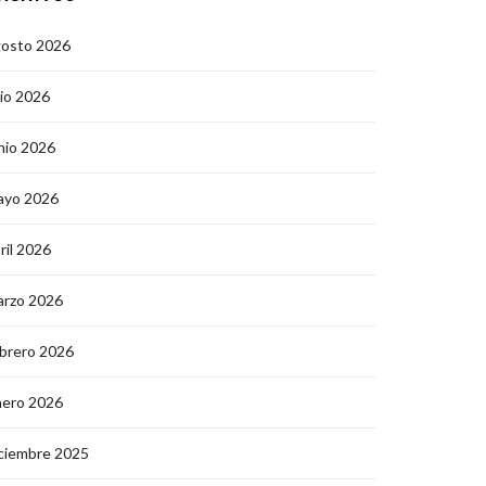
gosto 2026
lio 2026
nio 2026
ayo 2026
ril 2026
arzo 2026
brero 2026
nero 2026
ciembre 2025