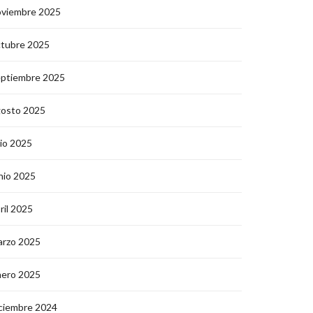
oviembre 2025
ctubre 2025
eptiembre 2025
gosto 2025
lio 2025
nio 2025
ril 2025
arzo 2025
nero 2025
ciembre 2024