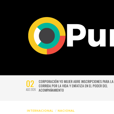
02
CTIVIDADES
CORPORACIÓN YO MUJER ABRE INSCRIPCIONES PARA LA
CORRIDA POR LA VIDA Y ENFATIZA EN EL PODER DEL
ACOMPAÑAMIENTO
AGO 2026
INTERNACIONAL
NACIONAL