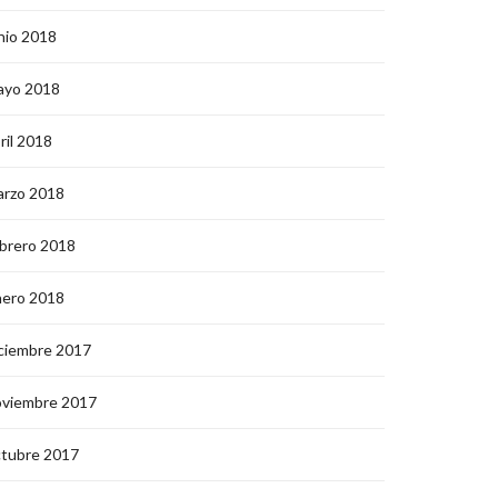
nio 2018
ayo 2018
ril 2018
arzo 2018
brero 2018
nero 2018
ciembre 2017
oviembre 2017
ctubre 2017