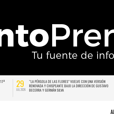
29
 17ª
“LA PÉRGOLA DE LAS FLORES” VUELVE CON UNA VERSIÓN
RENOVADA Y CHISPEANTE BAJO LA DIRECCIÓN DE GUSTAVO
BECERRA Y GERMÁN SILVA
JUL 2026
A