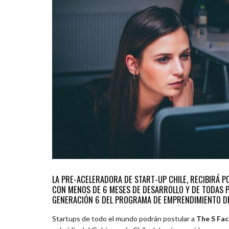
LA PRE-ACELERADORA DE START-UP CHILE, RECIBIRÁ P
CON MENOS DE 6 MESES DE DESARROLLO Y DE TODAS P
GENERACIÓN 6 DEL PROGRAMA DE EMPRENDIMIENTO D
Startups de todo el mundo podrán postular a
The S Fac