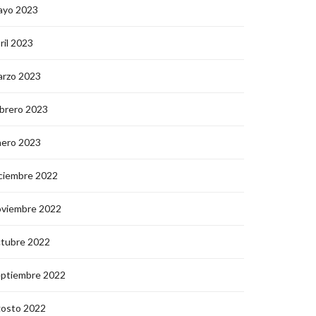
ayo 2023
ril 2023
arzo 2023
brero 2023
nero 2023
ciembre 2022
oviembre 2022
ctubre 2022
eptiembre 2022
gosto 2022