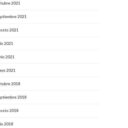
ctubre 2021
eptiembre 2021
gosto 2021
lio 2021
nio 2021
ayo 2021
ctubre 2018
eptiembre 2018
gosto 2018
lio 2018