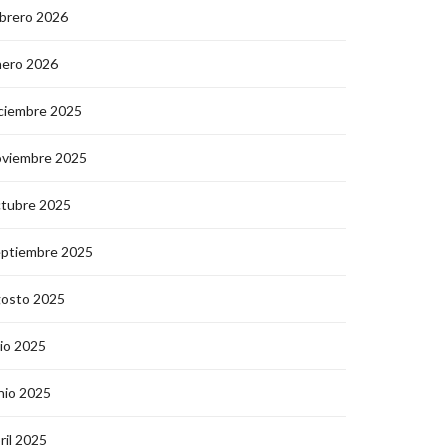
brero 2026
nero 2026
ciembre 2025
oviembre 2025
ctubre 2025
eptiembre 2025
gosto 2025
lio 2025
nio 2025
ril 2025