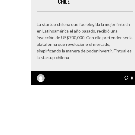
CHILE
La startup chilena que fue elegida la mejor fintech
en Latinoamérica el año pasado, recibió una
inyección de US$700,000. Con ello pretender ser la
plataforma que revolucione el mercado,
simplificando la manera de poder invertir. Fintual es
la startup chilena
0