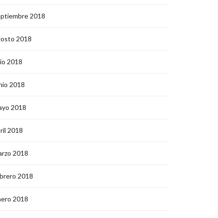
eptiembre 2018
gosto 2018
lio 2018
nio 2018
ayo 2018
ril 2018
arzo 2018
brero 2018
nero 2018