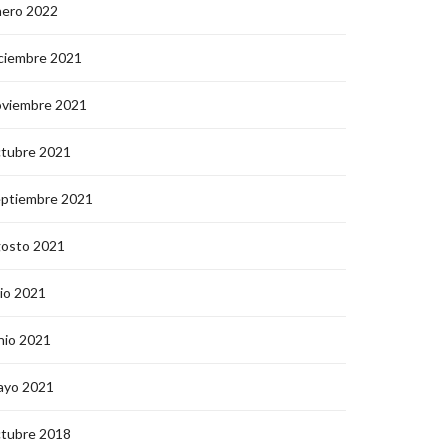
nero 2022
ciembre 2021
oviembre 2021
ctubre 2021
eptiembre 2021
gosto 2021
lio 2021
nio 2021
ayo 2021
ctubre 2018