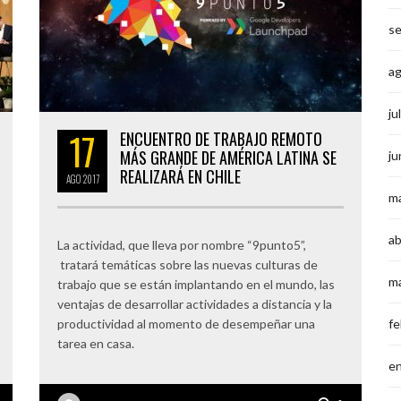
s
a
ju
17
ENCUENTRO DE TRABAJO REMOTO
MÁS GRANDE DE AMÉRICA LATINA SE
ju
REALIZARÁ EN CHILE
AGO
2017
m
ab
La actividad, que lleva por nombre “9punto5”,
tratará temáticas sobre las nuevas culturas de
m
trabajo que se están implantando en el mundo, las
ventajas de desarrollar actividades a distancia y la
productividad al momento de desempeñar una
fe
tarea en casa.
e