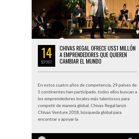
14
CHIVAS REGAL OFRECE US$1 MILLÓN
A EMPRENDEDORES QUE QUIEREN
CAMBIAR EL MUNDO
SEP
2017
En estos cuatro años de competencia, 29 países de
5 continentes han participado, todos ellos buscan a
los emprendedores locales más talentosos para
competir de manera global. Chivas Regal lanzó
Chivas Venture 2018, búsqueda global para
encontrar y apoyar la