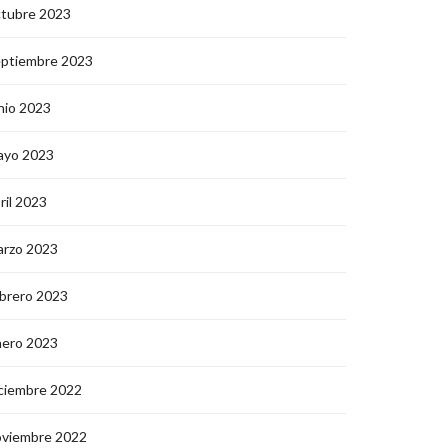
ctubre 2023
eptiembre 2023
nio 2023
ayo 2023
ril 2023
arzo 2023
brero 2023
nero 2023
ciembre 2022
oviembre 2022