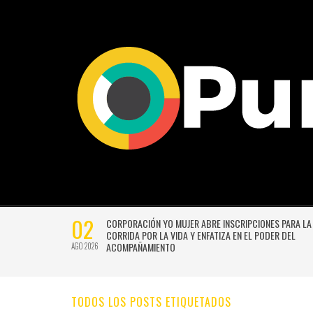
02
CTIVIDADES
CORPORACIÓN YO MUJER ABRE INSCRIPCIONES PARA LA
CORRIDA POR LA VIDA Y ENFATIZA EN EL PODER DEL
ACOMPAÑAMIENTO
AGO 2026
TODOS LOS POSTS ETIQUETADOS