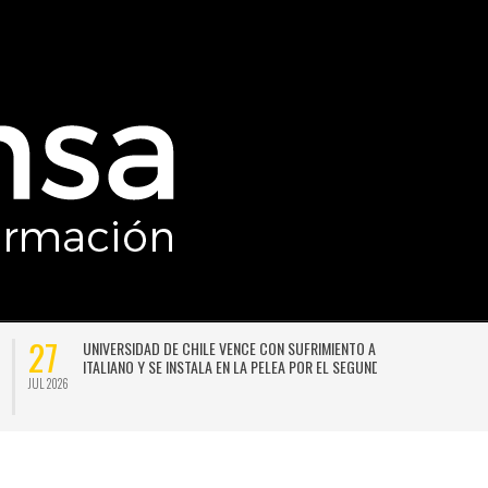
27
UNIVERSIDAD DE CHILE VENCE CON SUFRIMIENTO A AUDAX
ITALIANO Y SE INSTALA EN LA PELEA POR EL SEGUNDO LUGAR
JUL 2026
JU