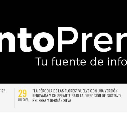
29
 17ª
“LA PÉRGOLA DE LAS FLORES” VUELVE CON UNA VERSIÓN
RENOVADA Y CHISPEANTE BAJO LA DIRECCIÓN DE GUSTAVO
BECERRA Y GERMÁN SILVA
JUL 2026