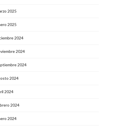
arzo 2025
nero 2025
ciembre 2024
oviembre 2024
eptiembre 2024
gosto 2024
ril 2024
brero 2024
nero 2024