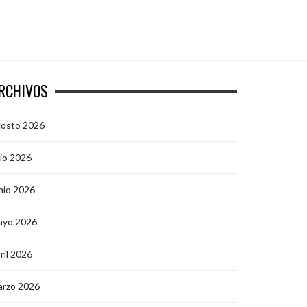
RCHIVOS
gosto 2026
lio 2026
nio 2026
ayo 2026
ril 2026
arzo 2026