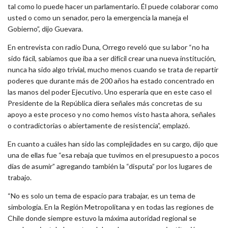
tal como lo puede hacer un parlamentario. Él puede colaborar como
usted o como un senador, pero la emergencia la maneja el
Gobierno”, dijo Guevara.
En entrevista con radio Duna, Orrego reveló que su labor “no ha
sido fácil, sabíamos que iba a ser difícil crear una nueva institución,
nunca ha sido algo trivial, mucho menos cuando se trata de repartir
poderes que durante más de 200 años ha estado concentrado en
las manos del poder Ejecutivo. Uno esperaría que en este caso el
Presidente de la República diera señales más concretas de su
apoyo a este proceso y no como hemos visto hasta ahora, señales
o contradictorias o abiertamente de resistencia”, emplazó.
En cuanto a cuáles han sido las complejidades en su cargo, dijo que
una de ellas fue “esa rebaja que tuvimos en el presupuesto a pocos
días de asumir” agregando también la “disputa” por los lugares de
trabajo.
“No es solo un tema de espacio para trabajar, es un tema de
simbología. En la Región Metropolitana y en todas las regiones de
Chile donde siempre estuvo la máxima autoridad regional se