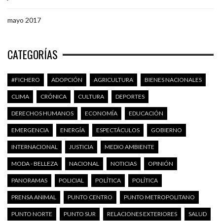
mayo 2017
CATEGORÍAS
#FICHERO
ADOPCIÓN
AGRICULTURA
BIENES NACIONALES
CLIMA
CRÓNICA
CULTURA
DEPORTES
DERECHOS HUMANOS
ECONOMÍA
EDUCACIÓN
EMERGENCIA
ENERGÍA
ESPECTÁCULOS
GOBIERNO
INTERNACIONAL
JUSTICIA
MEDIO AMBIENTE
MODA - BELLEZA
NACIONAL
NOTICIAS
OPINIÓN
PANORAMAS
POLICIAL
POLÍTICA
POLÍTICA
PRENSA ANIMAL
PUNTO CENTRO
PUNTO METROPOLITANO
PUNTO NORTE
PUNTO SUR
RELACIONES EXTERIORES
SALUD