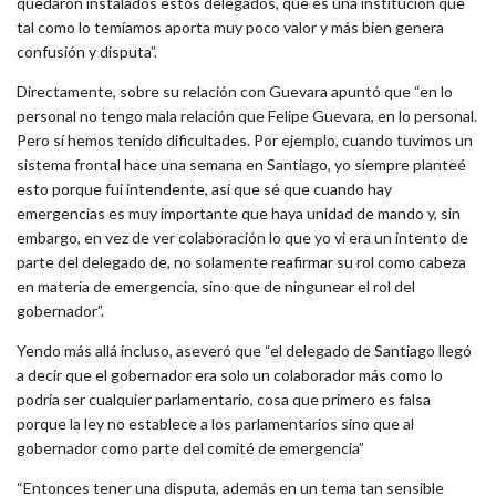
quedaron instalados estos delegados, que es una institución que
tal como lo temíamos aporta muy poco valor y más bien genera
confusión y disputa”.
Directamente, sobre su relación con Guevara apuntó que “en lo
personal no tengo mala relación que Felipe Guevara, en lo personal.
Pero sí hemos tenido dificultades. Por ejemplo, cuando tuvimos un
sistema frontal hace una semana en Santiago, yo siempre planteé
esto porque fui intendente, así que sé que cuando hay
emergencias es muy importante que haya unidad de mando y, sin
embargo, en vez de ver colaboración lo que yo vi era un intento de
parte del delegado de, no solamente reafirmar su rol como cabeza
en materia de emergencia, sino que de ningunear el rol del
gobernador”.
Yendo más allá incluso, aseveró que “el delegado de Santiago llegó
a decir que el gobernador era solo un colaborador más como lo
podría ser cualquier parlamentario, cosa que primero es falsa
porque la ley no establece a los parlamentarios sino que al
gobernador como parte del comité de emergencia”
“Entonces tener una disputa, además en un tema tan sensible