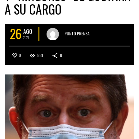
A SU CARGO
26
AGO
PUNTO PRENSA
2021
0
881
0