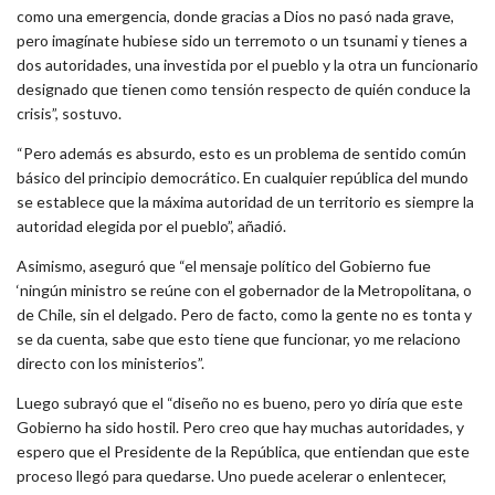
como una emergencia, donde gracias a Dios no pasó nada grave,
pero imagínate hubiese sido un terremoto o un tsunami y tienes a
dos autoridades, una investida por el pueblo y la otra un funcionario
designado que tienen como tensión respecto de quién conduce la
crisis”, sostuvo.
“Pero además es absurdo, esto es un problema de sentido común
básico del principio democrático. En cualquier república del mundo
se establece que la máxima autoridad de un territorio es siempre la
autoridad elegida por el pueblo”, añadió.
Asimismo, aseguró que “el mensaje político del Gobierno fue
‘ningún ministro se reúne con el gobernador de la Metropolitana, o
de Chile, sin el delgado. Pero de facto, como la gente no es tonta y
se da cuenta, sabe que esto tiene que funcionar, yo me relaciono
directo con los ministerios”.
Luego subrayó que el “diseño no es bueno, pero yo diría que este
Gobierno ha sido hostil. Pero creo que hay muchas autoridades, y
espero que el Presidente de la República, que entiendan que este
proceso llegó para quedarse. Uno puede acelerar o enlentecer,