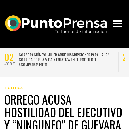
02
2
CORPORACIÓN YO MUJER ABRE INSCRIPCIONES PARA LA 17ª
CORRIDA POR LA VIDA Y ENFATIZA EN EL PODER DEL
ACOMPAÑAMIENTO
AGO 2026
JUL 
POLÍTICA
ORREGO ACUSA
HOSTILIDAD DEL EJECUTIVO
Y “NINGUNEO” DE GUEVARA