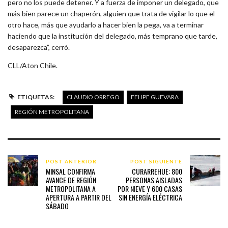
pero no los puede detener. Y a fuerza de imponer un delegado, que
más bien parece un chaperón, alguien que trata de vigilar lo que el
otro hace, más que ayudarlo a hacer bien la pega, va a terminar
haciendo que la institución del delegado, más temprano que tarde,
desaparezca”, cerró.
CLL/Aton Chile.
ETIQUETAS:
CLAUDIO ORREGO
FELIPE GUEVARA
REGIÓN METROPOLITANA
POST ANTERIOR
POST SIGUIENTE
MINSAL CONFIRMA
CURARREHUE: 800
AVANCE DE REGIÓN
PERSONAS AISLADAS
METROPOLITANA A
POR NIEVE Y 600 CASAS
APERTURA A PARTIR DEL
SIN ENERGÍA ELÉCTRICA
SÁBADO