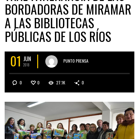
BORDADORAS DE MIRAMAR
A LAS BIBLIOTECAS
PÚBLICAS DE LOS RÍOS
01
JUN
PUNTO PRENSA
2018
0
0
27.1K
0