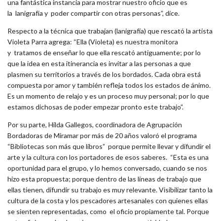
una fantástica instancia para mostrar nuestro oficio que es
la lanigrafía y poder compartir con otras personas”, dice.
Respecto a la técnica que trabajan (lanigrafía) que rescató la artista
Violeta Parra agrega: “Ella (Violeta) es nuestra monitora
y tratamos de enseñar lo que ella rescató antiguamente; por lo
que la idea en esta itinerancia es invitar a las personas a que
plasmen su territorios a través de los bordados. Cada obra está
compuesta por amor y también refleja todos los estados de ánimo.
Es un momento de relajo y es un proceso muy personal; por lo que
estamos dichosas de poder empezar pronto este trabajo”.
Por su parte, Hilda Gallegos, coordinadora de Agrupación
Bordadoras de Miramar por más de 20 años valoró el programa
“Bibliotecas son más que libros” porque permite llevar y difundir el
arte y la cultura con los portadores de esos saberes. “Esta es una
oportunidad para el grupo, y lo hemos conversado, cuando se nos
hizo esta propuesta; porque dentro de las líneas de trabajo que
ellas tienen, difundir su trabajo es muy relevante. Visibilizar tanto la
cultura de la costa y los pescadores artesanales con quienes ellas
se sienten representadas, como el oficio propiamente tal. Porque