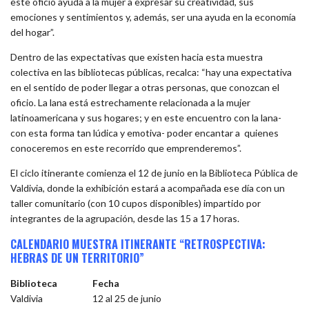
este oficio ayuda a la mujer a expresar su creatividad, sus
emociones y sentimientos y, además, ser una ayuda en la economía
del hogar”.
Dentro de las expectativas que existen hacia esta muestra
colectiva en las bibliotecas públicas, recalca: “hay una expectativa
en el sentido de poder llegar a otras personas, que conozcan el
oficio. La lana está estrechamente relacionada a la mujer
latinoamericana y sus hogares; y en este encuentro con la lana-
con esta forma tan lúdica y emotiva- poder encantar a quienes
conoceremos en este recorrido que emprenderemos”.
El ciclo itinerante comienza el 12 de junio en la Biblioteca Pública de
Valdivia, donde la exhibición estará a acompañada ese día con un
taller comunitario (con 10 cupos disponibles) impartido por
integrantes de la agrupación, desde las 15 a 17 horas.
CALENDARIO MUESTRA ITINERANTE “RETROSPECTIVA:
HEBRAS DE UN TERRITORIO”
Biblioteca
Fecha
Valdivia
12 al 25 de junio