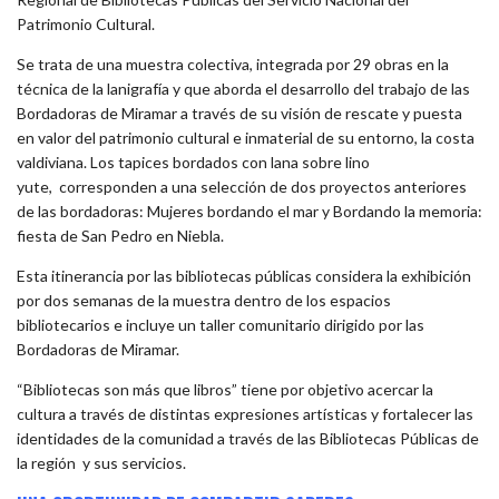
Patrimonio Cultural.
Se trata de una muestra colectiva, integrada por 29 obras en la
técnica de la lanigrafía y que aborda el desarrollo del trabajo de las
Bordadoras de Miramar a través de su visión de rescate y puesta
en valor del patrimonio cultural e inmaterial de su entorno, la costa
valdiviana. Los tapices bordados con lana sobre lino
yute, corresponden a una selección de dos proyectos anteriores
de las bordadoras: Mujeres bordando el mar y Bordando la memoria:
fiesta de San Pedro en Niebla.
Esta itinerancia por las bibliotecas públicas considera la exhibición
por dos semanas de la muestra dentro de los espacios
bibliotecarios e incluye un taller comunitario dirigido por las
Bordadoras de Miramar.
“Bibliotecas son más que libros” tiene por objetivo acercar la
cultura a través de distintas expresiones artísticas y fortalecer las
identidades de la comunidad a través de las Bibliotecas Públicas de
la región y sus servicios.