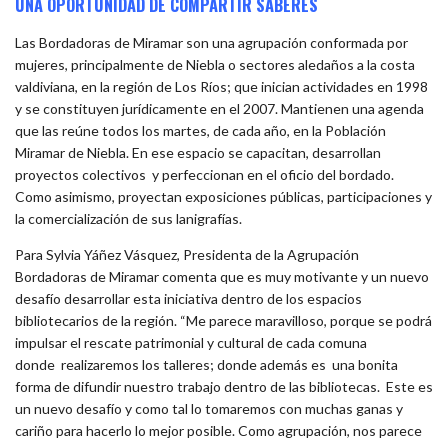
UNA OPORTUNIDAD DE COMPARTIR SABERES
Las Bordadoras de Miramar son una agrupación conformada por
mujeres, principalmente de Niebla o sectores aledaños a la costa
valdiviana, en la región de Los Ríos; que inician actividades en 1998
y se constituyen jurídicamente en el 2007. Mantienen una agenda
que las reúne todos los martes, de cada año, en la Población
Miramar de Niebla. En ese espacio se capacitan, desarrollan
proyectos colectivos y perfeccionan en el oficio del bordado.
Como asimismo, proyectan exposiciones públicas, participaciones y
la comercialización de sus lanigrafías.
Para Sylvia Yáñez Vásquez, Presidenta de la Agrupación
Bordadoras de Miramar comenta que es muy motivante y un nuevo
desafío desarrollar esta iniciativa dentro de los espacios
bibliotecarios de la región. “Me parece maravilloso, porque se podrá
impulsar el rescate patrimonial y cultural de cada comuna
donde realizaremos los talleres; donde además es una bonita
forma de difundir nuestro trabajo dentro de las bibliotecas. Este es
un nuevo desafío y como tal lo tomaremos con muchas ganas y
cariño para hacerlo lo mejor posible. Como agrupación, nos parece