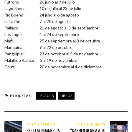
Futrono
26 junio al 9 de julio
Lago Ranco
10 de julio al 23 de julio
Río Bueno
24 julio al 6 de agosto
La Unión
7 al 20 de agosto
Paillaco
21 de agosto al 3 de septiembre
Los Lagos
4 al 24 de septiembre
Máfil
25 de septiembre al 8 de octubre
Mariquina
9 al 22 de octubre
Panguipulli
23 de octubre al 5 de noviembre
Malalhue -Lanco
6 al 19 de noviembre
Corral
20 de noviembre al 4 de diciembre
ETIQUETAS:
LECTURA
LIBROS
POST ANTERIOR
POST SIGUIENTE
ESET LATINOAMÉRICA
“CARMEN GLORIA A TU