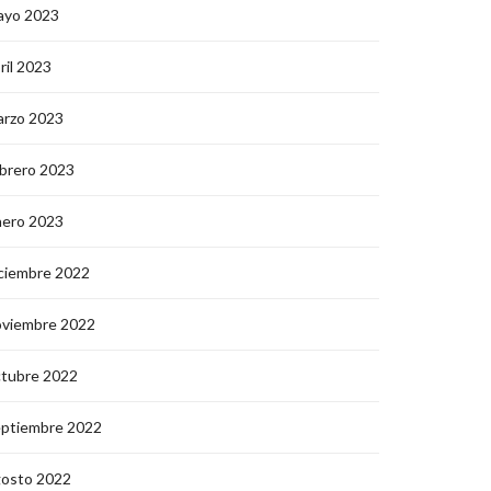
ayo 2023
ril 2023
arzo 2023
brero 2023
nero 2023
ciembre 2022
oviembre 2022
ctubre 2022
eptiembre 2022
gosto 2022