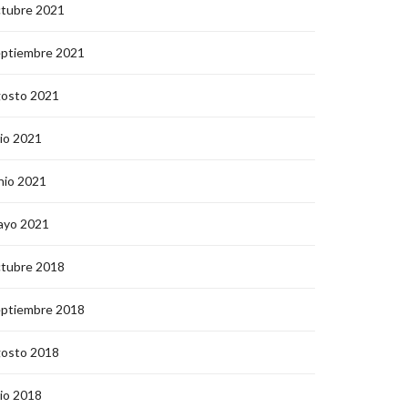
ctubre 2021
eptiembre 2021
gosto 2021
lio 2021
nio 2021
ayo 2021
ctubre 2018
eptiembre 2018
gosto 2018
lio 2018