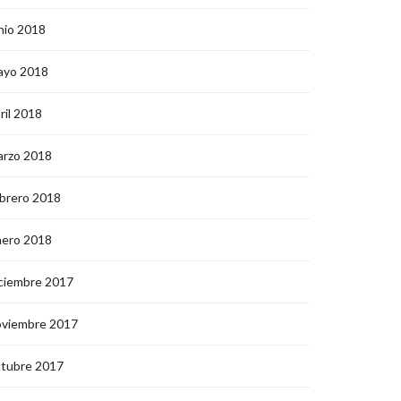
nio 2018
ayo 2018
ril 2018
arzo 2018
brero 2018
nero 2018
ciembre 2017
oviembre 2017
ctubre 2017