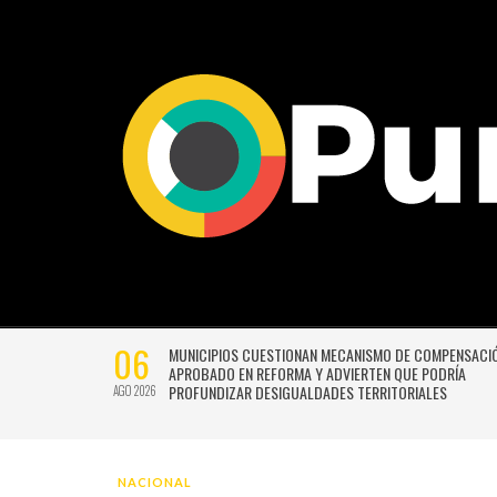
06
SIÓN DE
MUNICIPIOS CUESTIONAN MECANISMO DE COMPENSACI
 NO TENDRÁN
APROBADO EN REFORMA Y ADVIERTEN QUE PODRÍA
PROFUNDIZAR DESIGUALDADES TERRITORIALES
AGO 2026
NACIONAL