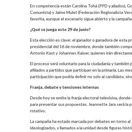
En competencia están Carolina Tohá (PPD y aliados), Go
Comunista) y Jaime Mulet (Federación Regionalista Verd
favorita, aunque el escenario sigue abierto y la campaña
¿Qué se juega este 29 de junio?
Esta elección es clave: el ganador o ganadora de esta pr
presidencial del 16 de noviembre, donde también compe
Antonio Kast y Johannes Kaiser, quienes irán directamen
El proceso será voluntario para la ciudadanía y también
afiliados a partidos que participan en la primaria. Las 
participación que podría definir no solo al candidato, sin
Franja, debate y tensiones internas
Desde hoy se emite la franja electoral televisiva, dond
para presentar sus propuestas. Jeannette Jara será la 
rotativo.
La campaña ha estado marcada por debates en torno al 
ideologizados, y llamados a la unidad desde figuras hist