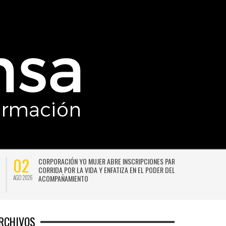
02
CORPORACIÓN YO MUJER ABRE INSCRIPCIONES PARA LA 17ª
CORRIDA POR LA VIDA Y ENFATIZA EN EL PODER DEL
ACOMPAÑAMIENTO
AGO 2026
JU
RCHIVOS