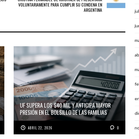
VOLUNTARIAMENTE PARA CUMPLIR SU CONDENA EN
ARGENTINA
ju
ju
m
ab
m
fe
e
UF SUPERA LOS $40 MIL Y ANTICIPA MAYOR
PRESIÓN EN EL BOLSILLO DE LAS FAMILIAS
di
n
ABRIL 22, 2026
0