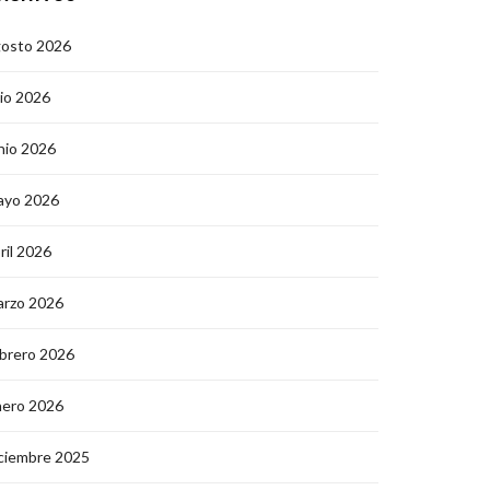
gosto 2026
lio 2026
nio 2026
ayo 2026
ril 2026
arzo 2026
brero 2026
nero 2026
ciembre 2025