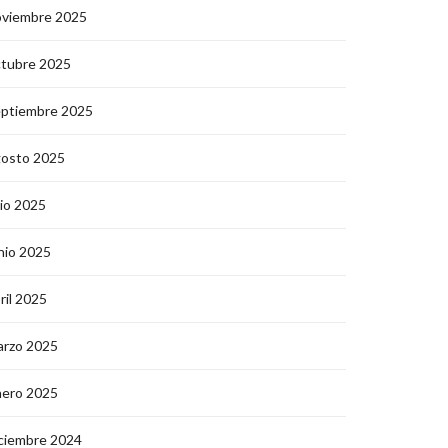
oviembre 2025
ctubre 2025
eptiembre 2025
gosto 2025
lio 2025
nio 2025
ril 2025
arzo 2025
nero 2025
ciembre 2024