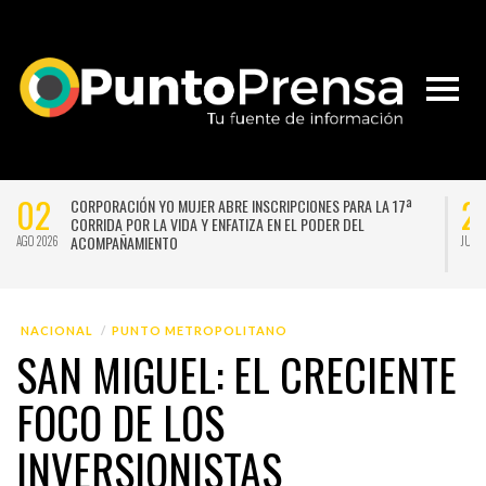
02
2
CORPORACIÓN YO MUJER ABRE INSCRIPCIONES PARA LA 17ª
CORRIDA POR LA VIDA Y ENFATIZA EN EL PODER DEL
ACOMPAÑAMIENTO
AGO 2026
JUL 
NACIONAL
PUNTO METROPOLITANO
SAN MIGUEL: EL CRECIENTE
FOCO DE LOS
INVERSIONISTAS