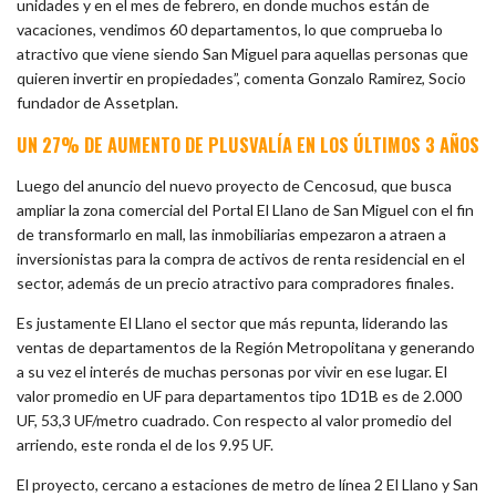
unidades y en el mes de febrero, en donde muchos están de
vacaciones, vendimos 60 departamentos, lo que comprueba lo
atractivo que viene siendo San Miguel para aquellas personas que
quieren invertir en propiedades”, comenta Gonzalo Ramirez, Socio
fundador de Assetplan.
UN 27% DE AUMENTO DE PLUSVALÍA EN LOS ÚLTIMOS 3 AÑOS
Luego del anuncio del nuevo proyecto de Cencosud, que busca
ampliar la zona comercial del Portal El Llano de San Miguel con el fin
de transformarlo en mall, las inmobiliarias empezaron a atraen a
inversionistas para la compra de activos de renta residencial en el
sector, además de un precio atractivo para compradores finales.
Es justamente El Llano el sector que más repunta, liderando las
ventas de departamentos de la Región Metropolitana y generando
a su vez el interés de muchas personas por vivir en ese lugar. El
valor promedio en UF para departamentos tipo 1D1B es de 2.000
UF, 53,3 UF/metro cuadrado. Con respecto al valor promedio del
arriendo, este ronda el de los 9.95 UF.
El proyecto, cercano a estaciones de metro de línea 2 El Llano y San