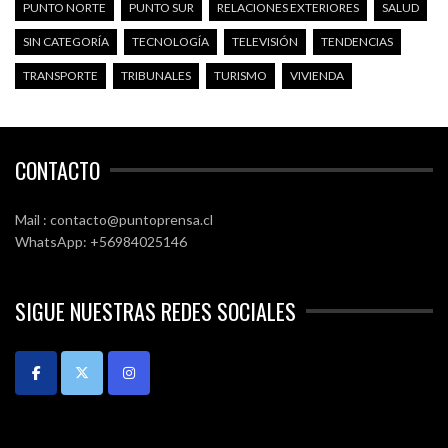
PUNTO NORTE
PUNTO SUR
RELACIONES EXTERIORES
SALUD
SIN CATEGORÍA
TECNOLOGÍA
TELEVISIÓN
TENDENCIAS
TRANSPORTE
TRIBUNALES
TURISMO
VIVIENDA
CONTACTO
Mail : contacto@puntoprensa.cl
WhatsApp: +56984025146
SIGUE NUESTRAS REDES SOCIALES