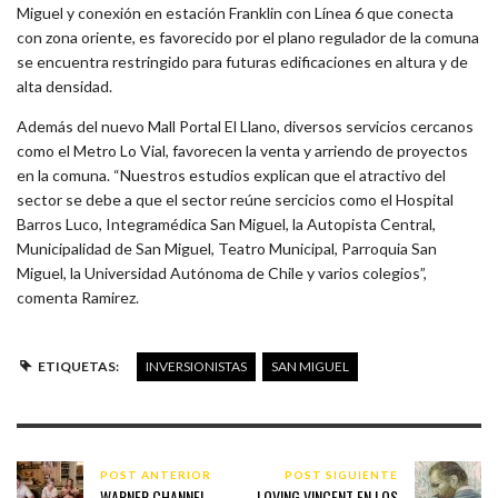
Miguel y conexión en estación Franklin con Línea 6 que conecta
con zona oriente, es favorecido por el plano regulador de la comuna
se encuentra restringido para futuras edificaciones en altura y de
alta densidad.
Además del nuevo Mall Portal El Llano, diversos servicios cercanos
como el Metro Lo Vial, favorecen la venta y arriendo de proyectos
en la comuna. “Nuestros estudios explican que el atractivo del
sector se debe a que el sector reúne sercicios como el Hospital
Barros Luco, Integramédica San Miguel, la Autopista Central,
Municipalidad de San Miguel, Teatro Municipal, Parroquia San
Miguel, la Universidad Autónoma de Chile y varios colegios”,
comenta Ramirez.
ETIQUETAS:
INVERSIONISTAS
SAN MIGUEL
POST ANTERIOR
POST SIGUIENTE
WARNER CHANNEL
LOVING VINCENT EN LOS