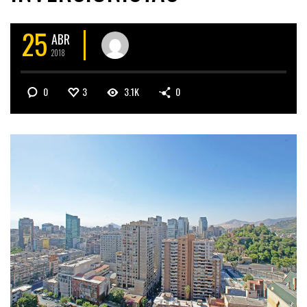
25
ABR
2018
0
3
3.1K
0