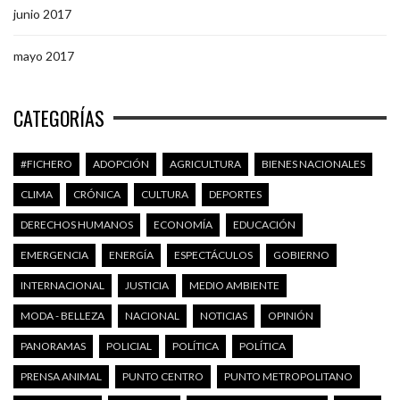
junio 2017
mayo 2017
CATEGORÍAS
#FICHERO
ADOPCIÓN
AGRICULTURA
BIENES NACIONALES
CLIMA
CRÓNICA
CULTURA
DEPORTES
DERECHOS HUMANOS
ECONOMÍA
EDUCACIÓN
EMERGENCIA
ENERGÍA
ESPECTÁCULOS
GOBIERNO
INTERNACIONAL
JUSTICIA
MEDIO AMBIENTE
MODA - BELLEZA
NACIONAL
NOTICIAS
OPINIÓN
PANORAMAS
POLICIAL
POLÍTICA
POLÍTICA
PRENSA ANIMAL
PUNTO CENTRO
PUNTO METROPOLITANO