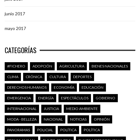
junio 2017
mayo 2017
CATEGORÍAS
#FICHERO
ADOPCIÓN
AGRICULTURA
BIENES NACIONALES
CLIMA
CRÓNICA
CULTURA
DEPORTES
DERECHOS HUMANOS
ECONOMÍA
EDUCACIÓN
EMERGENCIA
ENERGÍA
ESPECTÁCULOS
GOBIERNO
INTERNACIONAL
JUSTICIA
MEDIO AMBIENTE
MODA - BELLEZA
NACIONAL
NOTICIAS
OPINIÓN
PANORAMAS
POLICIAL
POLÍTICA
POLÍTICA