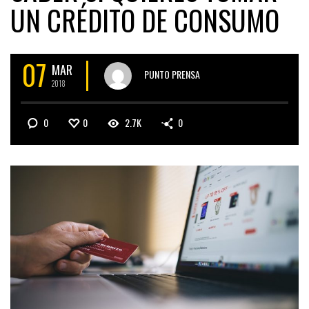
UN CRÉDITO DE CONSUMO
07
MAR
PUNTO PRENSA
2018
0
0
2.7K
0