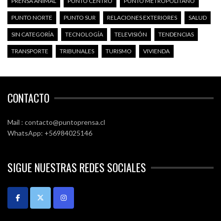
PRENSA ANIMAL
PUNTO CENTRO
PUNTO METROPOLITANO
PUNTO NORTE
PUNTO SUR
RELACIONES EXTERIORES
SALUD
SIN CATEGORÍA
TECNOLOGÍA
TELEVISIÓN
TENDENCIAS
TRANSPORTE
TRIBUNALES
TURISMO
VIVIENDA
CONTACTO
Mail : contacto@puntoprensa.cl
WhatsApp: +56984025146
SIGUE NUESTRAS REDES SOCIALES