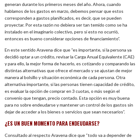
generan durante los primeros meses del año. Ahora, cuando
hablamos de los gastos en marzo, debemos pensar que estos
corresponden a gastos planificados, es decir, que se pueden
proyectar. Por esta razón no debiera ser tan temido como se ha
instalado en el imaginario colectivo, pero si esto no ocurrió,
entonces es bueno considerar opciones de financiamiento”.
En este sentido Aravena dice que “es importante, si la persona ya
decidió optar a un crédito, revisar la Carga Anual Equivalente (CAE)
y para ello, la mejor forma de hacerlo, es cotizando y comparando las
distintas alternativas que ofrece el mercado y se ajustan de mejor
manera al bolsillo y situación económica de cada persona. Otra
alternativa importante, si las personas tienen capacidad de crédito,
es evaluar la opción de comprar en 3 cuotas, o más según el
convenio que tengan, precio contado. Esta opción es muy buena
para no sobre endeudarse y mantener un control de los gastos sin
dejar de acceder a los bienes o servicios que sean necesarios”.
¿ES UN BUEN MOMENTO PARA ENDEUDARSE?
Consultado al respecto Aravena dice que “todo va a depender de