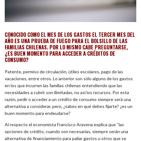
CONOCIDO COMO EL MES DE LOS GASTOS EL TERCER MES DEL
AÑO ES UNA PRUEBA DE FUEGO PARA EL BOLSILLO DE LAS
FAMILIAS CHILENAS. POR LO MISMO CABE PREGUNTARSE,
¿ES BUEN MOMENTO PARA ACCEDER A CRÉDITOS DE
CONSUMO?
Patente, permiso de circulación, útiles escolares, pago de las
vacaciones, entre otros. Lo anterior son sólo alguno de los gastos
en los que incurren las familias chilenas entendiendo que las
necesidades a cubrir son ilimitadas, no así los recursos. Por esta
razón, pedir o acceder a un crédito de consumo siempre será una
alternativa a considerar, pero, ¿sabes en qué debes fijarte? ¿es un
buen momento para endeudarse?
Al respecto el economista Francisco Aravena explica que “las
opciones de crédito, cuando son necesarias, siempre serán una
alternativa de financiamiento para paliar gastos u otros que se